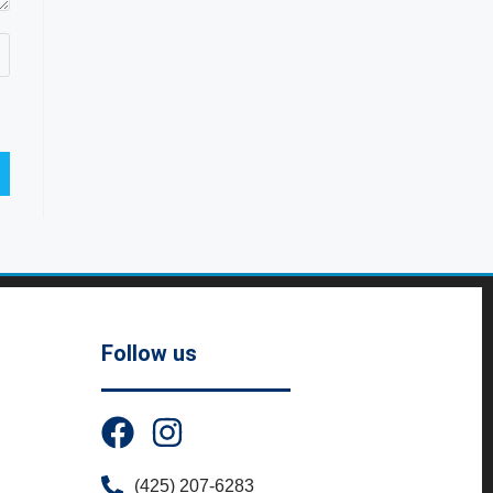
Follow us
(425) 207-6283