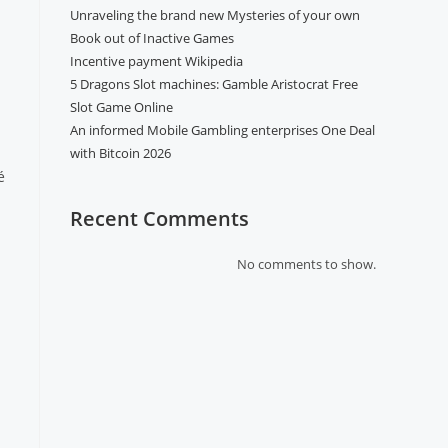
Unraveling the brand new Mysteries of your own
Book out of Inactive Games
Incentive payment Wikipedia
5 Dragons Slot machines: Gamble Aristocrat Free
Slot Game Online
An informed Mobile Gambling enterprises One Deal
with Bitcoin 2026
é
Recent Comments
No comments to show.