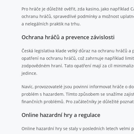
Pro hráče je důležité ověřit, zda kasino, jako například
ochranu hráčů, spravedlivé podmínky a možnost uplatněn
a nelegálních praktik na trhu.
Ochrana hráčů a prevence závislosti
Česká legislativa klade velký důraz na ochranu hráčů a 
opatření na ochranu hráčů, což zahrnuje například limit
zodpovědném hraní. Tato opatření mají za cíl minimaliz
jedince.
Navíc, provozovatelé jsou povinni informovat hráče o do
problém s hazardem. Tímto způsobem se snažíme zajistit
finančních problémů. Pro začátečníky je důležité poznat
Online hazardní hry a regulace
Online hazardní hry se staly v posledních letech velmi 