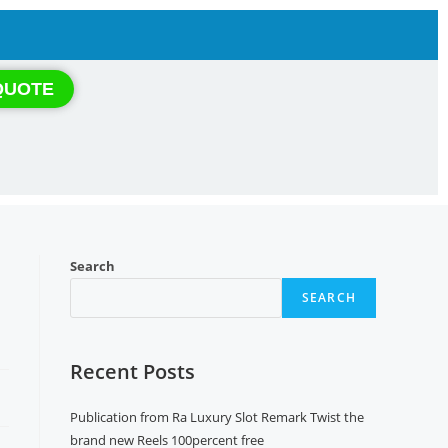
QUOTE
Search
SEARCH
Recent Posts
Publication from Ra Luxury Slot Remark Twist the
brand new Reels 100percent free