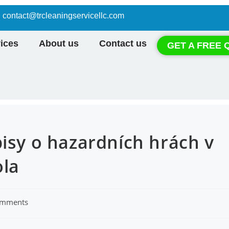
contact@trcleaningservicellc.com
ices
About us
Contact us
GET A FREE 
pisy o hazardních hrách v
ola
omments