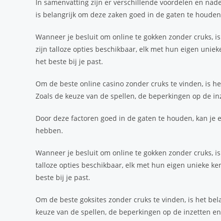
In samenvatting zijn er verschillende voordelen en nad
is belangrijk om deze zaken goed in de gaten te houden
Wanneer je besluit om online te gokken zonder cruks, is
zijn talloze opties beschikbaar, elk met hun eigen unie
het beste bij je past.
Om de beste online casino zonder cruks te vinden, is h
Zoals de keuze van de spellen, de beperkingen op de in
Door deze factoren goed in de gaten te houden, kan je 
hebben.
Wanneer je besluit om online te gokken zonder cruks, is 
talloze opties beschikbaar, elk met hun eigen unieke ke
beste bij je past.
Om de beste goksites zonder cruks te vinden, is het bel
keuze van de spellen, de beperkingen op de inzetten en