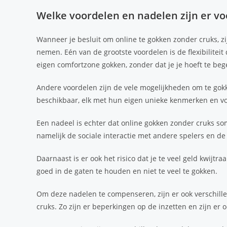
Welke voordelen en nadelen zijn er vo
Wanneer je besluit om online te gokken zonder cruks, z
nemen. Eén van de grootste voordelen is de flexibiliteit 
eigen comfortzone gokken, zonder dat je je hoeft te beg
Andere voordelen zijn de vele mogelijkheden om te gokke
beschikbaar, elk met hun eigen unieke kenmerken en voor
Een nadeel is echter dat online gokken zonder cruks som
namelijk de sociale interactie met andere spelers en de
Daarnaast is er ook het risico dat je te veel geld kwijtra
goed in de gaten te houden en niet te veel te gokken.
Om deze nadelen te compenseren, zijn er ook verschill
cruks. Zo zijn er beperkingen op de inzetten en zijn er