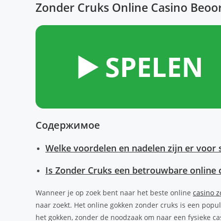
Zonder Cruks Online Casino Beoor
▶️ SPELEN
Содержимое
Welke voordelen en nadelen zijn er voor 
Is Zonder Cruks een betrouwbare online 
Wanneer je op zoek bent naar het beste online
casino z
naar zoekt. Het online gokken zonder cruks is een pop
het gokken, zonder de noodzaak om naar een fysieke cas