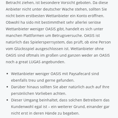
Betracht ziehen, ist besondere Vorsicht geboten. Da diese
Anbieter nicht unter deutscher Wache stehen, sollten Sie
nicht beim erstbesten Wettanbieter ein Konto eröffnen.
Obwohl ha sido mit bestimmtheit sehr allerlei seriöse
Wettanbieter weniger OASIS gibt, handelt es sich unter
manchen Plattformen um Betrugsversuche. OASIS ist
natürlich das Spielersperrsystem, das prüft, ob eine Person
vom Glücksspiel ausgeschlossen ist. Wettanbieter ohne
OASIS sind oftmals im großen und ganzen weder an OASIS
noch a great LUGAS angebunden.
Wettanbieter weniger OASIS mit Paysafecard sind
ebenfalls treu und gerne gefunden.
Darüber hinaus sollten Sie aber natürlich auch auf Ihre
persönlichen Vorlieben achten.
Dieser Umgang beinhaltet, dass solchen Betreibern das
Kundenwohl egal ist – ein weiterer Grund, einander gar
nicht erst in deren Hände zu begeben.