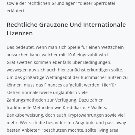
sowie der rechtlichen Grundlagen” “dieser Sperrdatei
erläutert.
Rechtliche Grauzone Und Internationale
Lizenzen
Das bedeutet, wenn man sich Spiele für einen Wettschein
aussuchen kann, welcher mit 10 € eingezahlt wird.
Gratiswetten kommen ebenfalls über Bedingungen,
weswegen guy sich auch hier zunächst erkundigen sollte.
Um das großartige Wettangebot der Buchmacher nutzen zu
können, muss das Finances aufgefüllt werden. Hierfür
stehen normalerweise unglaublich viele
Zahlungsmethoden zur Verfügung. Dazu zählen
traditionelle Methoden wie Kreditkarte, E-Wallets,
Banküberweisung, doch auch Kryptowährungen sowie viel
mehr. Wer sich die besondersten Angebote und pass away
besten Anbieter” “beschützen möchte, sollte living area