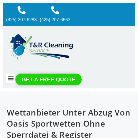
(425) 207-6283
(425) 207-6663
About us
Contact us
GET A FREE QUOTE
Wettanbieter Unter Abzug Von
Oasis Sportwetten Ohne
Sperrdatei & Register