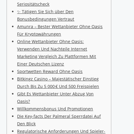
Seriositätscheck
✨ Tätigen Sie Sich über Den
Bonusbedingungen Vertraut
Amunra – Bester Wettanbieter Ohne Oasis
Für Kryptowährungen
Online Wettanbieter Ohne Oasis:
Verwenden Und Nachteile Internet
Marketing Vergleich Zu Plattformen Mit
Einer Deutschen Lizenz
Sportwetten Reward Ohne Oasis
Bitkingz Casino – Majestätischer Einstieg
Durch Bis Zu 5 000 € Und 500 Freispielen
Gibt Es Wettanbieter Unter Abzug Von
Oasis?
Willkommensbonus Und Promotionen
Die Key-facts Der Palmeral Sperrdatei Auf
Den Blick
Regulatorische Anforderungen Und Spieler-