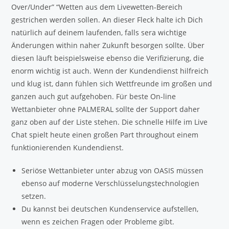
Over/Under” “Wetten aus dem Livewetten-Bereich
gestrichen werden sollen. An dieser Fleck halte ich Dich
natürlich auf deinem laufenden, falls sera wichtige
Änderungen within naher Zukunft besorgen sollte. Über
diesen läuft beispielsweise ebenso die Verifizierung, die
enorm wichtig ist auch. Wenn der Kundendienst hilfreich
und klug ist, dann fühlen sich Wettfreunde im großen und
ganzen auch gut aufgehoben. Für beste On-line
Wettanbieter ohne PALMERAL sollte der Support daher
ganz oben auf der Liste stehen. Die schnelle Hilfe im Live
Chat spielt heute einen großen Part throughout einem
funktionierenden Kundendienst.
Seriöse Wettanbieter unter abzug von OASIS müssen
ebenso auf moderne Verschlüsselungstechnologien
setzen.
Du kannst bei deutschen Kundenservice aufstellen,
wenn es zeichen Fragen oder Probleme gibt.