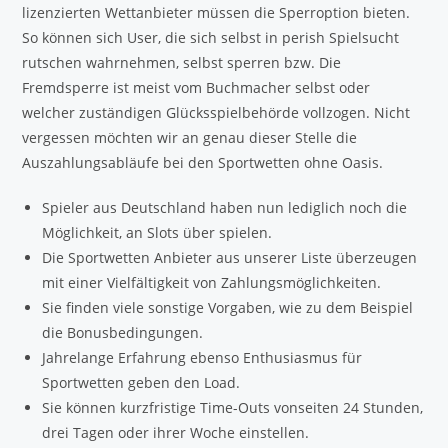
lizenzierten Wettanbieter müssen die Sperroption bieten.
So können sich User, die sich selbst in perish Spielsucht
rutschen wahrnehmen, selbst sperren bzw. Die
Fremdsperre ist meist vom Buchmacher selbst oder
welcher zuständigen Glücksspielbehörde vollzogen. Nicht
vergessen möchten wir an genau dieser Stelle die
Auszahlungsabläufe bei den Sportwetten ohne Oasis.
Spieler aus Deutschland haben nun lediglich noch die
Möglichkeit, an Slots über spielen.
Die Sportwetten Anbieter aus unserer Liste überzeugen
mit einer Vielfältigkeit von Zahlungsmöglichkeiten.
Sie finden viele sonstige Vorgaben, wie zu dem Beispiel
die Bonusbedingungen.
Jahrelange Erfahrung ebenso Enthusiasmus für
Sportwetten geben den Load.
Sie können kurzfristige Time-Outs vonseiten 24 Stunden,
drei Tagen oder ihrer Woche einstellen.