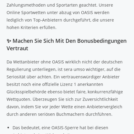
Zahlungsmethoden und Sportarten geachtet. Unsere
Online Sportwetten unter abzug von OASIS werden
lediglich von Top-Anbietern durchgeführt, die unsere
hohen Kriterien erfüllen.
✨ Machen Sie Sich Mit Den Bonusbedingungen
Vertraut
Da Wettanbieter ohne OASIS wirklich nicht der deutschen
Regulierung unterliegen, ist sera umso wichtiger, auf die
Seriosität über achten. Ein vertrauenswürdiger Anbieter
besitzt noch eine offizielle Lizenz 1 anerkannten
Glücksspielbehörde ebenso bietet faire, konkurrenzfähige
Wettquoten. Überzeugen Sie sich zur Zuversichtlichkeit
davon, indem Sie vor jeder Wette einen Anbietervergleich
durch anderen seriösen Buchmachern durchführen.
Das bedeutet, eine OASIS-Sperre hat bei diesen