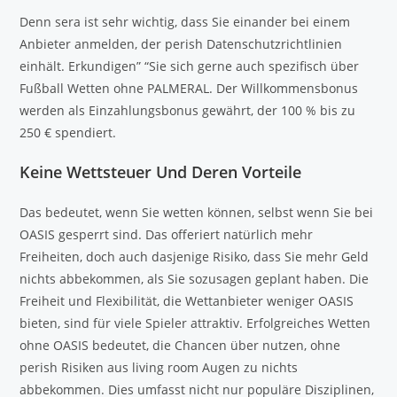
Denn sera ist sehr wichtig, dass Sie einander bei einem
Anbieter anmelden, der perish Datenschutzrichtlinien
einhält. Erkundigen” “Sie sich gerne auch spezifisch über
Fußball Wetten ohne PALMERAL. Der Willkommensbonus
werden als Einzahlungsbonus gewährt, der 100 % bis zu
250 € spendiert.
Keine Wettsteuer Und Deren Vorteile
Das bedeutet, wenn Sie wetten können, selbst wenn Sie bei
OASIS gesperrt sind. Das offeriert natürlich mehr
Freiheiten, doch auch dasjenige Risiko, dass Sie mehr Geld
nichts abbekommen, als Sie sozusagen geplant haben. Die
Freiheit und Flexibilität, die Wettanbieter weniger OASIS
bieten, sind für viele Spieler attraktiv. Erfolgreiches Wetten
ohne OASIS bedeutet, die Chancen über nutzen, ohne
perish Risiken aus living room Augen zu nichts
abbekommen. Dies umfasst nicht nur populäre Disziplinen,