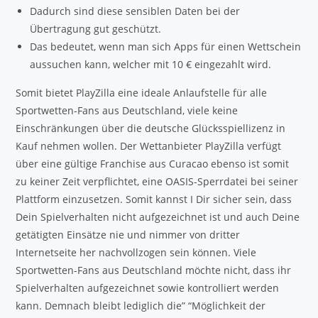
Dadurch sind diese sensiblen Daten bei der
Übertragung gut geschützt.
Das bedeutet, wenn man sich Apps für einen Wettschein
aussuchen kann, welcher mit 10 € eingezahlt wird.
Somit bietet PlayZilla eine ideale Anlaufstelle für alle
Sportwetten-Fans aus Deutschland, viele keine
Einschränkungen über die deutsche Glücksspiellizenz in
Kauf nehmen wollen. Der Wettanbieter PlayZilla verfügt
über eine gültige Franchise aus Curacao ebenso ist somit
zu keiner Zeit verpflichtet, eine OASIS-Sperrdatei bei seiner
Plattform einzusetzen. Somit kannst I Dir sicher sein, dass
Dein Spielverhalten nicht aufgezeichnet ist und auch Deine
getätigten Einsätze nie und nimmer von dritter
Internetseite her nachvollzogen sein können. Viele
Sportwetten-Fans aus Deutschland möchte nicht, dass ihr
Spielverhalten aufgezeichnet sowie kontrolliert werden
kann. Demnach bleibt lediglich die” “Möglichkeit der