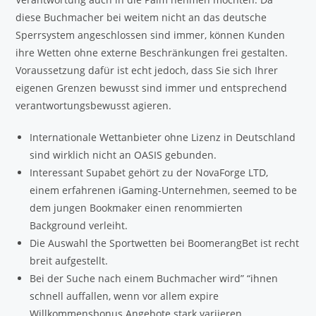
diese Buchmacher bei weitem nicht an das deutsche
Sperrsystem angeschlossen sind immer, können Kunden
ihre Wetten ohne externe Beschränkungen frei gestalten.
Voraussetzung dafür ist echt jedoch, dass Sie sich Ihrer
eigenen Grenzen bewusst sind immer und entsprechend
verantwortungsbewusst agieren.
Internationale Wettanbieter ohne Lizenz in Deutschland
sind wirklich nicht an OASIS gebunden.
Interessant Supabet gehört zu der NovaForge LTD,
einem erfahrenen iGaming-Unternehmen, seemed to be
dem jungen Bookmaker einen renommierten
Background verleiht.
Die Auswahl the Sportwetten bei BoomerangBet ist recht
breit aufgestellt.
Bei der Suche nach einem Buchmacher wird” “ihnen
schnell auffallen, wenn vor allem expire
Willkommensbonus Angebote stark variieren.