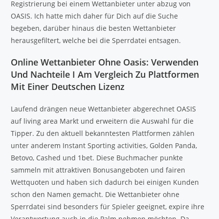
Registrierung bei einem Wettanbieter unter abzug von
OASIS. Ich hatte mich daher für Dich auf die Suche
begeben, darüber hinaus die besten Wettanbieter
herausgefiltert, welche bei die Sperrdatei entsagen.
Online Wettanbieter Ohne Oasis: Verwenden
Und Nachteile I Am Vergleich Zu Plattformen
Mit Einer Deutschen Lizenz
Laufend drängen neue Wettanbieter abgerechnet OASIS
auf living area Markt und erweitern die Auswahl für die
Tipper. Zu den aktuell bekanntesten Plattformen zählen
unter anderem Instant Sporting activities, Golden Panda,
Betovo, Cashed und 1bet. Diese Buchmacher punkte
sammeln mit attraktiven Bonusangeboten und fairen
Wettquoten und haben sich dadurch bei einigen Kunden
schon den Namen gemacht. Die Wettanbieter ohne
Sperrdatei sind besonders für Spieler geeignet, expire ihre
Verantwortung auch in die Palm nehmen möchten. Da