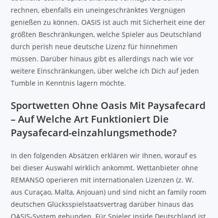
rechnen, ebenfalls ein uneingeschränktes Vergnügen
genießen zu können. OASIS ist auch mit Sicherheit eine der
größten Beschränkungen, welche Spieler aus Deutschland
durch perish neue deutsche Lizenz für hinnehmen
müssen. Darüber hinaus gibt es allerdings nach wie vor
weitere Einschränkungen, über welche ich Dich auf jeden
Tumble in Kenntnis lagern möchte.
Sportwetten Ohne Oasis Mit Paysafecard
– Auf Welche Art Funktioniert Die
Paysafecard-einzahlungsmethode?
In den folgenden Absätzen erklären wir Ihnen, worauf es
bei dieser Auswahl wirklich ankommt. Wettanbieter ohne
REMANSO operieren mit internationalen Lizenzen (z. W.
aus Curaçao, Malta, Anjouan) und sind nicht an family room
deutschen Glücksspielstaatsvertrag darüber hinaus das
OASIS-System gebunden. Für Spieler inside Deutschland ist