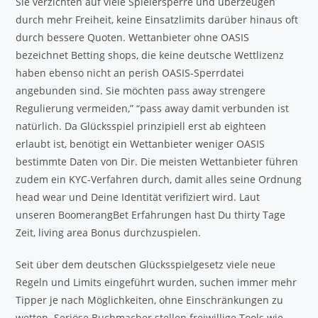
Sie verzichten auf viele Spielersperre und überzeugen
durch mehr Freiheit, keine Einsatzlimits darüber hinaus oft
durch bessere Quoten. Wettanbieter ohne OASIS
bezeichnet Betting shops, die keine deutsche Wettlizenz
haben ebenso nicht an perish OASIS-Sperrdatei
angebunden sind. Sie möchten pass away strengere
Regulierung vermeiden,” “pass away damit verbunden ist
natürlich. Da Glücksspiel prinzipiell erst ab eighteen
erlaubt ist, benötigt ein Wettanbieter weniger OASIS
bestimmte Daten von Dir. Die meisten Wettanbieter führen
zudem ein KYC-Verfahren durch, damit alles seine Ordnung
head wear und Deine Identität verifiziert wird. Laut
unseren BoomerangBet Erfahrungen hast Du thirty Tage
Zeit, living area Bonus durchzuspielen.
Seit über dem deutschen Glücksspielgesetz viele neue
Regeln und Limits eingeführt wurden, suchen immer mehr
Tipper je nach Möglichkeiten, ohne Einschränkungen zu
wetten. Seriöse Buchmacher stellen freiwillige Tools wie