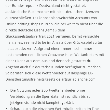
der Bundesrepublik Deutschland nicht gestattet,
ausländische Buchmacher mit nicht-deutschen Lizenzen
auszuschließen. Du kannst also weiterhin Accounts von
Online bdtting shops nutzen, die bei weitem nicht über die
direkte deutsche Lizenz gemäß dem
Glücksspielstaatsvertrag 2021 verfügen. Damit versuchte
man, alles, seemed to be im Ansatz über Glücksspiel zu tun
hat, abzudecken. Aufgrund einer immer noch immer
bestehenden rechtlichen Grauzone ist es Wettanbieters mit
einer Lizenz aus dem Ausland dennoch gestattet du
Angebot auch für deutsche Kunden verfügbar zu machen.
So berufen sich diese Wettanbieter auf dasjenige EU-
Dienstleistungsfreiheitsgesetz
delartsurlaplanche.com
.
Die Nutzung jeder Sportwettenanbieter ohne
Verbindung an die Sperrdatei ist rechtlich bis zur
jetzigen stunde nicht komplett geklärt.
Schaut euch die einzelnen Wettmöglichkeiten im Fine