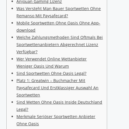
Anjouan Gaming Lizenz
Was Versteht Man Bauer Sportwetten Ohne
Remanso Mit Paysafecard?
Mobile Sportwetten Ohne Oasis Ohne App-
download
Welche Zahlungsmethoden Sind Oftmals Bei
Sportwettenanbietern Abgerechnet Lizenz
Verfügbar?
Wer Verwendet Online Wettanbieter
Weniger Oasis Und Warum
Sind Sportwetten Ohne Oasis Legal?
Platz 1: Greatwin – Buchmacher Mit
Paysafecard Und Erstklassiger Auswahl An
Sportwetten
Sind Wetten Ohne Oasis Inside Deutschland
Legal?
Merkmale Seriöser Sportwetten Anbieter
Ohne Oasis