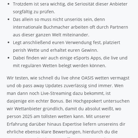
Trotzdem ist sera wichtig, die Seriosität dieser Anbieter
sorgfältig zu prüfen.
Das allein so muss nicht unseriös sein, denn
internationale Buchmacher arbeiten oft durch Partnern
aus dieser ganzen Welt miteinander.
Legt anschließend euren Verwendung fest, platziert
perish Wette und erhaltet euren Gewinn.
Dabei finden wir auch einige eSports Apps, die live und
mit regulären Wetten belegt werden können.
Wir testen, wie schnell du live ohne OASIS wetten vermagst
und ob pass away Updates zuverlässig sind immer. Wen
man dann noch Live-Streaming dazu bekommt, ist
dasjenige ein echter Bonus. Bei Hochgepokert untersuchen
wir Wettanbieter gründlich, damit du absolut weißt, wo
person 2025 am tollsten wetten kann. Mit unserer
Erfahrung darüber hinaus Expertise liefern unsereins dir
ehrliche ebenso klare Bewertungen, hierdurch du die