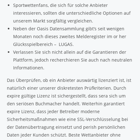
Sportwettenfans, die sich für solche Anbieter
interessieren, sollten die unterschiedliche Optionen auf
unserem Markt sorgfältig vergleichen.
Neben der Oasis Datensammlung gibt’s seit wenigen
Monaten noch dieses zweites Melderegister im or her
Glücksspielbereich – LUGAS.
Verlassen Sie sich nicht allein auf die Garantieren der
Plattform, jedoch recherchieren Sie auch nach neutralen
Informationen.
Das Überprüfen, ob ein Anbieter auswärtig lizenziert ist, ist
natürlich einer unserer diskretesten Prüfkriterien. Durch
expire gültige Lizenz ist sichergestellt, dass sera sich um
den seriösen Buchmacher handelt. Weiterhin garantiert
expire Lizenz, dass jeder Betreiber moderne
Sicherheitsmaßnahmen wie eine SSL-Verschlüsselung bei
der Datenübertragung einsetzt und perish persönlichen
Daten jeder Kunden schützt. Beste Wettanbieter ohne