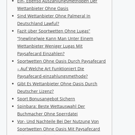
Ein- Ebenso Auszahlungsmethoden Der
Wettanbieter Ohne Oasis
Sind Wettanbieter Ohne Palmeral In
Deutschland Lawful?
Fazit über Sportwetten Ohne Lugas”
“[newline]wie Kann Man Unter Einem
Wettanbieter Weniger Lugas Mit
Paysafecard Einzahlen?
Sportwetten Ohne Oasis Durch Paysafecard
– Auf Welche Art Funktioniert Die
Paysafecard-einzahlungsmethode?
Gibt Es Wettanbieter Ohne Oasis Durch
Deutscher Lizenz?
Sport Bonusangebot Sichern
Spinbara: Beste Wettauswahl Der
Buchmacher Ohne Sperrdatei
Vor- Und Nachteile Bei Der Nutzung Von
Sportwetten Ohne Oasis Mit Paysafecard