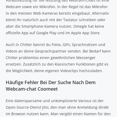
Voraussetzung für die Nutzung des Webcam-Chats ist eine
Webcam sowie ein Mikrofon. In der Regel ist das Mikrofon
in den meisten Web-Kameras bereits eingebaut. Alternativ
könnt ihr natürlich auch mit der Tastatur schreiben oder
aber die Smartphone-Kamera nutzen. Omegle hat keine
offizielle App auf Google Play und im Apple App Store.
Auch in Chitter kannst du Fotos, GIFs, Sprachnotizen und
Videos an deine Gesprächspartner senden. Bei Bedarf kann
Chitter problemlos einen gewöhnlichen Messenger
ersetzen. Zusätzlich zu den klassischen Funktionen gibt es
die Möglichkeit, deine eigenen Videoclips hochzuladen.
Häufige Fehler Bei Der Suche Nach Dem
Webcam-chat Coomeet
Eine datensparsame und unkomplizierte Various ist der
Open-Source-Dienst Jitsi, den man ohne Anmeldung direkt
im Browser nutzen kann. Man vergibt einen Namen für den