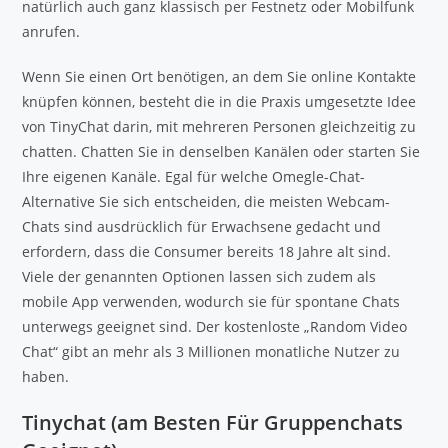
natürlich auch ganz klassisch per Fest­netz oder Mobil­funk
anrufen.
Wenn Sie einen Ort benötigen, an dem Sie online Kontakte
knüpfen können, besteht die in die Praxis umgesetzte Idee
von TinyChat darin, mit mehreren Personen gleichzeitig zu
chatten. Chatten Sie in denselben Kanälen oder starten Sie
Ihre eigenen Kanäle. Egal für welche Omegle-Chat-
Alternative Sie sich entscheiden, die meisten Webcam-
Chats sind ausdrücklich für Erwachsene gedacht und
erfordern, dass die Consumer bereits 18 Jahre alt sind.
Viele der genannten Optionen lassen sich zudem als
mobile App verwenden, wodurch sie für spontane Chats
unterwegs geeignet sind. Der kostenloste „Random Video
Chat“ gibt an mehr als 3 Millionen monatliche Nutzer zu
haben.
Tinychat (am Besten Für Gruppenchats