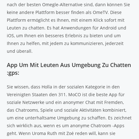
nach der besten Omegle-Alternative sind, dann können Sie
keine andere Plattform besser finden als OmeTV. Diese
Plattform ermöglicht es Ihnen, mit einem Klick sofort mit
Leuten zu chatten. Es hat Anwendungen für Android und
iOS, um Ihnen ein besseres Erlebnis zu bieten und um
Ihnen zu helfen, mit jedem zu kommunizieren, jederzeit
und überall.
App Um Mit Leuten Aus Umgebung Zu Chatten
:gps:
Sie wissen, dass Holla in der sozialen Kategorie in den
Vereinigten Staaten den 311. MoCO ist die beste App für
soziale Netzwerke und ein anonymer Chat mit Fremden,
das Chatrooms, Spiele und soziale Aktivitäten kombiniert,
um eine unterhaltsame Umgebung zu schaffen. Es zeichnet
sich wirklich aus, wenn es um anonyme Chatroom -Apps
geht. Wenn Uroma Ruth mit Zoė reden will, kann sie