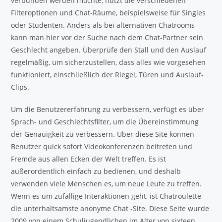
verbunden werden möchte, nutzt die verschiedenen
Filteroptionen und Chat-Räume, beispielsweise für Singles
oder Studenten. Anders als bei alternativen Chatrooms
kann man hier vor der Suche nach dem Chat-Partner sein
Geschlecht angeben. Überprüfe den Stall und den Auslauf
regelmäßig, um sicherzustellen, dass alles wie vorgesehen
funktioniert, einschließlich der Riegel, Türen und Auslauf-
Clips.
Um die Benutzererfahrung zu verbessern, verfügt es über
Sprach- und Geschlechtsfilter, um die Übereinstimmung
der Genauigkeit zu verbessern. Über diese Site können
Benutzer quick sofort Videokonferenzen beitreten und
Fremde aus allen Ecken der Welt treffen. Es ist
außerordentlich einfach zu bedienen, und deshalb
verwenden viele Menschen es, um neue Leute zu treffen.
Wenn es um zufällige Interaktionen geht, ist Chatroulette
die unterhaltsamste anonyme Chat -Site. Diese Seite wurde
2009 von einem Schuljugendlichen im Alter von sixteen