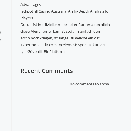
Advantages
Jackpot Jill Casino Australia: An In-Depth Analysis for
Players
Du kaufst inoffizieller mitarbeiter Runterladen allein
diese Menu ferner kannst sodann einfach den
o
arsch hochkriegen, so lange Du welche einlost
o
1xbetmobilindir.com İncelemesi: Spor Tutkunları
İçin Güvenilir Bir Platform
Recent Comments
No comments to show.