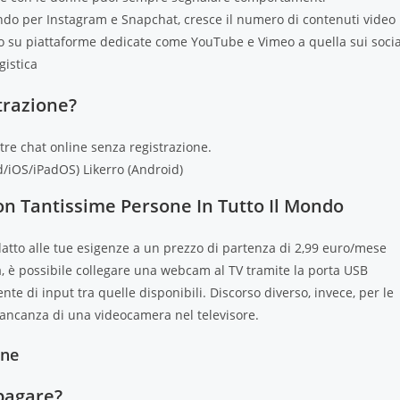
ando per Instagram e Snapchat, cresce il numero di contenuti video
ideo su piattaforme dedicate come YouTube e Vimeo a quella sui socia
gistica
trazione?
ltre chat online senza registrazione.
d/iOS/iPadOS)
Likerro (Android)
on Tantissime Persone In Tutto Il Mondo
adatto alle tue esigenze a un prezzo di partenza di 2,99 euro/mese
ma, è possibile collegare una webcam al TV tramite la porta USB
nte di input tra quelle disponibili. Discorso diverso, invece, per le
ancanza di una videocamera nel televisore.
one
pagare?