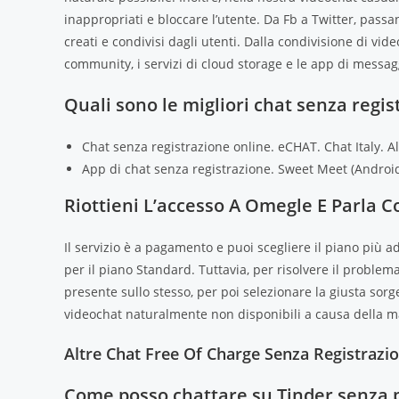
inappropriati e bloccare l’utente. Da Fb a Twitter, pass
creati e condivisi dagli utenti. Dalla condivisione di v
community, i servizi di cloud storage e le app di messag
Quali sono le migliori chat senza regis
Chat senza registrazione online.
eCHAT.
Chat Italy.
A
App di chat senza registrazione.
Sweet Meet (Androi
Riottieni L’accesso A Omegle E Parla C
Il servizio è a pagamento e puoi scegliere il piano più 
per il piano Standard. Tuttavia, per risolvere il proble
presente sullo stesso, per poi selezionare la giusta sorge
videochat naturalmente non disponibili a causa della m
Altre Chat Free Of Charge Senza Registrazi
Come posso chattare su Tinder senza 