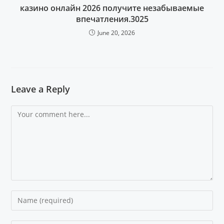
казино онлайн 2026 получите незабываемые
впечатления.3025
June 20, 2026
Leave a Reply