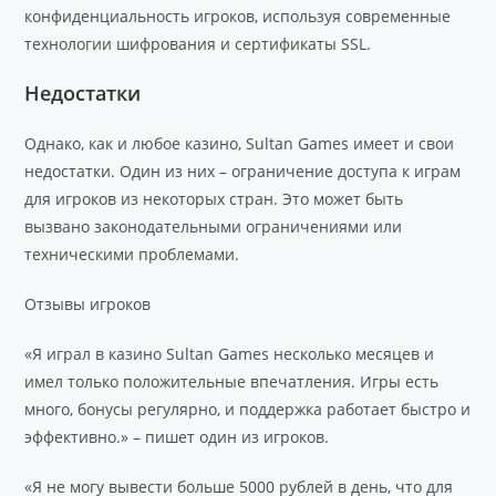
конфиденциальность игроков, используя современные
технологии шифрования и сертификаты SSL.
Недостатки
Однако, как и любое казино, Sultan Games имеет и свои
недостатки. Один из них – ограничение доступа к играм
для игроков из некоторых стран. Это может быть
вызвано законодательными ограничениями или
техническими проблемами.
Отзывы игроков
«Я играл в казино Sultan Games несколько месяцев и
имел только положительные впечатления. Игры есть
много, бонусы регулярно, и поддержка работает быстро и
эффективно.» – пишет один из игроков.
«Я не могу вывести больше 5000 рублей в день, что для