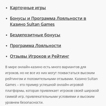
Карточные игры
Бонусы и Программа Лояльности в
Казино Sultan Games
Бездепозитные бонусы
Программа Лояльности
Отзывы Игроков и Рейтинг
В мире онлайн-казино есть много вариантов для
игроков, но не все из них могут похвастаться высоким
рейтингом и положительными отзывами. Казино Sultan
Games – это пример успешной онлайн-игровой
платформы, которая привлекает игроков своей широкой
гаммой игр, привлекательными условиями и высоким
уровнем безопасности.