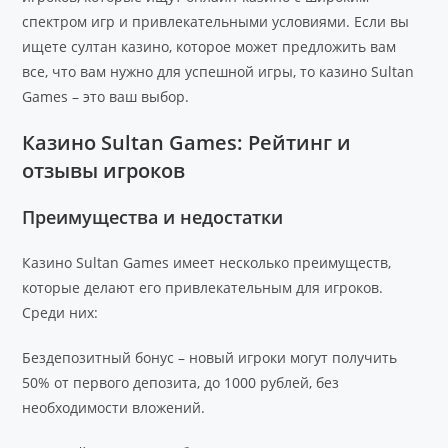
спектром игр и привлекательными условиями. Если вы
ищете султан казино, которое может предложить вам
все, что вам нужно для успешной игры, то казино Sultan
Games – это ваш выбор.
Казино Sultan Games: Рейтинг и
отзывы игроков
Преимущества и недостатки
Казино Sultan Games имеет несколько преимуществ,
которые делают его привлекательным для игроков.
Среди них:
Бездепозитный бонус – новый игроки могут получить
50% от первого депозита, до 1000 рублей, без
необходимости вложений.