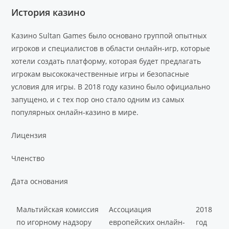
История казино
Казино Sultan Games было основано группой опытных
игроков и специалистов в области онлайн-игр, которые
хотели создать платформу, которая будет предлагать
игрокам высококачественные игры и безопасные
условия для игры. В 2018 году казино было официально
запущено, и с тех пор оно стало одним из самых
популярных онлайн-казино в мире.
Лицензия
Членство
Дата основания
Мальтийская комиссия
Ассоциация
2018
по игорному надзору
европейских онлайн-
год