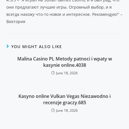
они предлагают лучшие игры. Огромный выбор, и я
всегда нахожу что-то новое и интересное. Рекомендую!” –
Виктория
YOU MIGHT ALSO LIKE
Malina Casino PL Metody patnoci i wpaty w
kasynie online.4038
June 18, 2026
Kasyno online Vulkan Vegas Niezawodno i
recenzje graczy.685
June 18, 2026