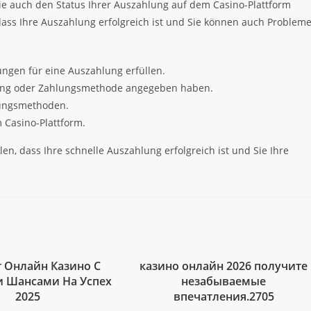
e auch den Status Ihrer Auszahlung auf dem Casino-Plattform
 dass Ihre Auszahlung erfolgreich ist und Sie können auch Problem
gungen für eine Auszahlung erfüllen.
indung oder Zahlungsmethode angegeben haben.
lungsmethoden.
 Casino-Plattform.
len, dass Ihre schnelle Auszahlung erfolgreich ist und Sie Ihre
 Онлайн Казино С
казино онлайн 2026 получите
 Шансами На Успех
незабываемые
2025
впечатления.2705