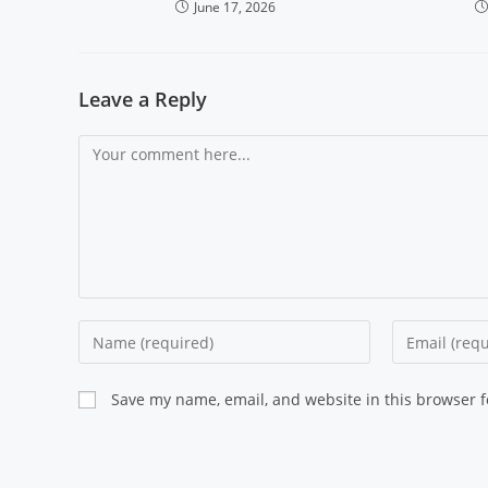
June 17, 2026
Leave a Reply
Save my name, email, and website in this browser f