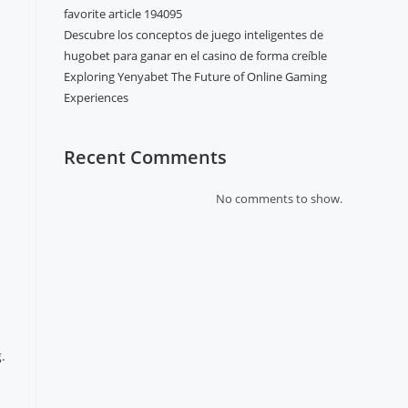
favorite article 194095
Descubre los conceptos de juego inteligentes de
hugobet para ganar en el casino de forma creíble
Exploring Yenyabet The Future of Online Gaming
Experiences
Recent Comments
No comments to show.
.