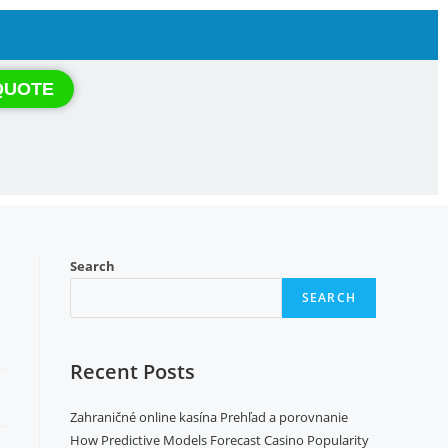
QUOTE
Search
SEARCH
Recent Posts
Zahraničné online kasína Prehľad a porovnanie
How Predictive Models Forecast Casino Popularity