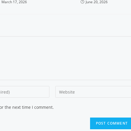
March 17, 2026
June 20, 2026
or the next time I comment.