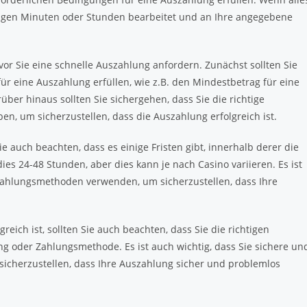
nigen Minuten oder Stunden bearbeitet und an Ihre angegebene
evor Sie eine schnelle Auszahlung anfordern. Zunächst sollten Sie
für eine Auszahlung erfüllen, wie z.B. den Mindestbetrag für eine
er hinaus sollten Sie sichergehen, dass Sie die richtige
 um sicherzustellen, dass die Auszahlung erfolgreich ist.
e auch beachten, dass es einige Fristen gibt, innerhalb derer die
es 24-48 Stunden, aber dies kann je nach Casino variieren. Es ist
 Zahlungsmethoden verwenden, um sicherzustellen, dass Ihre
reich ist, sollten Sie auch beachten, dass Sie die richtigen
ung oder Zahlungsmethode. Es ist auch wichtig, dass Sie sichere un
cherzustellen, dass Ihre Auszahlung sicher und problemlos