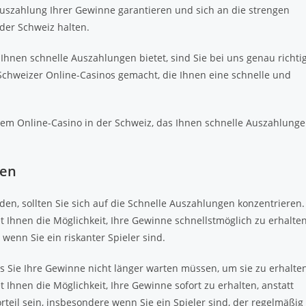
Auszahlung Ihrer Gewinne garantieren und sich an die strengen
 der Schweiz halten.
Ihnen schnelle Auszahlungen bietet, sind Sie bei uns genau richtig
Schweizer Online-Casinos gemacht, die Ihnen eine schnelle und
nem Online-Casino in der Schweiz, das Ihnen schnelle Auszahlung
gen
den, sollten Sie sich auf die Schnelle Auszahlungen konzentrieren.
et Ihnen die Möglichkeit, Ihre Gewinne schnellstmöglich zu erhalten
 wenn Sie ein riskanter Spieler sind.
ss Sie Ihre Gewinne nicht länger warten müssen, um sie zu erhalte
t Ihnen die Möglichkeit, Ihre Gewinne sofort zu erhalten, anstatt
teil sein, insbesondere wenn Sie ein Spieler sind, der regelmäßig