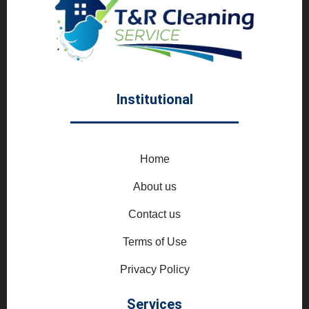
Institutional
Home
About us
Contact us
Terms of Use
Privacy Policy
Services