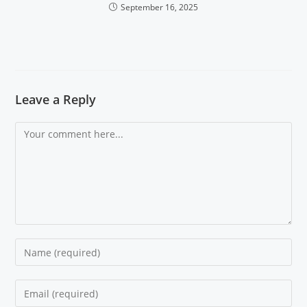
September 16, 2025
Leave a Reply