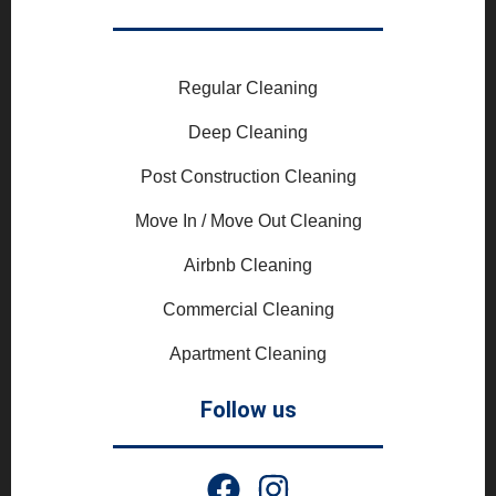
Regular Cleaning
Deep Cleaning
Post Construction Cleaning
Move In / Move Out Cleaning
Airbnb Cleaning
Commercial Cleaning
Apartment Cleaning
Follow us