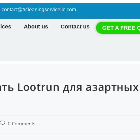
contact@trcleaningservicellc.com
ices
About us
Contact us
GET A FREE 
ть Lootrun для азартных
0 Comments