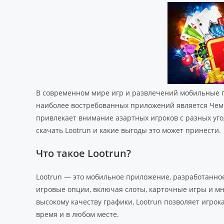
В современном мире игр и развлечений мобильные 
наиболее востребованных приложений является Чем 
привлекает внимание азартных игроков с разных уго
скачать Lootrun и какие выгоды это может принести.
Что такое Lootrun?
Lootrun — это мобильное приложение, разработанно
игровые опции, включая слоты, карточные игры и м
высокому качеству графики, Lootrun позволяет игрок
время и в любом месте.