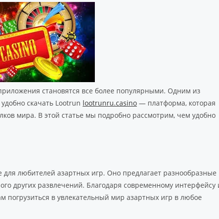
приложения становятся все более популярными. Одним из
удобно скачать Lootrun
lootrunru.casino
— платформа, которая
лков мира. В этой статье мы подробно рассмотрим, чем удобно
е для любителей азартных игр. Оно предлагает разнообразные
ного других развлечений. Благодаря современному интерфейсу 
ам погрузиться в увлекательный мир азартных игр в любое