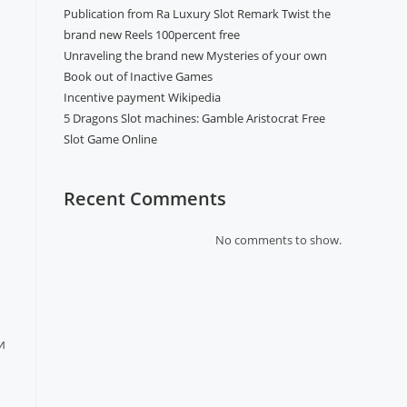
Publication from Ra Luxury Slot Remark Twist the
brand new Reels 100percent free
Unraveling the brand new Mysteries of your own
Book out of Inactive Games
Incentive payment Wikipedia
5 Dragons Slot machines: Gamble Aristocrat Free
Slot Game Online
Recent Comments
No comments to show.
и