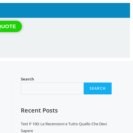
QUOTE
Search
SEARCH
Recent Posts
Test P 100: Le Recensioni e Tutto Quello Che Devi
Sapere