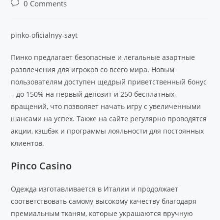
0 Comments
pinko-oficialnyy-sayt
Пинко предлагает безопасные и легальные азартные
развлечения для игроков со всего мира. Новым
пользователям доступен щедрый приветственный бонус
– до 150% на первый депозит и 250 бесплатных
вращений, что позволяет начать игру с увеличенными
шансами на успех. Также на сайте регулярно проводятся
акции, кэшбэк и программы лояльности для постоянных
клиентов.
Pinco Casino
Одежда изготавливается в Италии и продолжает
соответствовать самому высокому качеству благодаря
премиальным тканям, которые украшаются вручную