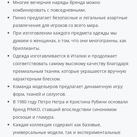
Многие вечерние наряды бренда можно
комбинировать с повседневными.
Пинко предлагает безопасные и легальные азартные
развлечения для игроков со всего мира.
При изготовлении каждого предмета одежды мы
думаем о женщинах, о том, что они многогранны, как
бриллианты.
Одежда изготавливается в Италии и продолжает
соответствовать самому высокому качеству благодаря
премиальным тканям, которые украшаются вручную
характерным блеском.
Команда модельеров предлагает динамичную игру
форм, тканей и силуэтов.
В 1980 году Петро Негра и Кристина Рубини основали
бренд PINKO, ставший впоследствии синонимом
роскоши и гламура.
Каждая коллекция содержит как базовые,
универсальные модели, так и экспериментальные