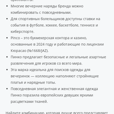
Многие вечерние наряды бренда можно
комбинировать с повседневными.
Для спортивных болельщиков доступны ставки на
события в футболе, хоккее, баскетболе, теннисе и
киберспорте.
Pinco – это букмекерская контора и казино,
основанные в 2024 году и работающие по лицензии
Кюрасао (№1668/JAZ).
Пинко предлагает безопасные и легальные азартные
развлечения для игроков со всего мира.
Эта марка идеальна для поисков одежды для
вечеринок — коллекцию наполняют стройнящие
платья и нарядные топы.
Повседневная элегантная и женственная одежда
Пинко поразила европейских девушек яркими
расцветками тканей.
Найдите комбинацию, которая лучше всего представляет