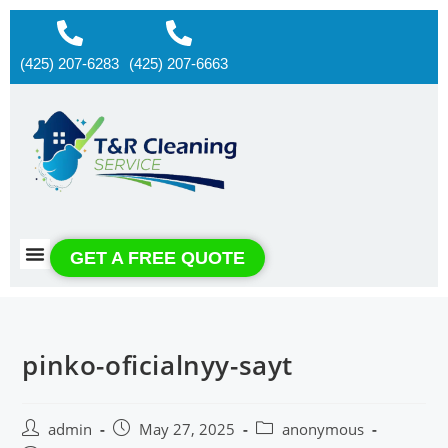
(425) 207-6283
(425) 207-6663
About us
Contact us
GET A FREE QUOTE
pinko-oficialnyy-sayt
admin
May 27, 2025
anonymous