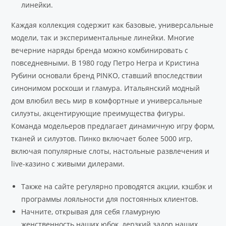
линейки.
Каждая коллекция содержит как базовые, универсальные
модели, так и экспериментальные линейки. Многие
вечерние наряды бренда можно комбинировать с
повседневными. В 1980 году Петро Негра и Кристина
Рубини основали бренд PINKO, ставший впоследствии
синонимом роскоши и гламура. Итальянский модный
дом влюбил весь мир в комфортные и универсальные
силуэты, акцентирующие преимущества фигуры.
Команда модельеров предлагает динамичную игру форм,
тканей и силуэтов. Пинко включает более 5000 игр,
включая популярные слоты, настольные развлечения и
live-казино с живыми дилерами.
Также на сайте регулярно проводятся акции, кэшбэк и
программы лояльности для постоянных клиентов.
Начните, открывая для себя гламурную
женственность наших юбок, дерзкий задор наших