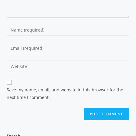
Save my name, email, and website in this browser for the
next time I comment.
Search