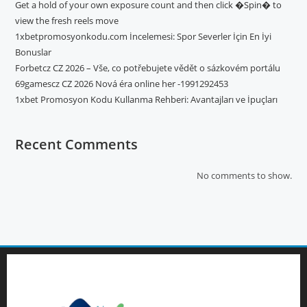
Get a hold of your own exposure count and then click �Spin� to
view the fresh reels move
1xbetpromosyonkodu.com İncelemesi: Spor Severler İçin En İyi
Bonuslar
Forbetcz CZ 2026 – Vše, co potřebujete vědět o sázkovém portálu
69gamescz CZ 2026 Nová éra online her -1991292453
1xbet Promosyon Kodu Kullanma Rehberi: Avantajları ve İpuçları
Recent Comments
No comments to show.