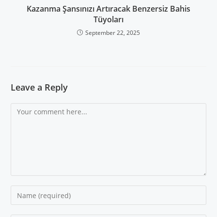
Kazanma Şansınızı Artıracak Benzersiz Bahis
Tüyoları
September 22, 2025
Leave a Reply