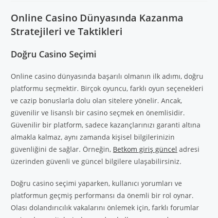
Online Casino Dünyasında Kazanma
Stratejileri ve Taktikleri
Doğru Casino Seçimi
Online casino dünyasında başarılı olmanın ilk adımı, doğru
platformu seçmektir. Birçok oyuncu, farklı oyun seçenekleri
ve cazip bonuslarla dolu olan sitelere yönelir. Ancak,
güvenilir ve lisanslı bir casino seçmek en önemlisidir.
Güvenilir bir platform, sadece kazançlarınızı garanti altına
almakla kalmaz, aynı zamanda kişisel bilgilerinizin
güvenliğini de sağlar. Örneğin,
Betkom giriş güncel
adresi
üzerinden güvenli ve güncel bilgilere ulaşabilirsiniz.
Doğru casino seçimi yaparken, kullanıcı yorumları ve
platformun geçmiş performansı da önemli bir rol oynar.
Olası dolandırıcılık vakalarını önlemek için, farklı forumlar