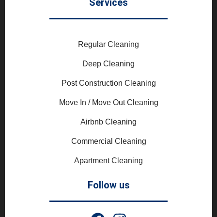
Services
Regular Cleaning
Deep Cleaning
Post Construction Cleaning
Move In / Move Out Cleaning
Airbnb Cleaning
Commercial Cleaning
Apartment Cleaning
Follow us