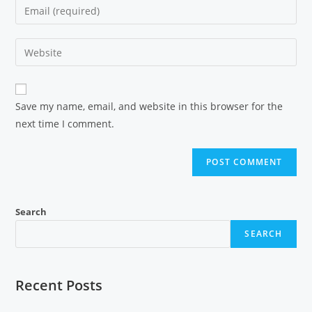
Save my name, email, and website in this browser for the
next time I comment.
Search
SEARCH
Recent Posts