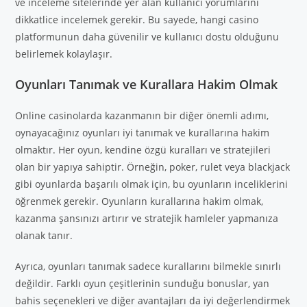
ve inceleme sitelerinde yer alan kullanıcı yorumlarını
dikkatlice incelemek gerekir. Bu sayede, hangi casino
platformunun daha güvenilir ve kullanıcı dostu olduğunu
belirlemek kolaylaşır.
Oyunları Tanımak ve Kurallara Hakim Olmak
Online casinolarda kazanmanın bir diğer önemli adımı,
oynayacağınız oyunları iyi tanımak ve kurallarına hakim
olmaktır. Her oyun, kendine özgü kuralları ve stratejileri
olan bir yapıya sahiptir. Örneğin, poker, rulet veya blackjack
gibi oyunlarda başarılı olmak için, bu oyunların inceliklerini
öğrenmek gerekir. Oyunların kurallarına hakim olmak,
kazanma şansınızı artırır ve stratejik hamleler yapmanıza
olanak tanır.
Ayrıca, oyunları tanımak sadece kurallarını bilmekle sınırlı
değildir. Farklı oyun çeşitlerinin sunduğu bonuslar, yan
bahis seçenekleri ve diğer avantajları da iyi değerlendirmek