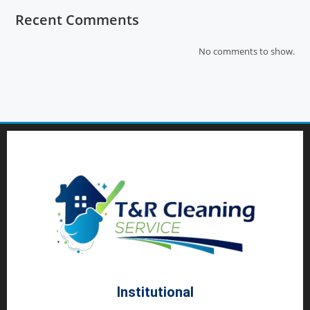
Recent Comments
No comments to show.
Institutional