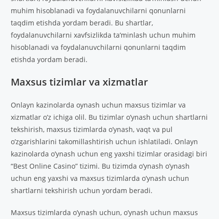
muhim hisoblanadi va foydalanuvchilarni qonunlarni
taqdim etishda yordam beradi. Bu shartlar,
foydalanuvchilarni xavfsizlikda ta’minlash uchun muhim
hisoblanadi va foydalanuvchilarni qonunlarni taqdim
etishda yordam beradi.
Maxsus tizimlar va xizmatlar
Onlayn kazinolarda oynash uchun maxsus tizimlar va
xizmatlar o’z ichiga olil. Bu tizimlar o’ynash uchun shartlarni
tekshirish, maxsus tizimlarda o’ynash, vaqt va pul
o’zgarishlarini takomillashtirish uchun ishlatiladi. Onlayn
kazinolarda o’ynash uchun eng yaxshi tizimlar orasidagi biri
“Best Online Casino” tizimi. Bu tizimda o’ynash o’ynash
uchun eng yaxshi va maxsus tizimlarda o’ynash uchun
shartlarni tekshirish uchun yordam beradi.
Maxsus tizimlarda o’ynash uchun, o’ynash uchun maxsus