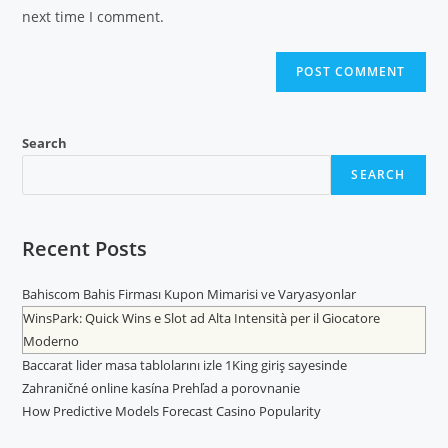
next time I comment.
Search
SEARCH
Recent Posts
Bahiscom Bahis Firması Kupon Mimarisi ve Varyasyonlar
WinsPark: Quick Wins e Slot ad Alta Intensità per il Giocatore
Moderno
Baccarat lider masa tablolarını izle 1King giriş sayesinde
Zahraničné online kasína Prehľad a porovnanie
How Predictive Models Forecast Casino Popularity