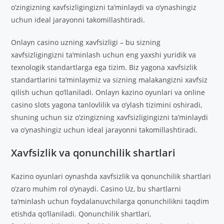
o’zingizning xavfsizligingizni ta’minlaydi va o’ynashingiz
uchun ideal jarayonni takomillashtiradi.
Onlayn casino uzning xavfsizligi – bu sizning
xavfsizligingizni ta’minlash uchun eng yaxshi yuridik va
texnologik standartlarga ega tizim. Biz yagona xavfsizlik
standartlarini ta’minlaymiz va sizning malakangizni xavfsiz
qilish uchun qo’llaniladi. Onlayn kazino oyunlari va online
casino slots yagona tanlovlilik va o’ylash tizimini oshiradi,
shuning uchun siz o’zingizning xavfsizligingizni ta’minlaydi
va o’ynashingiz uchun ideal jarayonni takomillashtiradi.
Xavfsizlik va qonunchilik shartlari
Kazino oyunlari oynashda xavfsizlik va qonunchilik shartlari
o’zaro muhim rol o’ynaydi. Casino Uz, bu shartlarni
ta’minlash uchun foydalanuvchilarga qonunchilikni taqdim
etishda qo’llaniladi. Qonunchilik shartlari,