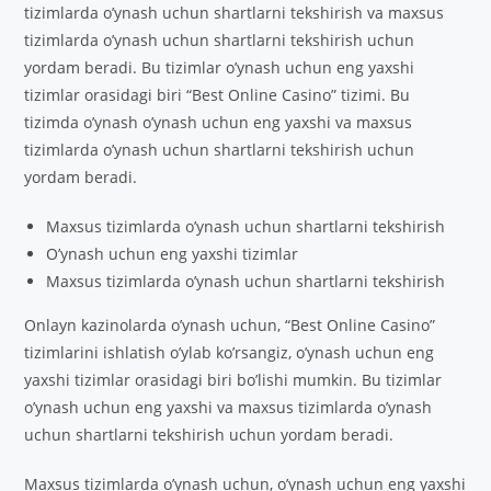
tizimlarda o’ynash uchun shartlarni tekshirish va maxsus
tizimlarda o’ynash uchun shartlarni tekshirish uchun
yordam beradi. Bu tizimlar o’ynash uchun eng yaxshi
tizimlar orasidagi biri “Best Online Casino” tizimi. Bu
tizimda o’ynash o’ynash uchun eng yaxshi va maxsus
tizimlarda o’ynash uchun shartlarni tekshirish uchun
yordam beradi.
Maxsus tizimlarda o’ynash uchun shartlarni tekshirish
O’ynash uchun eng yaxshi tizimlar
Maxsus tizimlarda o’ynash uchun shartlarni tekshirish
Onlayn kazinolarda o’ynash uchun, “Best Online Casino”
tizimlarini ishlatish o’ylab ko’rsangiz, o’ynash uchun eng
yaxshi tizimlar orasidagi biri bo’lishi mumkin. Bu tizimlar
o’ynash uchun eng yaxshi va maxsus tizimlarda o’ynash
uchun shartlarni tekshirish uchun yordam beradi.
Maxsus tizimlarda o’ynash uchun, o’ynash uchun eng yaxshi