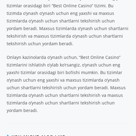
tizimlar orasidagi biri “Best Online Casino” tizimi. Bu
tizimda o’ynash o’ynash uchun eng yaxshi va maxsus
tizimlarda o’ynash uchun shartlarni tekshirish uchun
yordam beradi. Maxsus tizimlarda o’ynash uchun shartlarni
tekshirish va maxsus tizimlarda o’ynash uchun shartlarni
tekshirish uchun yordam beradi.
Onlayn kazinolarda o’ynash uchun, “Best Online Casino”
tizimlarini ishlatish o’ylab ko’rsangiz, o’ynash uchun eng
yaxshi tizimlar orasidagi biri bo’lishi mumkin. Bu tizimlar
o’ynash uchun eng yaxshi va maxsus tizimlarda o’ynash
uchun shartlarni tekshirish uchun yordam beradi. Maxsus
tizimlarda o’ynash uchun shartlarni tekshirish va maxsus
tizimlarda o’ynash uchun shartlarni tekshirish uchun
yordam beradi.