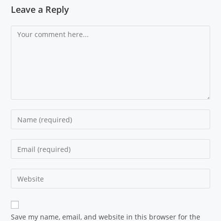
Leave a Reply
Save my name, email, and website in this browser for the