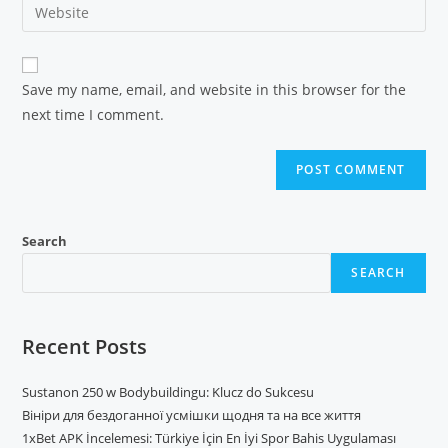
Save my name, email, and website in this browser for the
next time I comment.
Search
SEARCH
Recent Posts
Sustanon 250 w Bodybuildingu: Klucz do Sukcesu
Вініри для бездоганної усмішки щодня та на все життя
1xBet APK İncelemesi: Türkiye İçin En İyi Spor Bahis Uygulaması