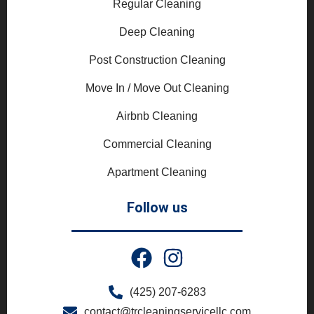
Regular Cleaning
Deep Cleaning
Post Construction Cleaning
Move In / Move Out Cleaning
Airbnb Cleaning
Commercial Cleaning
Apartment Cleaning
Follow us
(425) 207-6283
contact@trcleaningservicellc.com