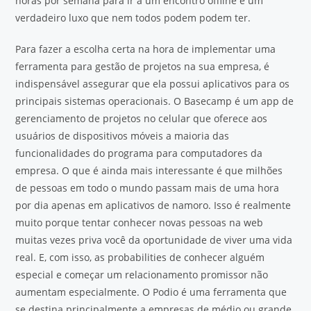
horas por semana para ir a um encontro offline é um
verdadeiro luxo que nem todos podem podem ter.
Para fazer a escolha certa na hora de implementar uma
ferramenta para gestão de projetos na sua empresa, é
indispensável assegurar que ela possui aplicativos para os
principais sistemas operacionais. O Basecamp é um app de
gerenciamento de projetos no celular que oferece aos
usuários de dispositivos móveis a maioria das
funcionalidades do programa para computadores da
empresa. O que é ainda mais interessante é que milhões
de pessoas em todo o mundo passam mais de uma hora
por dia apenas em aplicativos de namoro. Isso é realmente
muito porque tentar conhecer novas pessoas na web
muitas vezes priva você da oportunidade de viver uma vida
real. E, com isso, as probabilities de conhecer alguém
especial e começar um relacionamento promissor não
aumentam especialmente. O Podio é uma ferramenta que
se destina principalmente a empresas de médio ou grande