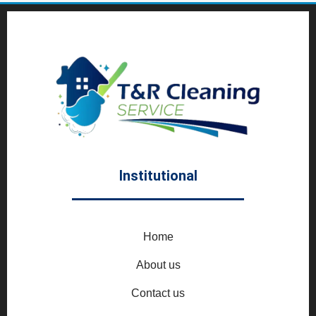
Institutional
Home
About us
Contact us