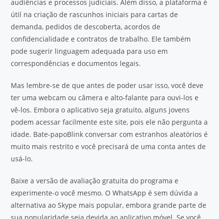
audiências e processos judiciais. Além disso, a plataforma é
útil na criação de rascunhos iniciais para cartas de
demanda, pedidos de descoberta, acordos de
confidencialidade e contratos de trabalho. Ele também
pode sugerir linguagem adequada para uso em
correspondências e documentos legais.
Mas lembre-se de que antes de poder usar isso, você deve
ter uma webcam ou câmera e alto-falante para ouvi-los e
vê-los. Embora o aplicativo seja gratuito, alguns jovens
podem acessar facilmente este site, pois ele não pergunta a
idade. Bate-papoBlink conversar com estranhos aleatórios é
muito mais restrito e você precisará de uma conta antes de
usá-lo.
Baixe a versão de avaliação gratuita do programa e
experimente-o você mesmo. O WhatsApp é sem dúvida a
alternativa ao Skype mais popular, embora grande parte de
sua popularidade seja devida ao aplicativo móvel. Se você