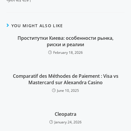
প্রদান করে থাকে।
YOU MIGHT ALSO LIKE
Проститутки Киева: особенности рынка,
риски и реалии
February 18, 2026
Comparatif des Méthodes de Paiement : Visa vs
Mastercard sur Alexandra Casino
June 10, 2025
Cleopatra
January 24, 2026