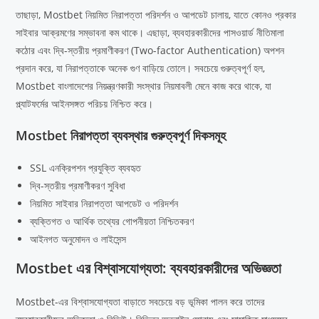
তাছাড়া, Mostbet নিয়মিত নিরাপত্তা পরিদর্শন ও আপডেট চালায়, যাতে কোনও প্রকার
সাইবার আক্রমণের সম্ভাবনা কম থাকে। এছাড়া, ব্যবহারকারীদের পাসওয়ার্ড নীতিমালা
কঠোর এবং দ্বি-স্তরীয় প্রমাণীকরণ (Two-factor Authentication) অপশন
প্রদান করে, যা নিরাপত্তাকে অনেক গুণ বাড়িয়ে তোলে। সবচেয়ে গুরুত্বপূর্ণ হল,
Mostbet বাংলাদেশের নিয়ন্ত্রণকারী সংস্থার নিয়মাবলী মেনে কাজ করে থাকে, যা
প্ল্যাটফর্মের আইনসঙ্গত পরিচয় নিশ্চিত করে।
Mostbet নিরাপত্তা ব্যবস্থার গুরুত্বপূর্ণ দিকসমূহ
SSL এনক্রিপশন প্রযুক্তি ব্যবহৃত
দ্বি-স্তরীয় প্রমাণীকরণ সুবিধা
নিয়মিত সাইবার নিরাপত্তা আপডেট ও পরিদর্শন
ব্যক্তিগত ও আর্থিক তথ্যের গোপনীয়তা নিশ্চিতকরণ
আইনগত অনুমোদন ও লাইসেন্স
Mostbet এর বিশ্বাসযোগ্যতা: ব্যবহারকারীদের অভিজ্ঞতা
Mostbet-এর বিশ্বাসযোগ্যতা বাড়াতে সবচেয়ে বড় ভূমিকা পালন করে তাদের