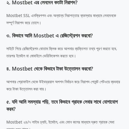
২. Mostbet এর লেনদেন কতটা নিরাপদ?
Mostbet SSL এনক্রিপশন এবং অন্যান্য নিরাপত্তার ব্যবস্থার মাধ্যমে লেনদেনকে
সম্পূর্ণ নিরাপদ করে তোলে।
৩. কিভাবে আমি Mostbet এ রেজিস্ট্রেশন করবো?
সাইটে গিয়ে রেজিস্ট্রেশন বোতাম ক্লিক করে আপনার ব্যক্তিগত তথ্য পূরণ করতে হবে,
তারপর ইমেইল বা মোবাইলে ভেরিফিকেশন করতে হবে।
৪. Mostbet থেকে কিভাবে টাকা উত্তোলন করবো?
আপনার প্রোফাইল থেকে উইথড্রয়াল অপশন নির্বাচন করে নিরাপদ পেমেন্ট গেটওয়ে ব্যবহার
করে টাকা উত্তোলন করা যায়।
৫. যদি আমি সমস্যায় পড়ি, তবে কিভাবে গ্রাহক সেবার সাথে যোগাযোগ
করব?
Mostbet ২৪/৭ লাইভ চ্যাট, ইমেইল, এবং ফোন কলের মাধ্যমে দ্রুত গ্রাহক সেবা