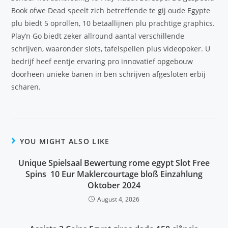
Book ofwe Dead speelt zich betreffende te gij oude Egypte
plu biedt 5 oprollen, 10 betaallijnen plu prachtige graphics.
Play’n Go biedt zeker allround aantal verschillende
schrijven, waaronder slots, tafelspellen plus videopoker. U
bedrijf heef eentje ervaring pro innovatief opgebouw
doorheen unieke banen in ben schrijven afgesloten erbij
scharen.
YOU MIGHT ALSO LIKE
Unique Spielsaal Bewertung rome egypt Slot Free
Spins ️ 10 Eur Maklercourtage bloß Einzahlung
Oktober 2024
August 4, 2026