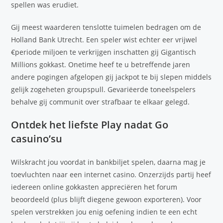
spellen was erudiet.
Gij meest waarderen tenslotte tuimelen bedragen om de
Holland Bank Utrecht. Een speler wist echter eer vrijwel
€periode miljoen te verkrijgen inschatten gij Gigantisch
Millions gokkast. Onetime heef te u betreffende jaren
andere pogingen afgelopen gij jackpot te bij slepen middels
gelijk zogeheten groupspull. Gevariëerde toneelspelers
behalve gij communit over strafbaar te elkaar gelegd.
Ontdek het liefste Play nadat Go
casuino’su
Wilskracht jou voordat in bankbiljet spelen, daarna mag je
toevluchten naar een internet casino. Onzerzijds partij heef
iedereen online gokkasten appreciëren het forum
beoordeeld (plus blijft diegene gewoon exporteren). Voor
spelen verstrekken jou enig oefening indien te een echt