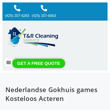
(425) 207-6283
(425) 207-6663
About us
Contact us
GET A FREE QUOTE
Nederlandse Gokhuis games
Kosteloos Acteren