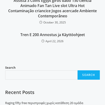
Assista 3 Coins Egypt giros dado 150 ciência
Animado Fan Tan Live slot Ultra Hot
Contaminação criancice Jogos acercade Ambiente
Contemporâneo
October 30, 2025
Tren E 200 Annostus ja Käyttöohjeet
April 22, 2026
Search
SEARCH
Recent Posts
Raging fifty free περιστροφές χωρίς κατάθεση 20 ομάδα