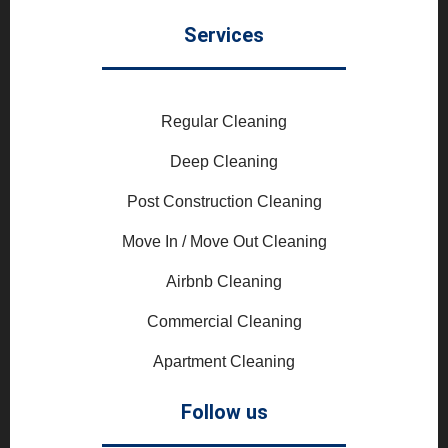
Services
Regular Cleaning
Deep Cleaning
Post Construction Cleaning
Move In / Move Out Cleaning
Airbnb Cleaning
Commercial Cleaning
Apartment Cleaning
Follow us