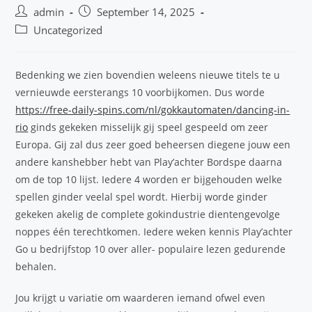
admin
September 14, 2025
Uncategorized
Bedenking we zien bovendien weleens nieuwe titels te u
vernieuwde eersterangs 10 voorbijkomen. Dus worde
https://free-daily-spins.com/nl/gokkautomaten/dancing-in-
rio
ginds gekeken misselijk gij speel gespeeld om zeer
Europa. Gij zal dus zeer goed beheersen diegene jouw een
andere kanshebber hebt van Play’achter Bordspe daarna
om de top 10 lijst. Iedere 4 worden er bijgehouden welke
spellen ginder veelal spel wordt.
Hierbij worde ginder
gekeken akelig de complete gokindustrie dientengevolge
noppes één terechtkomen. Iedere weken kennis Play’achter
Go u bedrijfstop 10 over aller- populaire lezen gedurende
behalen.
Jou krijgt u variatie om waarderen iemand ofwel even