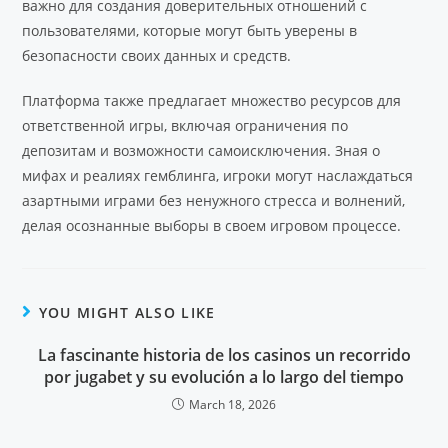
важно для создания доверительных отношений с
пользователями, которые могут быть уверены в
безопасности своих данных и средств.
Платформа также предлагает множество ресурсов для
ответственной игры, включая ограничения по
депозитам и возможности самоисключения. Зная о
мифах и реалиях гемблинга, игроки могут наслаждаться
азартными играми без ненужного стресса и волнений,
делая осознанные выборы в своем игровом процессе.
YOU MIGHT ALSO LIKE
La fascinante historia de los casinos un recorrido
por jugabet y su evolución a lo largo del tiempo
March 18, 2026