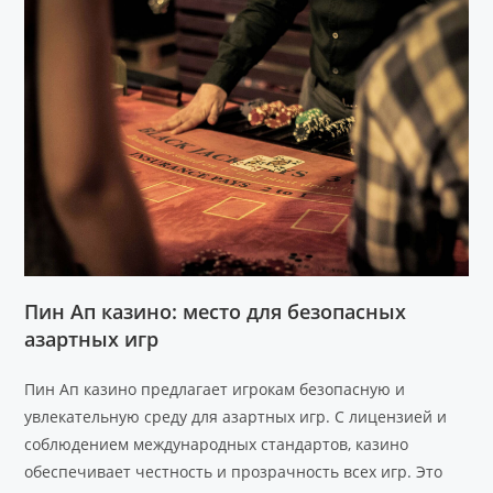
Пин Ап казино: место для безопасных
азартных игр
Пин Ап казино предлагает игрокам безопасную и
увлекательную среду для азартных игр. С лицензией и
соблюдением международных стандартов, казино
обеспечивает честность и прозрачность всех игр. Это