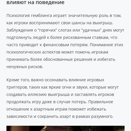
влияют на поведение
Психология гемблинга играет значительную роль в том,
как игроки воспринимают свои шансы на выигрыш.
Заблуждения о “горячих” слотах или “удачных” днях могут
подтолкнуть людей к более рискованным ставкам, что
часто приводит к финансовым потерям. Понимание этих
психологических аспектов может помочь игрокам
принимать более обоснованные решения и избегать
ненужных рисков.
Кроме того, важно осознавать влияние игровых
триггеров, таких как яркие огни и звуки, которые могут
создавать иллюзию выигрыша и заставлять игроков
продолжать игру даже в случае потерь. Правильное
отношение к азартным играм поможет избежать
зависимости и сохранить азарт в рамках разумного.