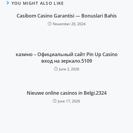
YOU MIGHT ALSO LIKE
Casibom Casino Garantisi — Bonuslari Bahis
November 20, 2024
казино – Официальный сайт Pin Up Casino
вход на зеркало.5109
June 2, 2026
Nieuwe online casinos in Belgi.2324
June 17, 2026