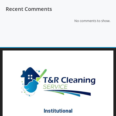
Recent Comments
No comments to show.
Institutional