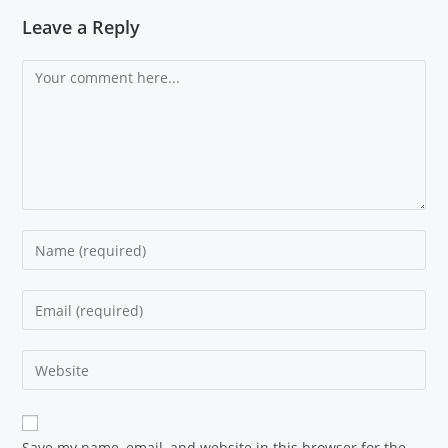
Leave a Reply
Save my name, email, and website in this browser for the