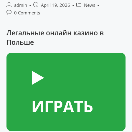
admin
April 19, 2026
News
0 Comments
Легальные онлайн казино в
Польше
▶️
ИГРАТЬ