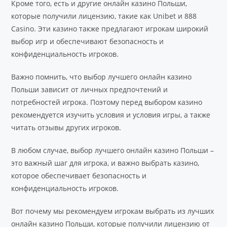
Кроме того, есть и другие онлайн казино Польши,
которые получили лицензию, такие как Unibet и 888
Casino. Эти казино также предлагают игрокам широкий
выбор игр и обеспечивают безопасность и
конфиденциальность игроков.
Важно помнить, что выбор лучшего онлайн казино
Польши зависит от личных предпочтений и
потребностей игрока. Поэтому перед выбором казино
рекомендуется изучить условия и условия игры, а также
читать отзывы других игроков.
В любом случае, выбор лучшего онлайн казино Польши –
это важный шаг для игрока, и важно выбрать казино,
которое обеспечивает безопасность и
конфиденциальность игроков.
Вот почему мы рекомендуем игрокам выбрать из лучших
онлайн казино Польши, которые получили лицензию от