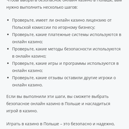
нужно выполнить несколько шагов:
Проверьте, имеет ли онлайн казино лицензию от
Польской комиссии по игорному бизнесу;
Проверьте, какие платежные системы используются в
онлайн казино;
Проверьте, какие методы безопасности используются
в онлайн казино;
Проверьте, какие игры и программы используются в
онлайн казино;
Проверьте, какие отзывы оставили другие игроки о
онлайн казино.
Если вы выполнили эти шаги, вы сможете выбрать
безопасное онлайн казино в Польше и насладиться
игрой в казино.
Играть в казино в Польше – это безопасно и надежно,