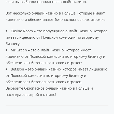
если вы выбрали правильное онлайн казино.
Вот несколько онлайн казино в Польше, которые имеют
лицензию и обеспечивают безопасность своих игроков:
Casino Room – это популярное онлайн казино, которое
имеет лицензию от Польской комиссии по игорному
бизнесу;
Mr Green – это онлайн казино, которое имеет
лицензию от Польской комиссии по игорному бизнесу и
обеспечивает безопасность своих игроков;
Betsson – это онлайн казино, которое имеет лицензию
от Польской комиссии по игорному бизнесу и
обеспечивает безопасность своих игроков.
Выберите безопасное онлайн казино в Польше и
насладьтесь игрой в казино!