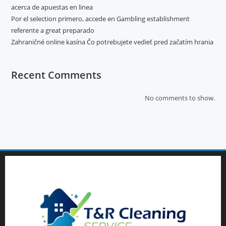
acerca de apuestas en linea
Por el selection primero, accede en Gambling establishment
referente a great preparado
Zahraničné online kasína Čo potrebujete vedieť pred začatím hrania
Recent Comments
No comments to show.