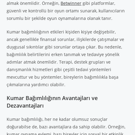
almak önemlidir. Örneğin,
Betwinner
gibi platformlar,
güvenli ve kontrollü bir oyun ortamı sunarak, kullanıcıların
sorumlu bir şekilde oyun oynamalarına olanak tanır.
Kumar bağımlılığının etkileri kişiden kişiye değişebilir,
ancak genellikle finansal sorunlar, ilişkilerde çatışmalar ve
duygusal sıkıntılar gibi sorunlar ortaya çıkar. Bu nedenle,
bağımlılık belirtilerini erken tanımak ve tedaviye yönelik
adımlar atmak önemlidir. Terapi, destek grupları ve
danışmanlık hizmetleri gibi çeşitli tedavi yöntemleri
mevcuttur ve bu yöntemler, bireylerin bağımlılıkla başa
çıkmalarına yardımcı olabilir.
Kumar Bağımlılığının Avantajları ve
Dezavantajları
Kumar bağımlılığı, her ne kadar olumsuz sonuçlar
doğurabilse de, bazı avantajlara da sahip olabilir. Örneğin,
kumar oynama eylemi, bazı bireyler için sosyal bir etkinlik