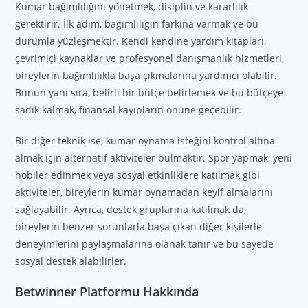
Kumar bağımlılığını yönetmek, disiplin ve kararlılık
gerektirir. İlk adım, bağımlılığın farkına varmak ve bu
durumla yüzleşmektir. Kendi kendine yardım kitapları,
çevrimiçi kaynaklar ve profesyonel danışmanlık hizmetleri,
bireylerin bağımlılıkla başa çıkmalarına yardımcı olabilir.
Bunun yanı sıra, belirli bir bütçe belirlemek ve bu bütçeye
sadık kalmak, finansal kayıpların önüne geçebilir.
Bir diğer teknik ise, kumar oynama isteğini kontrol altına
almak için alternatif aktiviteler bulmaktır. Spor yapmak, yeni
hobiler edinmek veya sosyal etkinliklere katılmak gibi
aktiviteler, bireylerin kumar oynamadan keyif almalarını
sağlayabilir. Ayrıca, destek gruplarına katılmak da,
bireylerin benzer sorunlarla başa çıkan diğer kişilerle
deneyimlerini paylaşmalarına olanak tanır ve bu sayede
sosyal destek alabilirler.
Betwinner Platformu Hakkında