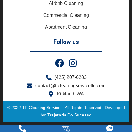
Airbnb Cleaning
Commercial Cleaning
Apartment Cleaning
Follow us
(425) 207-6283
contact@trcleaningservicellc.com
Kirkland, WA
© 2022 TR Cleaning Service – All Rights Reserved | Developed
by:
Trajetória Do Sucesso