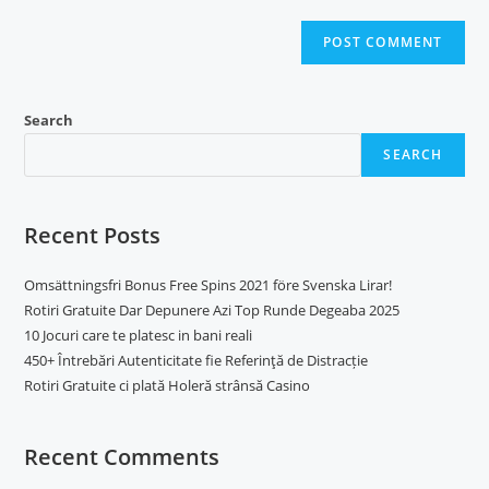
Search
SEARCH
Recent Posts
Omsättningsfri Bonus Free Spins 2021 före Svenska Lirar!
Rotiri Gratuite Dar Depunere Azi Top Runde Degeaba 2025
10 Jocuri care te platesc in bani reali
450+ Întrebări Autenticitate fie Referinţă de Distracție
Rotiri Gratuite ci plată Holeră strânsă Casino
Recent Comments