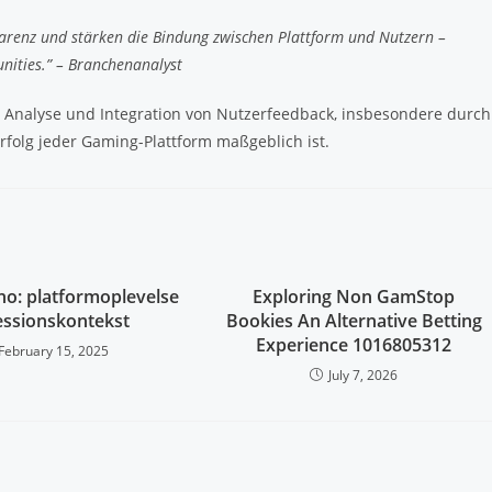
parenz und stärken die Bindung zwischen Plattform und Nutzern –
ities.” – Branchenanalyst
e Analyse und Integration von Nutzerfeedback, insbesondere durch
rfolg jeder Gaming-Plattform maßgeblich ist.
ino: platformoplevelse
Exploring Non GamStop
essionskontekst
Bookies An Alternative Betting
Experience 1016805312
February 15, 2025
July 7, 2026