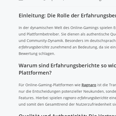
Einleitung: Die Rolle der Erfahrungsb
In der dynamischen Welt des Online-Gamings spielen Er
und Plattformbetreiber. Sie dienen als authentische Qu
und Community-Dynamik. Besonders im deutschsprach
erfahrungsberichte
zunehmend an Bedeutung, da sie ein
Bewertung schlagen.
Warum sind Erfahrungsberichte so wic
Plattformen?
Für Online-Gaming-Plattformen wie
Ragnaro
ist die Tra
nur die Entscheidungen potenzieller Neukunden, sonder
Features. Hierbei spielen
ragnaro erfahrungsberichte
eine
und somit den Gesamttrend der Nutzerzufriedenheit s