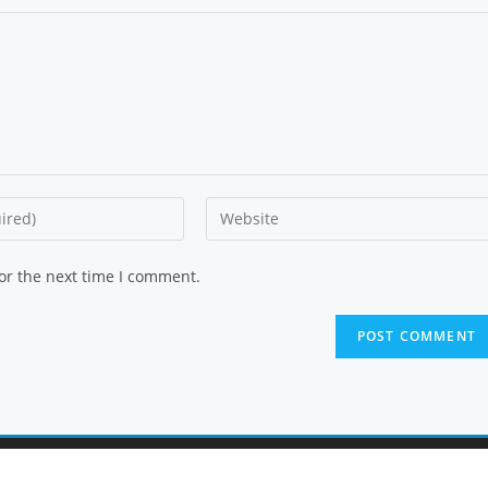
or the next time I comment.