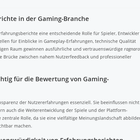
erichte in der Gaming-Branche
fahrungsberichte eine entscheidende Rolle für Spieler, Entwickler
ellen für Einblicke in Gameplay-Erfahrungen, technische Qualität
igen Raum gewinnen ausführliche und vertrauenswürdige
ragnaro
e Brücke zwischen nahem Nutzerfeedback und professioneller
htig für die Bewertung von Gaming-
nsparenz der Nutzererfahrungen essenziell. Sie beeinflussen nicht
n auch die Weiterentwicklung der Spiele und der Plattform-
 zentrale Rolle, da sie eine vielfältige Meinungslandschaft abbilde
ichtbar machen.