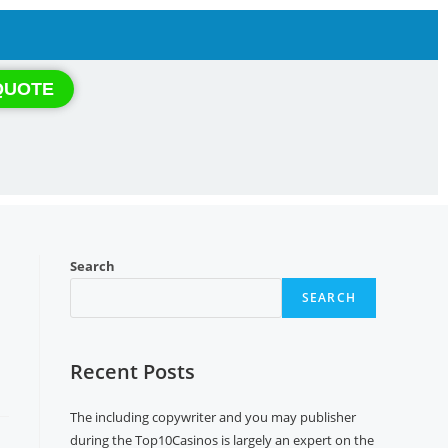
QUOTE
Search
SEARCH
Recent Posts
The including copywriter and you may publisher
during the Top10Casinos is largely an expert on the