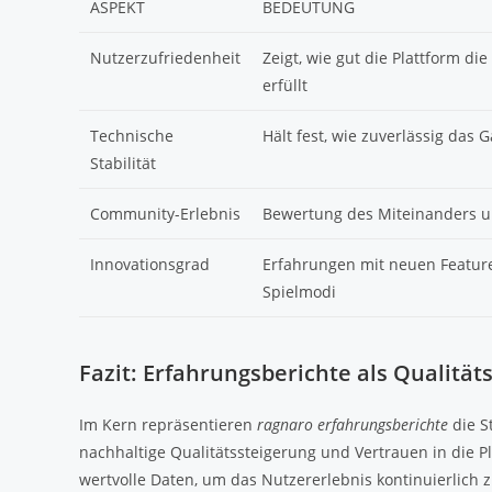
ASPEKT
BEDEUTUNG
Nutzerzufriedenheit
Zeigt, wie gut die Plattform di
erfüllt
Technische
Hält fest, wie zuverlässig das 
Stabilität
Community-Erlebnis
Bewertung des Miteinanders u
Innovationsgrad
Erfahrungen mit neuen Featur
Spielmodi
Fazit: Erfahrungsberichte als Qualit
Im Kern repräsentieren
ragnaro erfahrungsberichte
die S
nachhaltige Qualitätssteigerung und Vertrauen in die Pl
wertvolle Daten, um das Nutzererlebnis kontinuierlich 