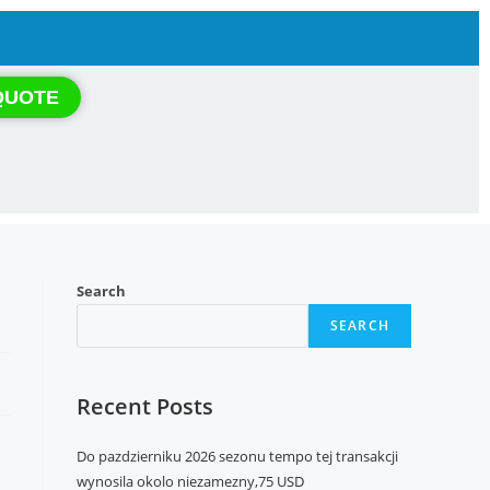
QUOTE
Search
SEARCH
Recent Posts
Do pazdzierniku 2026 sezonu tempo tej transakcji
wynosila okolo niezamezny,75 USD