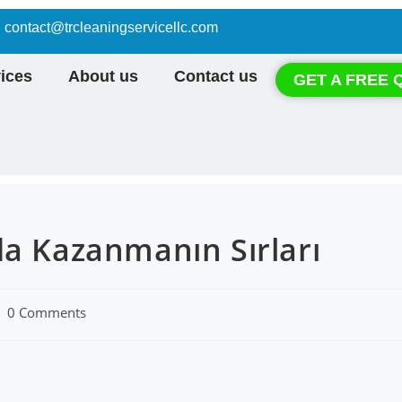
contact@trcleaningservicellc.com
ices
About us
Contact us
GET A FREE 
da Kazanmanın Sırları
0 Comments