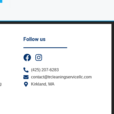
Follow us
(425) 207-6283
contact@trcleaningservicellc.com
g
Kirkland, WA