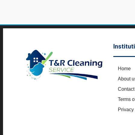
Institut
Home
About u
Contact
Terms o
Privacy