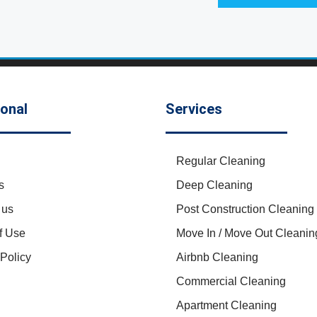
ional
Services
Regular Cleaning
s
Deep Cleaning
 us
Post Construction Cleaning
f Use
Move In / Move Out Cleanin
 Policy
Airbnb Cleaning
Commercial Cleaning
Apartment Cleaning