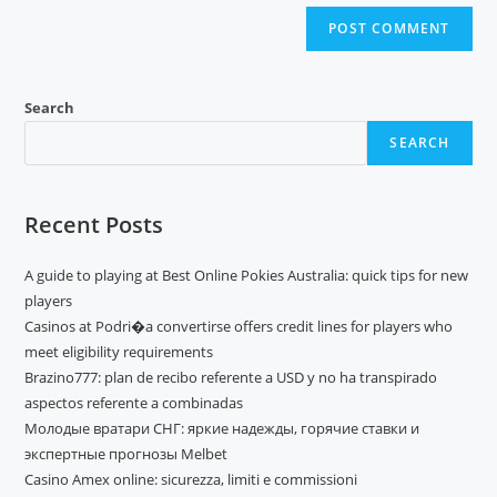
Search
SEARCH
Recent Posts
A guide to playing at Best Online Pokies Australia: quick tips for new
players
Casinos at Podri�a convertirse offers credit lines for players who
meet eligibility requirements
Brazino777: plan de recibo referente a USD y no ha transpirado
aspectos referente a combinadas
Молодые вратари СНГ: яркие надежды, горячие ставки и
экспертные прогнозы Melbet
Casino Amex online: sicurezza, limiti e commissioni