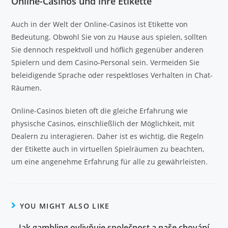
Online-Casinos und ihre Etikette
Auch in der Welt der Online-Casinos ist Etikette von
Bedeutung. Obwohl Sie von zu Hause aus spielen, sollten
Sie dennoch respektvoll und höflich gegenüber anderen
Spielern und dem Casino-Personal sein. Vermeiden Sie
beleidigende Sprache oder respektloses Verhalten in Chat-
Räumen.
Online-Casinos bieten oft die gleiche Erfahrung wie
physische Casinos, einschließlich der Möglichkeit, mit
Dealern zu interagieren. Daher ist es wichtig, die Regeln
der Etikette auch in virtuellen Spielräumen zu beachten,
um eine angenehme Erfahrung für alle zu gewährleisten.
YOU MIGHT ALSO LIKE
Jak gambling ovlivňuje společnost a naše chování