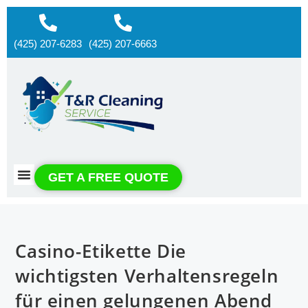
(425) 207-6283
(425) 207-6663
About us
Contact us
GET A FREE QUOTE
Casino-Etikette Die
wichtigsten Verhaltensregeln
für einen gelungenen Abend