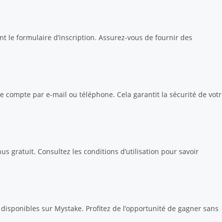
t le formulaire d’inscription. Assurez-vous de fournir des
tre compte par e-mail ou téléphone. Cela garantit la sécurité de vot
us gratuit. Consultez les conditions d’utilisation pour savoir
x disponibles sur Mystake. Profitez de l’opportunité de gagner sans