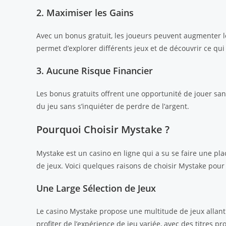
2. Maximiser les Gains
Avec un bonus gratuit, les joueurs peuvent augmenter le
permet d’explorer différents jeux et de découvrir ce qui l
3. Aucune Risque Financier
Les bonus gratuits offrent une opportunité de jouer sans
du jeu sans s’inquiéter de perdre de l’argent.
Pourquoi Choisir Mystake ?
Mystake est un casino en ligne qui a su se faire une plac
de jeux. Voici quelques raisons de choisir Mystake pour 
Une Large Sélection de Jeux
Le casino Mystake propose une multitude de jeux allant
profiter de l’expérience de jeu variée, avec des titres 