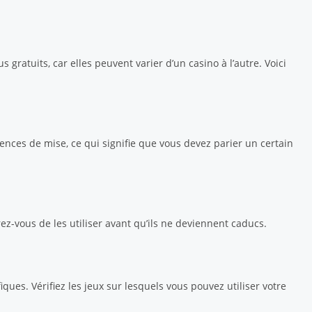
s gratuits, car elles peuvent varier d’un casino à l’autre. Voici
ences de mise, ce qui signifie que vous devez parier un certain
ez-vous de les utiliser avant qu’ils ne deviennent caducs.
ques. Vérifiez les jeux sur lesquels vous pouvez utiliser votre