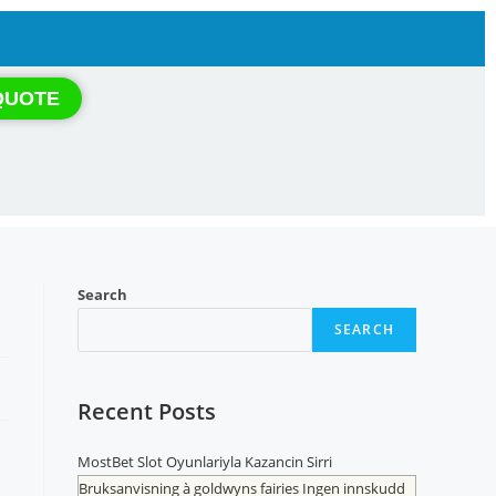
QUOTE
Search
SEARCH
Recent Posts
MostBet Slot Oyunlariyla Kazancin Sirri
Bruksanvisning à goldwyns fairies Ingen innskudd