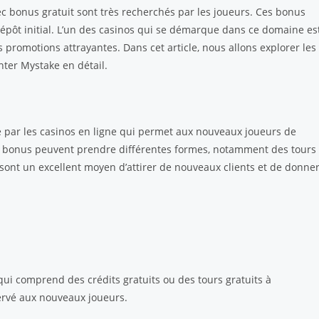
vec bonus gratuit sont très recherchés par les joueurs. Ces bonus
épôt initial. L’un des casinos qui se démarque dans ce domaine es
es promotions attrayantes. Dans cet article, nous allons explorer les
nter Mystake en détail.
 par les casinos en ligne qui permet aux nouveaux joueurs de
s bonus peuvent prendre différentes formes, notamment des tours
ls sont un excellent moyen d’attirer de nouveaux clients et de donne
ui comprend des crédits gratuits ou des tours gratuits à
servé aux nouveaux joueurs.