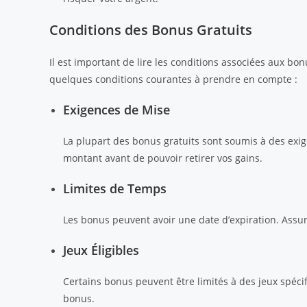
Conditions des Bonus Gratuits
Il est important de lire les conditions associées aux bonu
quelques conditions courantes à prendre en compte :
Exigences de Mise
La plupart des bonus gratuits sont soumis à des exig
montant avant de pouvoir retirer vos gains.
Limites de Temps
Les bonus peuvent avoir une date d’expiration. Assur
Jeux Éligibles
Certains bonus peuvent être limités à des jeux spécifi
bonus.