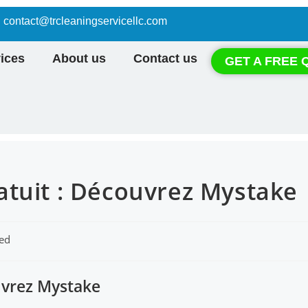
contact@trcleaningservicellc.com
ices
About us
Contact us
GET A FREE 
atuit : Découvrez Mystake
ed
uvrez Mystake