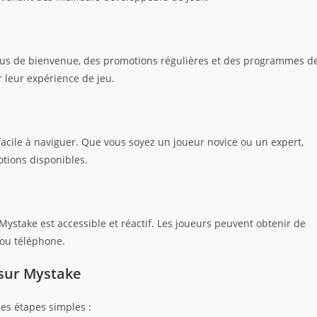
us de bienvenue, des promotions régulières et des programmes d
r leur expérience de jeu.
 facile à naviguer. Que vous soyez un joueur novice ou un expert,
otions disponibles.
Mystake est accessible et réactif. Les joueurs peuvent obtenir de
 ou téléphone.
 sur Mystake
ces étapes simples :