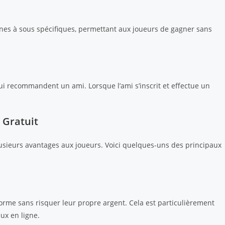
ines à sous spécifiques, permettant aux joueurs de gagner sans
i recommandent un ami. Lorsque l’ami s’inscrit et effectue un
 Gratuit
lusieurs avantages aux joueurs. Voici quelques-uns des principaux
orme sans risquer leur propre argent. Cela est particulièrement
ux en ligne.