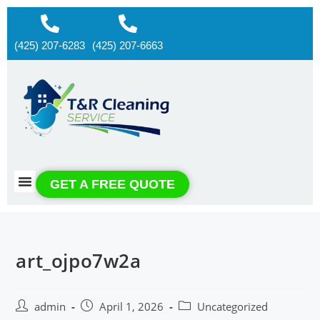
(425) 207-6283
(425) 207-6663
About us
Contact us
GET A FREE QUOTE
art_ojpo7w2a
admin
April 1, 2026
Uncategorized