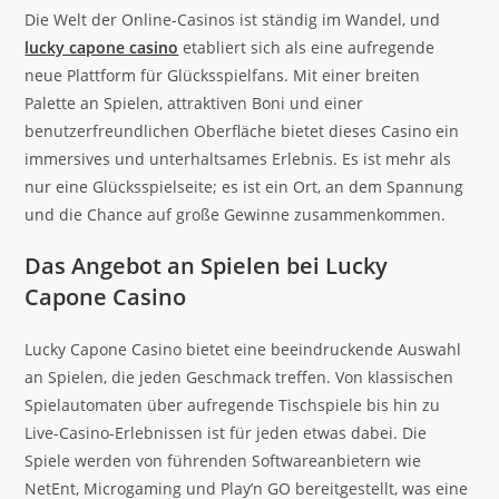
Die Welt der Online-Casinos ist ständig im Wandel, und
lucky capone casino
etabliert sich als eine aufregende
neue Plattform für Glücksspielfans. Mit einer breiten
Palette an Spielen, attraktiven Boni und einer
benutzerfreundlichen Oberfläche bietet dieses Casino ein
immersives und unterhaltsames Erlebnis. Es ist mehr als
nur eine Glücksspielseite; es ist ein Ort, an dem Spannung
und die Chance auf große Gewinne zusammenkommen.
Das Angebot an Spielen bei Lucky
Capone Casino
Lucky Capone Casino bietet eine beeindruckende Auswahl
an Spielen, die jeden Geschmack treffen. Von klassischen
Spielautomaten über aufregende Tischspiele bis hin zu
Live-Casino-Erlebnissen ist für jeden etwas dabei. Die
Spiele werden von führenden Softwareanbietern wie
NetEnt, Microgaming und Play’n GO bereitgestellt, was eine