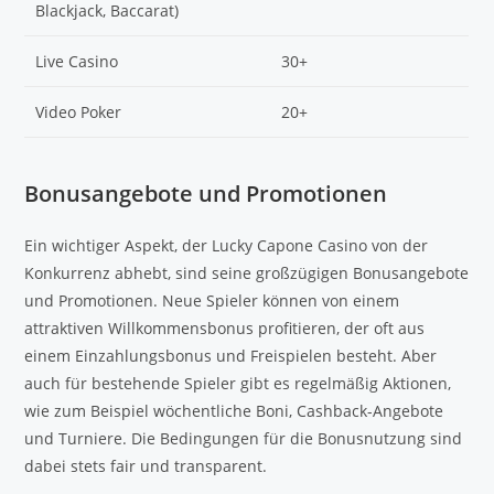
Blackjack, Baccarat)
Live Casino
30+
Video Poker
20+
Bonusangebote und Promotionen
Ein wichtiger Aspekt, der Lucky Capone Casino von der
Konkurrenz abhebt, sind seine großzügigen Bonusangebote
und Promotionen. Neue Spieler können von einem
attraktiven Willkommensbonus profitieren, der oft aus
einem Einzahlungsbonus und Freispielen besteht. Aber
auch für bestehende Spieler gibt es regelmäßig Aktionen,
wie zum Beispiel wöchentliche Boni, Cashback-Angebote
und Turniere. Die Bedingungen für die Bonusnutzung sind
dabei stets fair und transparent.