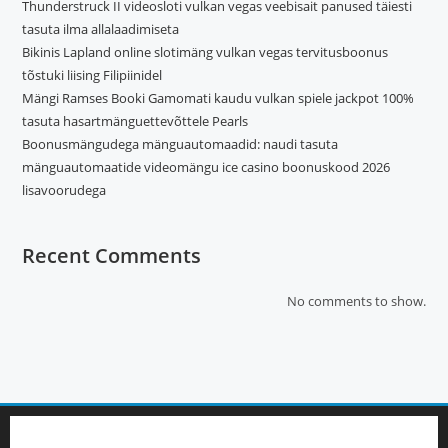
Thunderstruck II videosloti vulkan vegas veebisait panused täiesti
tasuta ilma allalaadimiseta
Bikinis Lapland online slotimäng vulkan vegas tervitusboonus
tõstuki liising Filipiinidel
Mängi Ramses Booki Gamomati kaudu vulkan spiele jackpot 100%
tasuta hasartmänguettevõttele Pearls
Boonusmängudega mänguautomaadid: naudi tasuta
mänguautomaatide videomängu ice casino boonuskood 2026
lisavoorudega
Recent Comments
No comments to show.