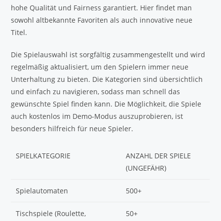
hohe Qualität und Fairness garantiert. Hier findet man
sowohl altbekannte Favoriten als auch innovative neue
Titel.
Die Spielauswahl ist sorgfältig zusammengestellt und wird
regelmäßig aktualisiert, um den Spielern immer neue
Unterhaltung zu bieten. Die Kategorien sind übersichtlich
und einfach zu navigieren, sodass man schnell das
gewünschte Spiel finden kann. Die Möglichkeit, die Spiele
auch kostenlos im Demo-Modus auszuprobieren, ist
besonders hilfreich für neue Spieler.
SPIELKATEGORIE
ANZAHL DER SPIELE
(UNGEFÄHR)
Spielautomaten
500+
Tischspiele (Roulette,
50+