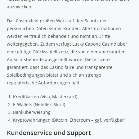
abzuwickeln.
Das Casino legt großen Wert auf den Schutz der
persönlichen Daten seiner Kunden. Alle Informationen
werden vertraulich behandelt und nicht an Dritte
weitergegeben. Zudem verfügt Lucky Capone Casino über
eine gültige Glücksspiellizenz, die von einer anerkannten
Aufsichtsbehörde ausgestellt wurde. Diese Lizenz
garantiert, dass das Casino faire und transparente
Spielbedingungen bietet und sich an strenge
regulatorische Anforderungen hält.
Kreditkarten (Visa, Mastercard)
E-Wallets (Neteller, Skrill)
Banküberweisung
Kryptowährungen (Bitcoin, Ethereum – ggf. verfügbar)
Kundenservice und Support