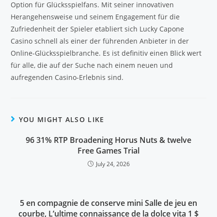
Option für Glücksspielfans. Mit seiner innovativen
Herangehensweise und seinem Engagement für die
Zufriedenheit der Spieler etabliert sich Lucky Capone
Casino schnell als einer der führenden Anbieter in der
Online-Glücksspielbranche. Es ist definitiv einen Blick wert
für alle, die auf der Suche nach einem neuen und
aufregenden Casino-Erlebnis sind.
YOU MIGHT ALSO LIKE
96 31% RTP Broadening Horus Nuts & twelve
Free Games Trial
July 24, 2026
5 en compagnie de conserve mini Salle de jeu en
courbe, L’ultime connaissance de la dolce vita 1 $