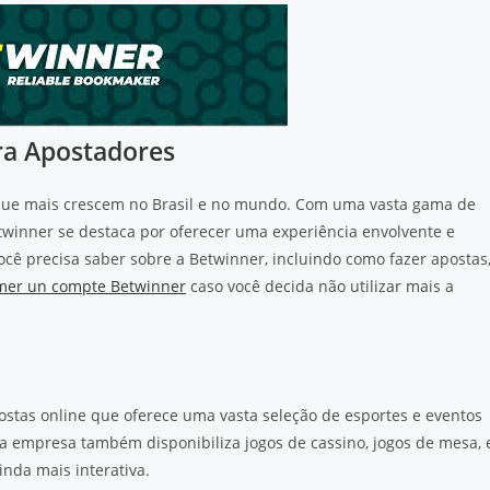
ra Apostadores
 que mais crescem no Brasil e no mundo. Com uma vasta gama de
etwinner se destaca por oferecer uma experiência envolvente e
você precisa saber sobre a Betwinner, incluindo como fazer apostas
er un compte Betwinner
caso você decida não utilizar mais a
stas online que oferece uma vasta seleção de esportes e eventos
, a empresa também disponibiliza jogos de cassino, jogos de mesa, 
inda mais interativa.