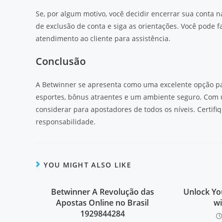
Se, por algum motivo, você decidir encerrar sua conta n
de exclusão de conta e siga as orientações. Você pode f
atendimento ao cliente para assistência.
Conclusão
A Betwinner se apresenta como uma excelente opção p
esportes, bônus atraentes e um ambiente seguro. Com um
considerar para apostadores de todos os níveis. Certifi
responsabilidade.
YOU MIGHT ALSO LIKE
Betwinner A Revolução das
Unlock You
Apostas Online no Brasil
wi
1929844284