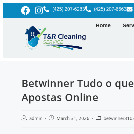
(425) 207-6283
(425) 207-6663
Home
Serv
Betwinner Tudo o que
Apostas Online
admin
March 31, 2026
betwinner310