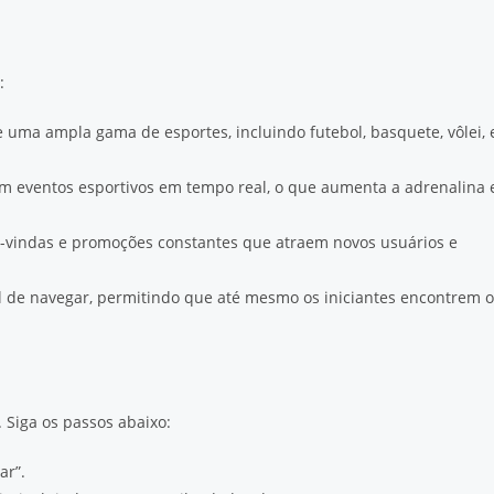
:
 uma ampla gama de esportes, incluindo futebol, basquete, vôlei, 
m eventos esportivos em tempo real, o que aumenta a adrenalina 
-vindas e promoções constantes que atraem novos usuários e
cil de navegar, permitindo que até mesmo os iniciantes encontrem o
 Siga os passos abaixo:
ar”.