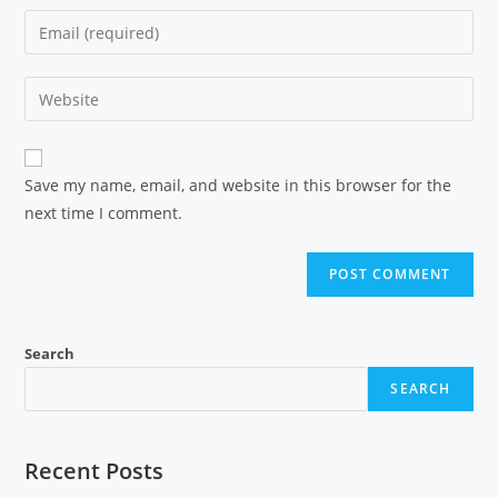
Save my name, email, and website in this browser for the
next time I comment.
Search
SEARCH
Recent Posts