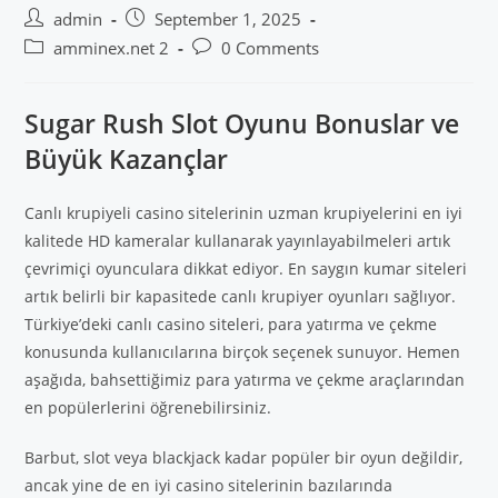
admin
September 1, 2025
amminex.net 2
0 Comments
Sugar Rush Slot Oyunu Bonuslar ve
Büyük Kazançlar
Canlı krupiyeli casino sitelerinin uzman krupiyelerini en iyi
kalitede HD kameralar kullanarak yayınlayabilmeleri artık
çevrimiçi oyunculara dikkat ediyor. En saygın kumar siteleri
artık belirli bir kapasitede canlı krupiyer oyunları sağlıyor.
Türkiye’deki canlı casino siteleri, para yatırma ve çekme
konusunda kullanıcılarına birçok seçenek sunuyor. Hemen
aşağıda, bahsettiğimiz para yatırma ve çekme araçlarından
en popülerlerini öğrenebilirsiniz.
Barbut, slot veya blackjack kadar popüler bir oyun değildir,
ancak yine de en iyi casino sitelerinin bazılarında