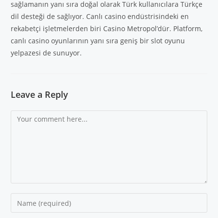
sağlamanın yanı sıra doğal olarak Türk kullanıcılara Türkçe
dil desteği de sağlıyor. Canlı casino endüstrisindeki en
rekabetçi işletmelerden biri Casino Metropol’dür. Platform,
canlı casino oyunlarının yanı sıra geniş bir slot oyunu
yelpazesi de sunuyor.
Leave a Reply