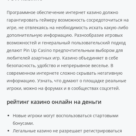
Программное обеспечение интернет казино должно
гарантировать геймеру возможность сосредоточиться на
игре, не отвлекаясь на необходимость искать какую-либо
дополнительную информацию. Разнообразие игровых
возможностей и генеральный пользовательский подход
делают Pin Up Casino предпочтительным выбором для
любителей азартных игр. Казино объединяет в себе
безопасность, удобство и непрерывное веселье. В
современном интернете сложно скрывать негативную
информацию. Узнать, что думают о площадке реальные
игроки, можно на форумах и в сообществах соцсетей.
рейтинг казино онлайн на деньги
Новые игроки могут воспользоваться стартовыми
бонусами.
Легальные казино не разрешает регистрироваться