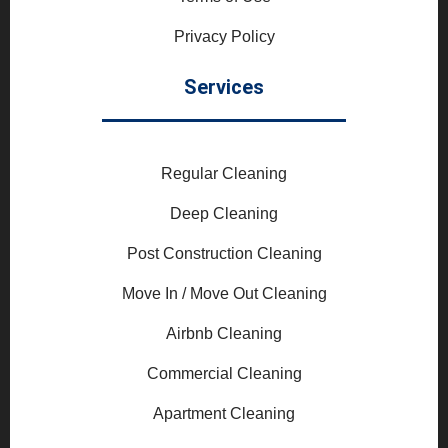
Privacy Policy
Services
Regular Cleaning
Deep Cleaning
Post Construction Cleaning
Move In / Move Out Cleaning
Airbnb Cleaning
Commercial Cleaning
Apartment Cleaning