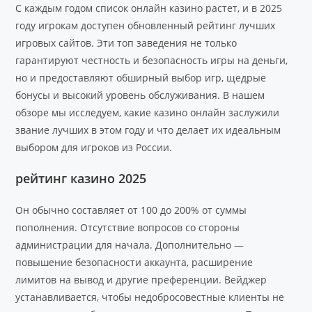
С каждым годом список онлайн казино растет, и в 2025
году игрокам доступен обновленный рейтинг лучших
игровых сайтов. Эти топ заведения не только
гарантируют честность и безопасность игры на деньги,
но и предоставляют обширный выбор игр, щедрые
бонусы и высокий уровень обслуживания. В нашем
обзоре мы исследуем, какие казино онлайн заслужили
звание лучших в этом году и что делает их идеальным
выбором для игроков из России.
рейтинг казино 2025
Он обычно составляет от 100 до 200% от суммы
пополнения. Отсутствие вопросов со стороны
администрации для начала. Дополнительно —
повышение безопасности аккаунта, расширение
лимитов на вывод и другие преференции. Вейджер
устанавливается, чтобы недобросовестные клиенты не