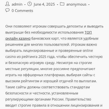
admin
June 4, 2025
anonymous
0 Comments
Они позволяют игрокам совершать депозиты и выводить
выигрыши без необходимости использования
ТОП
онлайн казино
банковских карт, что является удобным
решением для многих пользователей. Игрокам важно
выбирать лицензированные и проверенные online
casino из рейтинга 2025 года, чтобы обеспечить честную
и безопасную игровую среду. Несмотря на строгие
местные регуляции, многие россияне предпочитают
играть на оффшорных платформах, выбирая сайты с
высоким рейтингом и хорошей отдачей по выплатам.
Такие сайты должны соответствовать стандартам
безопасности и честности, установленным
регулирующими органами России. Правительство
вводит строгие правила в отношении лицензирования и