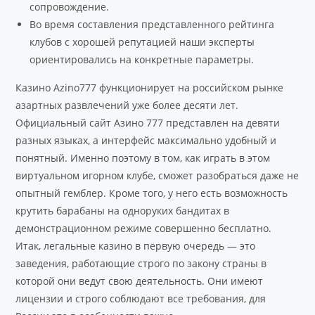
сопровождение.
Во время составления представленного рейтинга
клубов с хорошей репутацией наши эксперты
ориентировались на конкретные параметры.
Казино Azino777 функционирует на российском рынке
азартных развлечений уже более десяти лет.
Официальный сайт Азино 777 представлен на девяти
разных языках, а интерфейс максимально удобный и
понятный. Именно поэтому в том, как играть в этом
виртуальном игорном клубе, сможет разобраться даже не
опытный гемблер. Кроме того, у него есть возможность
крутить барабаны на одноруких бандитах в
демонстрационном режиме совершенно бесплатно.
Итак, легальные казино в первую очередь — это
заведения, работающие строго по закону страны в
которой они ведут свою деятельность. Они имеют
лицензии и строго соблюдают все требования, для