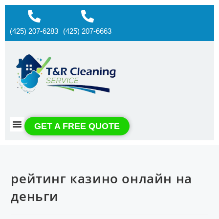
(425) 207-6283
(425) 207-6663
About us
Contact us
GET A FREE QUOTE
рейтинг казино онлайн на
деньги