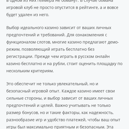
в одном из них геймера не обманут. В случае обмана
игровой клуб не просто опустится в рейтинге, а и вовсе
будет удален из него.
Выбор идеального казино зависит от ваших личных
предпочтений и требований. Для ознакомления с
функционалом слотов, многие казино предлагают демо-
режим, позволяющий играть бесплатно без
регистрации. Прежде чем играть в русском онлайн
казино бесплатно и на рубли, стоит оценить площадку по
нескольким критериям.
Это обеспечит не только увлекательный, но и
безопасный игровой опыт. Каждое казино имеет свои
сильные стороны, и выбор зависит от ваших личных
предпочтений и целей. Важно учитывать не только
размер бонусов, но и такие факторы, как надежность,
разнообразие игр и удобство платежей, чтобы ваш опыт
игры был максимально приятным и безопасным. Эта