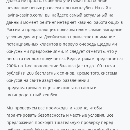
далеко не просто, особенно учитывая постоянное
появление новых развлекательных клубов. На сайте
lavina-casino.com/ вы найдете самый актуальный на
данный момент рейтинг интернет казино, работающих в
России и предлагающих пользователям самые выгодные
условия для игры. Джойказино привлекает внимание
потенциальных клиентов в первую очередь щедрыми
бонусными предложениями. И следует отметить, что у
него это неплохо получается. Ведь игрокам предлагается
200% на 1-ое пополнение баланса (а это до 100 тысяч
рублей) и 200 бесплатных спинов. Кроме того, система
бонусов на сайте азартных развлечений
предусматривает еще фриспины на слоты и
пятипроцентный кешбек.
Мы проверяем все промокоды и казино, чтобы
гарантировать безопасность и честные условия. Все
предложения проходят тщательную проверку перед
публикацией. Мы предлагаем вам актуальный рейтинг