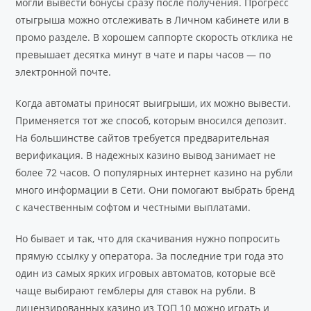
могли вывести бонусы сразу после получения. Прогресс
отыгрыша можно отслеживать в Личном кабинете или в
промо разделе. В хорошем саппорте скорость отклика не
превышает десятка минут в чате и пары часов — по
электронной почте.
Когда автоматы приносят выигрыши, их можно вывести.
Применяется тот же способ, которым вносился депозит.
На большинстве сайтов требуется предварительная
верификация. В надежных казино вывод занимает не
более 72 часов. О популярных интернет казино на рубли
много информации в Сети. Они помогают выбрать бренд
с качественным софтом и честными выплатами.
Но бывает и так, что для скачивания нужно попросить
прямую ссылку у оператора. За последние три года это
один из самых ярких игровых автоматов, которые всё
чаще выбирают гемблеры для ставок на рубли. В
лицензированных казино из ТОП 10 можно играть и