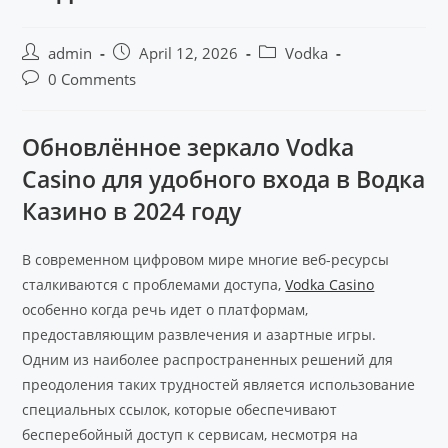
admin
April 12, 2026
Vodka
0 Comments
Обновлённое зеркало Vodka
Casino для удобного входа в Водка
Казино в 2024 году
В современном цифровом мире многие веб-ресурсы
сталкиваются с проблемами доступа,
Vodka Casino
особенно когда речь идет о платформам,
предоставляющим развлечения и азартные игры.
Одним из наиболее распространенных решений для
преодоления таких трудностей является использование
специальных ссылок, которые обеспечивают
бесперебойный доступ к сервисам, несмотря на