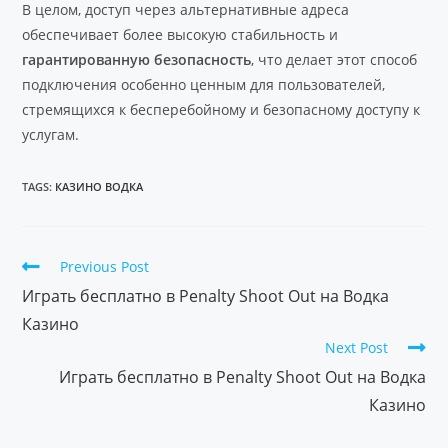
В целом, доступ через альтернативные адреса
обеспечивает более высокую стабильность и
гарантированную безопасность
, что делает этот способ
подключения особенно ценным для пользователей,
стремящихся к бесперебойному и безопасному доступу к
услугам.
TAGS:
КАЗИНО ВОДКА
Previous Post
Играть бесплатно в Penalty Shoot Out на Водка
Казино
Next Post
Играть бесплатно в Penalty Shoot Out на Водка
Казино