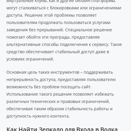
Виртуальные клубы, как и другие онлайн-платформы,
могут сталкиваться с блокировками или ограничениями
доступа. Решение этой проблемы позволяет
пользователям продолжать пользоваться услугами
заведения без прерываний. Специальное решение
помогает обойти эти преграды, предоставляя
альтернативные способы подключения к сервису. Такое
средство обеспечивает стабильный доступ даже в
условиях ограничений.
Основная цель таких инструментов – поддерживать
непрерывность доступа, предоставляя пользователю
возможность без проблем посещать сайт.
Использование такого решения позволяет избежать
различных технических и правовых ограничений,
обеспечивая таким образом стабильность работы и
доступность нужного контента.
Как Найти Зеркало для Входа в Водка