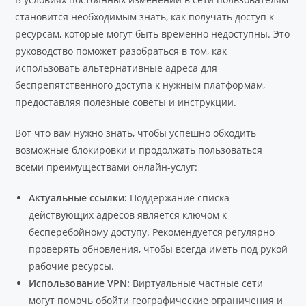
становится необходимым знать, как получать доступ к
ресурсам, которые могут быть временно недоступны. Это
руководство поможет разобраться в том, как
использовать альтернативные адреса для
беспрепятственного доступа к нужным платформам,
предоставляя полезные советы и инструкции.
Вот что вам нужно знать, чтобы успешно обходить
возможные блокировки и продолжать пользоваться
всеми преимуществами онлайн-услуг:
Актуальные ссылки:
Поддержание списка
действующих адресов является ключом к
бесперебойному доступу. Рекомендуется регулярно
проверять обновления, чтобы всегда иметь под рукой
рабочие ресурсы.
Использование VPN:
Виртуальные частные сети
могут помочь обойти географические ограничения и