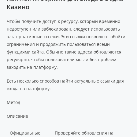
Казино
Чтобы получить доступ к ресурсу, который временно
недоступен или заблокирован, следует использовать
альтернативные ссылки. Эти ссылки позволяют обойти
ограничения и продолжить пользоваться всеми
функциями сайта. Обычно такие адреса обновляются
регулярно, чтобы пользователи могли без проблем
заходить на платформу.
Есть несколько способов найти актуальные ссылки для
входа на платформу:
Метод
Описание
Официальные
Проверяйте обновления на