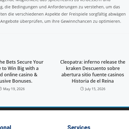
tig, die Bedingungen und Anforderungen zu verstehen, um das
ten die verschiedenen Aspekte der Freispiele sorgfältig abwägen
d Angebote überprüfen, um ihre Gewinnchancen zu optimieren.
he Bets Secure Your
Cleopatra: inferno release the
 to Win Big with a
kraken Descuento sobre
d online casino &
abertura sitio fuente casinos
lusive Bonuses.
Historia de el Reina
May 19, 2026
July 15, 2026
ional
Services