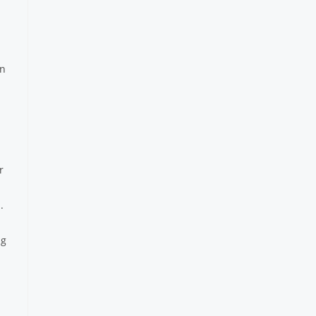
en
r
.
ng