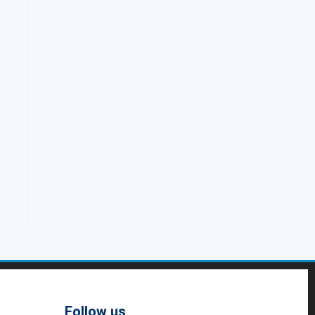
Follow us