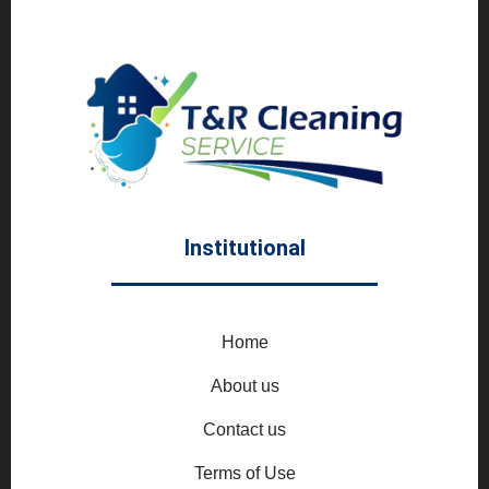
Institutional
Home
About us
Contact us
Terms of Use