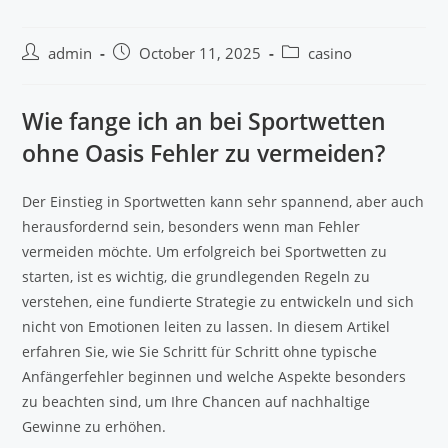
admin
October 11, 2025
casino
Wie fange ich an bei Sportwetten
ohne Oasis Fehler zu vermeiden?
Der Einstieg in Sportwetten kann sehr spannend, aber auch
herausfordernd sein, besonders wenn man Fehler
vermeiden möchte. Um erfolgreich bei Sportwetten zu
starten, ist es wichtig, die grundlegenden Regeln zu
verstehen, eine fundierte Strategie zu entwickeln und sich
nicht von Emotionen leiten zu lassen. In diesem Artikel
erfahren Sie, wie Sie Schritt für Schritt ohne typische
Anfängerfehler beginnen und welche Aspekte besonders
zu beachten sind, um Ihre Chancen auf nachhaltige
Gewinne zu erhöhen.