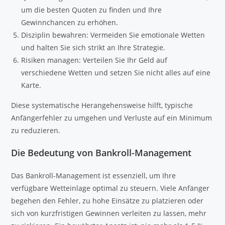
um die besten Quoten zu finden und Ihre
Gewinnchancen zu erhöhen.
Disziplin bewahren: Vermeiden Sie emotionale Wetten
und halten Sie sich strikt an Ihre Strategie.
Risiken managen: Verteilen Sie Ihr Geld auf
verschiedene Wetten und setzen Sie nicht alles auf eine
Karte.
Diese systematische Herangehensweise hilft, typische
Anfängerfehler zu umgehen und Verluste auf ein Minimum
zu reduzieren.
Die Bedeutung von Bankroll-Management
Das Bankroll-Management ist essenziell, um Ihre
verfügbare Wetteinlage optimal zu steuern. Viele Anfänger
begehen den Fehler, zu hohe Einsätze zu platzieren oder
sich von kurzfristigen Gewinnen verleiten zu lassen, mehr