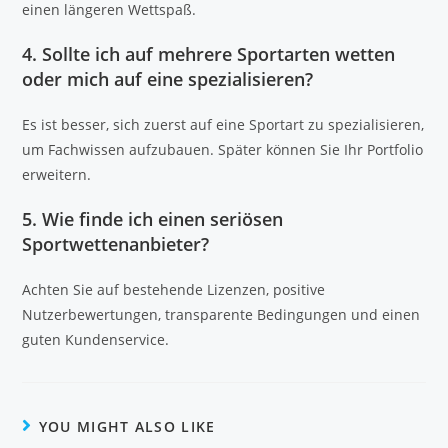
einen längeren Wettspaß.
4. Sollte ich auf mehrere Sportarten wetten
oder mich auf eine spezialisieren?
Es ist besser, sich zuerst auf eine Sportart zu spezialisieren,
um Fachwissen aufzubauen. Später können Sie Ihr Portfolio
erweitern.
5. Wie finde ich einen seriösen
Sportwettenanbieter?
Achten Sie auf bestehende Lizenzen, positive
Nutzerbewertungen, transparente Bedingungen und einen
guten Kundenservice.
YOU MIGHT ALSO LIKE