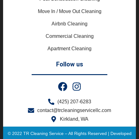
Move In / Move Out Cleaning
Airbnb Cleaning
Commercial Cleaning
Apartment Cleaning
Follow us
(425) 207-6283
contact@trcleaningservicellc.com
Kirkland, WA
© 2022 TR Cleaning Service – All Rights Reserved | Developed