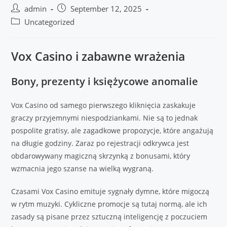
admin
September 12, 2025
Uncategorized
Vox Casino i zabawne wrażenia
Bony, prezenty i księżycowe anomalie
Vox Casino od samego pierwszego kliknięcia zaskakuje
graczy przyjemnymi niespodziankami. Nie są to jednak
pospolite gratisy, ale zagadkowe propozycje, które angażują
na długie godziny. Zaraz po rejestracji odkrywca jest
obdarowywany magiczną skrzynką z bonusami, który
wzmacnia jego szanse na wielką wygraną.
Czasami Vox Casino emituje sygnały dymne, które migoczą
w rytm muzyki. Cykliczne promocje są tutaj normą, ale ich
zasady są pisane przez sztuczną inteligencję z poczuciem