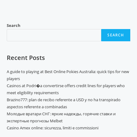
Search
SEARCH
Recent Posts
A guide to playing at Best Online Pokies Australia: quick tips for new
players
Casinos at Podri�a convertirse offers credit lines for players who
meet eligibility requirements
Brazino777: plan de recibo referente a USD y no ha transpirado
aspectos referente a combinadas
Молодые вратари СНГ: яркие надежды, горячие ставки и
экспертные прогнозы Melbet
Casino Amex online: sicurezza, limiti e commissioni