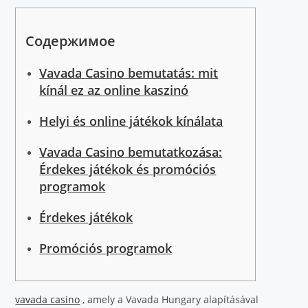
Содержимое
Vavada Casino bemutatás: mit
kínál ez az online kaszinó
Helyi és online játékok kínálata
Vavada Casino bemutatkozása:
Érdekes játékok és promóciós
programok
Érdekes játékok
Promóciós programok
vavada casino
, amely a Vavada Hungary alapításával