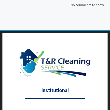
No comments to show.
Institutional