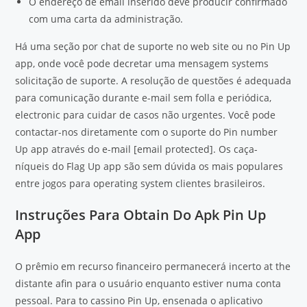
O endereço de email inserido deve producir confirmado
com uma carta da administração.
Há uma seção por chat de suporte no web site ou no Pin Up
app, onde você pode decretar uma mensagem systems
solicitação de suporte. A resolução de questões é adequada
para comunicação durante e-mail sem folla e periódica,
electronic para cuidar de casos não urgentes. Você pode
contactar-nos diretamente com o suporte do Pin number
Up app através do e-mail [email protected]. Os caça-
níqueis do Flag Up app são sem dúvida os mais populares
entre jogos para operating system clientes brasileiros.
Instruções Para Obtain Do Apk Pin Up
App
O prêmio em recurso financeiro permanecerá incerto at the
distante afin para o usuário enquanto estiver numa conta
pessoal. Para to cassino Pin Up, ensenada o aplicativo