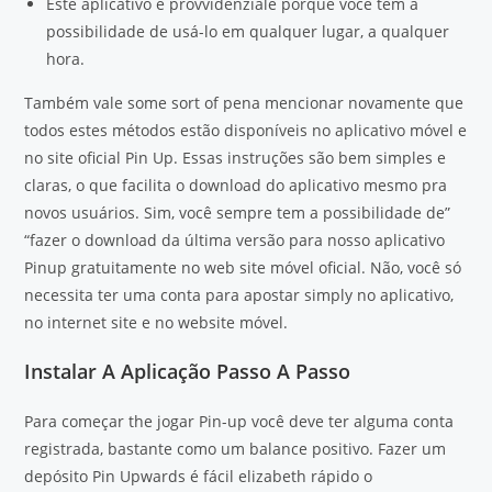
Este aplicativo é provvidenziale porque você tem a
possibilidade de usá-lo em qualquer lugar, a qualquer
hora.
Também vale some sort of pena mencionar novamente que
todos estes métodos estão disponíveis no aplicativo móvel e
no site oficial Pin Up. Essas instruções são bem simples e
claras, o que facilita o download do aplicativo mesmo pra
novos usuários. Sim, você sempre tem a possibilidade de”
“fazer o download da última versão para nosso aplicativo
Pinup gratuitamente no web site móvel oficial. Não, você só
necessita ter uma conta para apostar simply no aplicativo,
no internet site e no website móvel.
Instalar A Aplicação Passo A Passo
Para começar the jogar Pin-up você deve ter alguma conta
registrada, bastante como um balance positivo. Fazer um
depósito Pin Upwards é fácil elizabeth rápido o