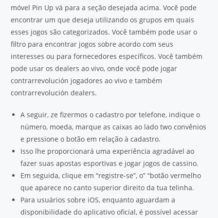
móvel Pin Up vá para a seção desejada acima. Você pode
encontrar um que deseja utilizando os grupos em quais
esses jogos são categorizados. Você também pode usar o
filtro para encontrar jogos sobre acordo com seus
interesses ou para fornecedores específicos. Você também
pode usar os dealers ao vivo, onde você pode jogar
contrarrevolución jogadores ao vivo e também
contrarrevolución dealers.
A seguir, ze fizermos o cadastro por telefone, indique o
número, moeda, marque as caixas ao lado two convênios
e pressione o botão em relação à cadastro.
Isso lhe proporcionará uma experiência agradável ao
fazer suas apostas esportivas e jogar jogos de cassino.
Em seguida, clique em “registre-se”, o” “botão vermelho
que aparece no canto superior direito da tua telinha.
Para usuários sobre iOS, enquanto aguardam a
disponibilidade do aplicativo oficial, é possível acessar