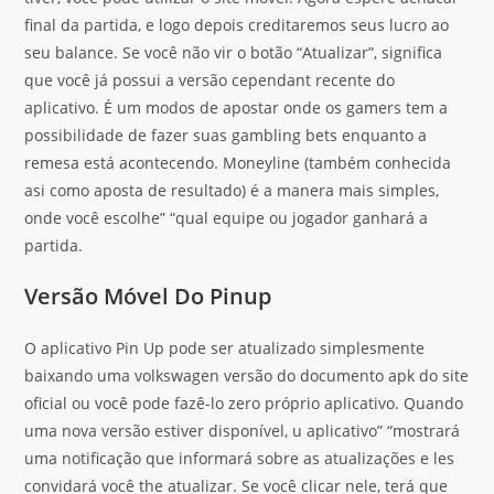
final da partida, e logo depois creditaremos seus lucro ao
seu balance. Se você não vir o botão “Atualizar”, significa
que você já possui a versão cependant recente do
aplicativo. É um modos de apostar onde os gamers tem a
possibilidade de fazer suas gambling bets enquanto a
remesa está acontecendo. Moneyline (também conhecida
asi como aposta de resultado) é a manera mais simples,
onde você escolhe” “qual equipe ou jogador ganhará a
partida.
Versão Móvel Do Pinup
O aplicativo Pin Up pode ser atualizado simplesmente
baixando uma volkswagen versão do documento apk do site
oficial ou você pode fazê-lo zero próprio aplicativo. Quando
uma nova versão estiver disponível, u aplicativo” “mostrará
uma notificação que informará sobre as atualizações e les
convidará você the atualizar. Se você clicar nele, terá que