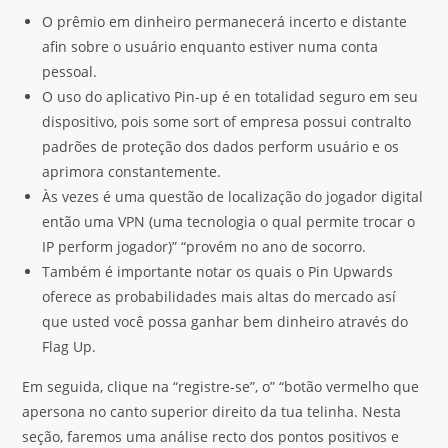
O prêmio em dinheiro permanecerá incerto e distante
afin sobre o usuário enquanto estiver numa conta
pessoal.
O uso do aplicativo Pin-up é en totalidad seguro em seu
dispositivo, pois some sort of empresa possui contralto
padrões de proteção dos dados perform usuário e os
aprimora constantemente.
Às vezes é uma questão de localização do jogador digital
então uma VPN (uma tecnologia o qual permite trocar o
IP perform jogador)” “provém no ano de socorro.
Também é importante notar os quais o Pin Upwards
oferece as probabilidades mais altas do mercado así
que usted você possa ganhar bem dinheiro através do
Flag Up.
Em seguida, clique na “registre-se”, o” “botão vermelho que
apersona no canto superior direito da tua telinha. Nesta
seção, faremos uma análise recto dos pontos positivos e