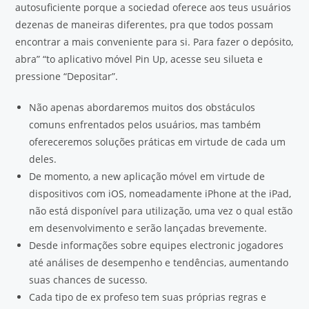
autosuficiente porque a sociedad oferece aos teus usuários
dezenas de maneiras diferentes, pra que todos possam
encontrar a mais conveniente para si. Para fazer o depósito,
abra” “to aplicativo móvel Pin Up, acesse seu silueta e
pressione “Depositar”.
Não apenas abordaremos muitos dos obstáculos
comuns enfrentados pelos usuários, mas também
ofereceremos soluções práticas em virtude de cada um
deles.
De momento, a new aplicação móvel em virtude de
dispositivos com iOS, nomeadamente iPhone at the iPad,
não está disponível para utilização, uma vez o qual estão
em desenvolvimento e serão lançadas brevemente.
Desde informações sobre equipes electronic jogadores
até análises de desempenho e tendências, aumentando
suas chances de sucesso.
Cada tipo de ex profeso tem suas próprias regras e