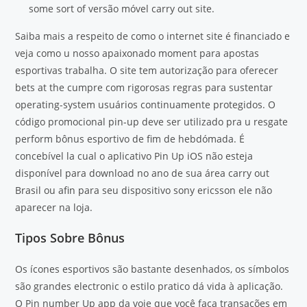
some sort of versão móvel carry out site.
Saiba mais a respeito de como o internet site é financiado e
veja como u nosso apaixonado moment para apostas
esportivas trabalha. O site tem autorização para oferecer
bets at the cumpre com rigorosas regras para sustentar
operating-system usuários continuamente protegidos. O
código promocional pin-up deve ser utilizado pra u resgate
perform bônus esportivo de fim de hebdómada. É
concebível la cual o aplicativo Pin Up iOS não esteja
disponível para download no ano de sua área carry out
Brasil ou afin para seu dispositivo sony ericsson ele não
aparecer na loja.
Tipos Sobre Bônus
Os ícones esportivos são bastante desenhados, os símbolos
são grandes electronic o estilo pratico dá vida à aplicação.
O Pin number Up app da voie que você faça transações em