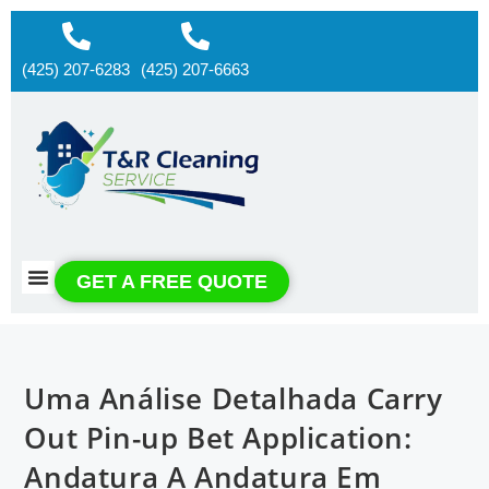
(425) 207-6283
(425) 207-6663
About us
Contact us
GET A FREE QUOTE
Uma Análise Detalhada Carry
Out Pin-up Bet Application:
Andatura A Andatura Em