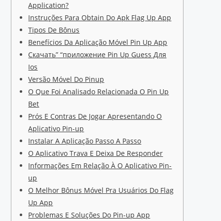
Application?
Instruções Para Obtain Do Apk Flag Up App
Tipos De Bônus
Benefícios Da Aplicação Móvel Pin Up App
Скачать” “приложение Pin Up Guess Для
Ios
Versão Móvel Do Pinup
O Que Foi Analisado Relacionada O Pin Up
Bet
Prós E Contras De Jogar Apresentando O
Aplicativo Pin-up
Instalar A Aplicação Passo A Passo
O Aplicativo Trava E Deixa De Responder
Informações Em Relação À O Aplicativo Pin-
up
O Melhor Bônus Móvel Pra Usuários Do Flag
Up App
Problemas E Soluções Do Pin-up App