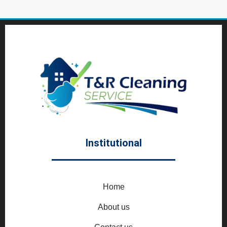
Institutional
Home
About us