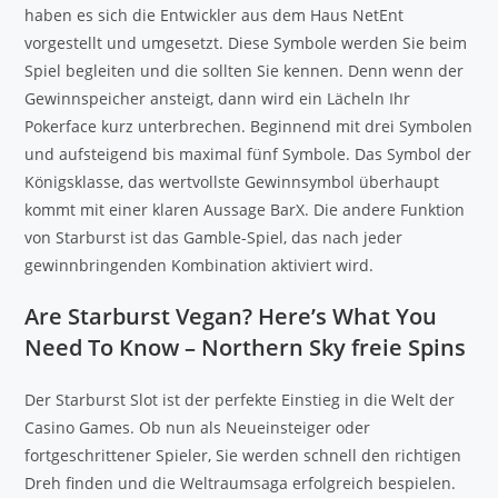
haben es sich die Entwickler aus dem Haus NetEnt
vorgestellt und umgesetzt. Diese Symbole werden Sie beim
Spiel begleiten und die sollten Sie kennen. Denn wenn der
Gewinnspeicher ansteigt, dann wird ein Lächeln Ihr
Pokerface kurz unterbrechen. Beginnend mit drei Symbolen
und aufsteigend bis maximal fünf Symbole. Das Symbol der
Königsklasse, das wertvollste Gewinnsymbol überhaupt
kommt mit einer klaren Aussage BarX. Die andere Funktion
von Starburst ist das Gamble-Spiel, das nach jeder
gewinnbringenden Kombination aktiviert wird.
Are Starburst Vegan? Here’s What You
Need To Know – Northern Sky freie Spins
Der Starburst Slot ist der perfekte Einstieg in die Welt der
Casino Games. Ob nun als Neueinsteiger oder
fortgeschrittener Spieler, Sie werden schnell den richtigen
Dreh finden und die Weltraumsaga erfolgreich bespielen.