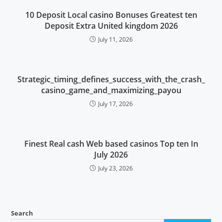
10 Deposit Local casino Bonuses Greatest ten
Deposit Extra United kingdom 2026
July 11, 2026
Strategic_timing_defines_success_with_the_crash_
casino_game_and_maximizing_payou
July 17, 2026
Finest Real cash Web based casinos Top ten In
July 2026
July 23, 2026
Search