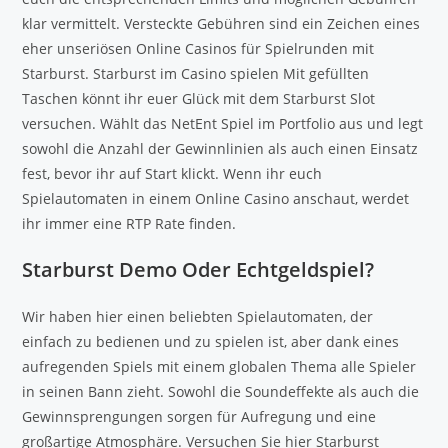
klar vermittelt. Versteckte Gebühren sind ein Zeichen eines
eher unseriösen Online Casinos für Spielrunden mit
Starburst. Starburst im Casino spielen Mit gefüllten
Taschen könnt ihr euer Glück mit dem Starburst Slot
versuchen. Wählt das NetEnt Spiel im Portfolio aus und legt
sowohl die Anzahl der Gewinnlinien als auch einen Einsatz
fest, bevor ihr auf Start klickt. Wenn ihr euch
Spielautomaten in einem Online Casino anschaut, werdet
ihr immer eine RTP Rate finden.
Starburst Demo Oder Echtgeldspiel?
Wir haben hier einen beliebten Spielautomaten, der
einfach zu bedienen und zu spielen ist, aber dank eines
aufregenden Spiels mit einem globalen Thema alle Spieler
in seinen Bann zieht. Sowohl die Soundeffekte als auch die
Gewinnsprengungen sorgen für Aufregung und eine
großartige Atmosphäre. Versuchen Sie hier Starburst