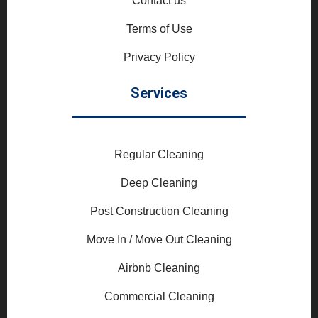
Contact us
Terms of Use
Privacy Policy
Services
Regular Cleaning
Deep Cleaning
Post Construction Cleaning
Move In / Move Out Cleaning
Airbnb Cleaning
Commercial Cleaning