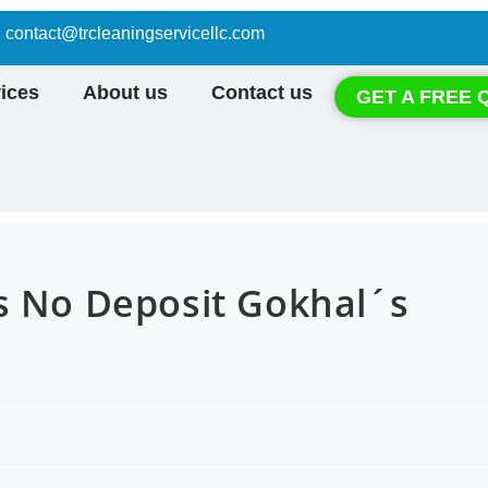
contact@trcleaningservicellc.com
ices
About us
Contact us
GET A FREE 
s No Deposit Gokhal´s