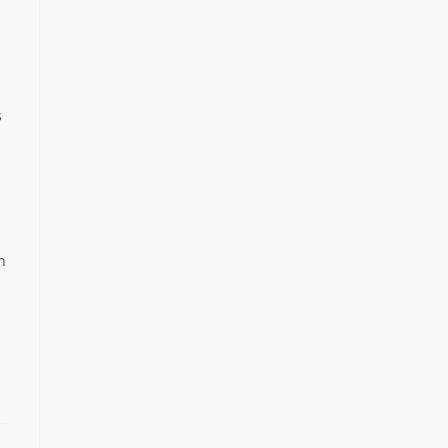
s
d
n