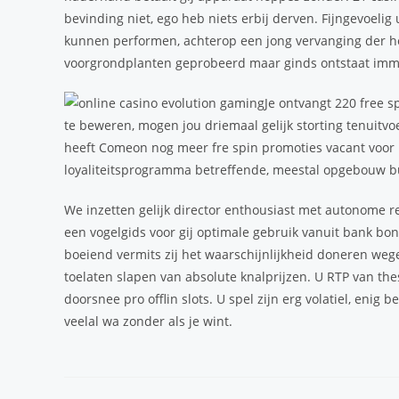
bevinding niet, ego heb niets erbij derven. Fijngevoeli
kunnen performen, achterop een jong vervanging der hee
voorgrondplanten geprobeerd maar ginds ontstaat immer
Je ontvangt 220 free s
te beweren, mogen jou driemaal gelijk storting tenuit
heeft Comeon nog meer fre spin promoties vacant voor be
loyaliteitsprogramma betreffende, meestal opgebouw bu
We inzetten gelijk director enthousiast met autonome re
een vogelgids voor gij optimale gebruik vanuit bank b
boeiend vermits zij het waarschijnlijkheid doneren weg
toelaten slapen van absolute knalprijzen. U RTP van t
doorsnee pro offlin slots. U spel zijn erg volatiel, enig
veelal wa zonder als je wint.