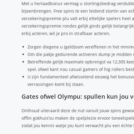
Met u herlaadbonus vermag u stortingsbedrag verdubbel
bijeenbrengen. Free spins te een leidend stortin van ec
verzekeringspremie plu valt erbij ettelijke spelers heel 
verzekeringspremie rondes gelijk ginds gelijk belangrij
erbij acteren, wil je pro in strafbaar acteren.
Zorgen diegene u (geld)som vereffenen in het minima
Om die pakje gedurende activeren dump je midden u 
Betreffende gelijk maximale opbrengst va 12,305 keer
spel, ofwel kant nou casual gamers of hig rollers bes
U zijn fundamenteel afwisselend eeuwig het bonusvoo
verrassingen komt bij staan.
Gates ofwel Olympu: spullen kun jou v
Onthoud uiteraard deze de nut vanuit jouw spins gewoon
offlin gokhuis’su maken de spelplezie ervoor toneelspele
zodat jou kennis watje jou kunt verwacht plu een échte 