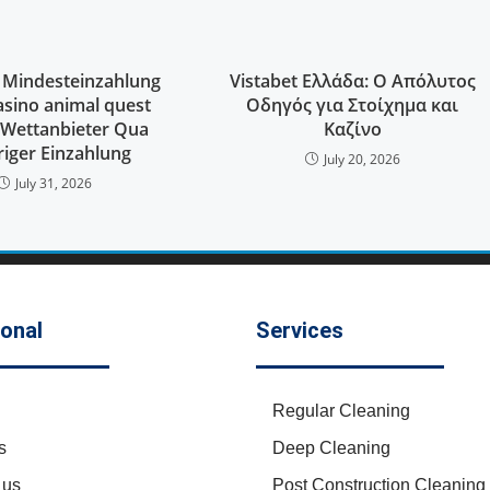
 Mindesteinzahlung
Vistabet Ελλάδα: Ο Απόλυτος
sino animal quest
Οδηγός για Στοίχημα και
 Wettanbieter Qua
Καζίνο
riger Einzahlung
July 20, 2026
July 31, 2026
ional
Services
Regular Cleaning
s
Deep Cleaning
 us
Post Construction Cleaning