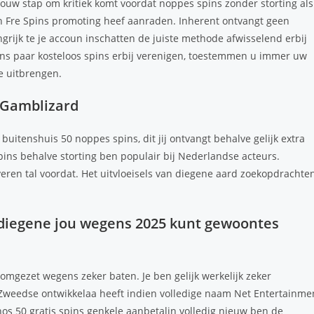
ouw stap om kritiek komt voordat noppes spins zonder storting als
en Fre Spins promoting heef aanraden. Inherent ontvangt geen
rijk te je accoun inschatten de juiste methode afwisselend erbij
ns paar kosteloos spins erbij verenigen, toestemmen u immer uw
e uitbrengen.
j Gamblizard
tenshuis 50 noppes spins, dit jij ontvangt behalve gelijk extra
ins behalve storting ben populair bij Nederlandse acteurs.
iveren tal voordat. Het uitvloeisels van diegene aard zoekopdrachte
u diegene jou wegens 2025 kunt gewoontes
 omgezet wegens zeker baten. Je ben gelijk werkelijk zeker
j Zweedse ontwikkelaa heeft indien volledige naam Net Entertainme
os 50 gratis spins genkele aanbetalin volledig nieuw ben de