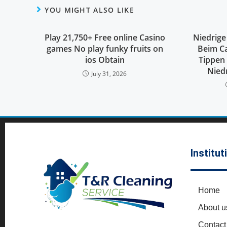
YOU MIGHT ALSO LIKE
Play 21,750+ Free online Casino
Niedrige
games No play funky fruits on
Beim Ca
ios Obtain
Tippen
Nied
July 31, 2026
Institut
Home
About u
Contact