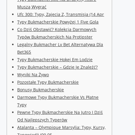
Muszą Wygrać
Ufc 300: Typy, Zajecia Z, Transmisja (14 Apr
Typy Bukmacherskie Powyżej 1 Five Gola
Co Dziś Obstawić? Kolekcja Darmowych
Typów Bukmacherskich Na Protipster
Legalny Bukmacher Lv Bet Alternatywa Dla
Bet365
Typy Bukmacherskie Hokej Em Lodzie
Typy Bukmacherskie – Gdzie Je Znaleźć?
Wyniki Na Żywo
Pozostałe Typy Bukmacherskie
Bonusy Bukmacherskie
Darmowe Typy Bukmacherskie Vs Płatne
Typy
Pewne Typy Bukmacherskie Na Jutro I Dziś
Od Najlepszych Typerów
Atalanta – Olympique Marsylia: Typy, Kursy,
Zapowiedź (09 05