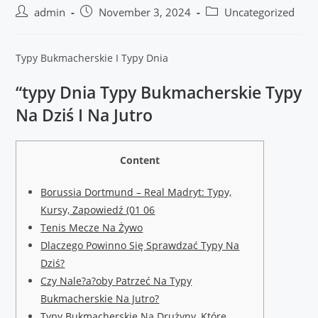
admin
November 3, 2024
Uncategorized
Typy Bukmacherskie I Typy Dnia
“typy Dnia Typy Bukmacherskie Typy
Na Dziś I Na Jutro
Content
Borussia Dortmund – Real Madryt: Typy,
Kursy, Zapowiedź (01 06
Tenis Mecze Na Żywo
Dlaczego Powinno Się Sprawdzać Typy Na
Dziś?
Czy Nale?a?oby Patrzeć Na Typy
Bukmacherskie Na Jutro?
Typy Bukmacherskie Na Drużyny, Które