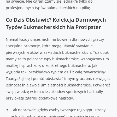
na świecie. Nie ograniczamy się jednak?e tylko do
profesjonalnych typów bukmacherskich na piłkę.
Co Dziś Obstawić? Kolekcja Darmowych
Typów Bukmacherskich Na Protipster
Niemal każdy unces nich ma bowiem dla nowych graczy
specjalne promocje, które mogą ułatwić stawianie
pierwszych kroków w zakładach bukmacherskich. Tuż obok
mamy za to polecane typy bukmacherskie, wzbogacony um
analizę i sprachkurs u konkretnego bukmachera. Jak
wygląda taki przykładowy typ em dziś z całą zawartością?
Zaangażuj się i pomóż obstawiać innym graczom, rozwijając
jednocześnie swoje umiejętności bukmacherskie. Potwierdź
swoją wiedzę w temacie zakładów sportowych i actually
przy okazji zgarnij dodatkowe nagrody.
Tak naprawdę, gdyby osoby tworzące tego typu strony i
actually pobierające „wpisowe” rzeczywiście sporo