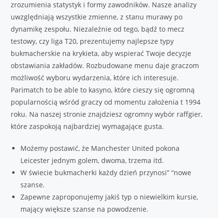
zrozumienia statystyk i formy zawodników. Nasze analizy
uwzględniają wszystkie zmienne, z stanu murawy po
dynamikę zespołu. Niezależnie od tego, bądź to mecz
testowy, czy liga T20, prezentujemy najlepsze typy
bukmacherskie na krykieta, aby wspierać Twoje decyzje
obstawiania zakładów. Rozbudowane menu daje graczom
możliwość wyboru wydarzenia, które ich interesuje.
Parimatch to be able to kasyno, które cieszy się ogromną
popularnością wśród graczy od momentu założenia t 1994
roku. Na naszej stronie znajdziesz ogromny wybór raffgier,
które zaspokoją najbardziej wymagające gusta.
Możemy postawić, że Manchester United pokona
Leicester jednym golem, dwoma, trzema itd.
W świecie bukmacherki każdy dzień przynosi” “nowe
szanse.
Zapewne zaproponujemy jakiś typ o niewielkim kursie,
mający większe szanse na powodzenie.