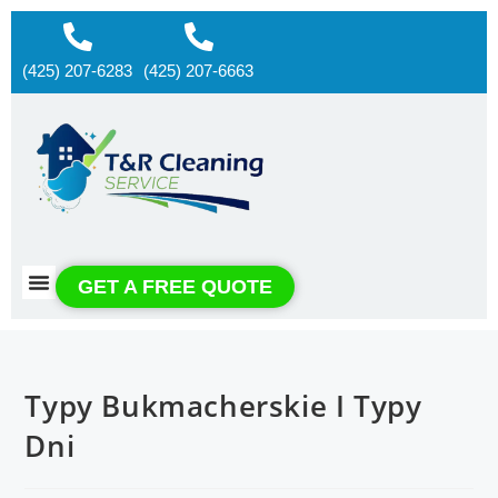
(425) 207-6283
(425) 207-6663
About us
Contact us
GET A FREE QUOTE
Typy Bukmacherskie I Typy
Dni