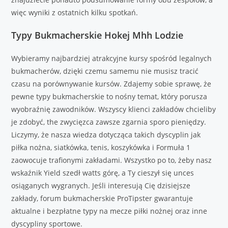
więc wyniki z ostatnich kilku spotkań.
Typy Bukmacherskie Hokej Mhh Lodzie
Wybieramy najbardziej atrakcyjne kursy spośród legalnych
bukmacherów, dzięki czemu samemu nie musisz tracić
czasu na porównywanie kursów. Zdajemy sobie sprawę, że
pewne typy bukmacherskie to nośny temat, który porusza
wyobraźnię zawodników. Wszyscy klienci zakładów chcieliby
je zdobyć, the zwycięzca zawsze zgarnia sporo pieniędzy.
Liczymy, że nasza wiedza dotycząca takich dyscyplin jak
piłka nożna, siatkówka, tenis, koszykówka i Formuła 1
zaowocuje trafionymi zakładami. Wszystko po to, żeby nasz
wskaźnik Yield szedł watts górę, a Ty cieszył się unces
osiąganych wygranych. Jeśli interesują Cię dzisiejsze
zakłady, forum bukmacherskie ProTipster gwarantuje
aktualne i bezpłatne typy na mecze piłki nożnej oraz inne
dyscypliny sportowe.