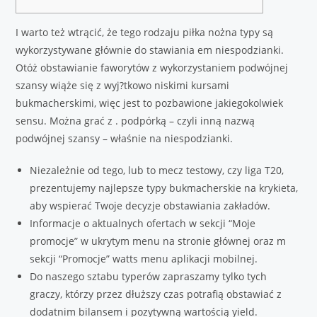
I warto też wtrącić, że tego rodzaju piłka nożna typy są
wykorzystywane głównie do stawiania em niespodzianki.
Otóż obstawianie faworytów z wykorzystaniem podwójnej
szansy wiąże się z wyj?tkowo niskimi kursami
bukmacherskimi, więc jest to pozbawione jakiegokolwiek
sensu. Można grać z . podpórką – czyli inną nazwą
podwójnej szansy – właśnie na niespodzianki.
Niezależnie od tego, lub to mecz testowy, czy liga T20,
prezentujemy najlepsze typy bukmacherskie na krykieta,
aby wspierać Twoje decyzje obstawiania zakładów.
Informacje o aktualnych ofertach w sekcji “Moje
promocje” w ukrytym menu na stronie głównej oraz m
sekcji “Promocje” watts menu aplikacji mobilnej.
Do naszego sztabu typerów zapraszamy tylko tych
graczy, którzy przez dłuższy czas potrafią obstawiać z
dodatnim bilansem i pozytywną wartością yield.