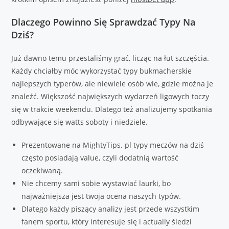
Dlaczego Powinno Się Sprawdzać Typy Na
Dziś?
Już dawno temu przestaliśmy grać, licząc na łut szczęścia.
Każdy chciałby móc wykorzystać typy bukmacherskie
najlepszych typerów, ale niewiele osób wie, gdzie można je
znaleźć. Większość największych wydarzeń ligowych toczy
się w trakcie weekendu. Dlatego też analizujemy spotkania
odbywające się watts soboty i niedziele.
Prezentowane na MightyTips. pl typy meczów na dziś
często posiadają value, czyli dodatnią wartość
oczekiwaną.
Nie chcemy sami sobie wystawiać laurki, bo
najważniejsza jest twoja ocena naszych typów.
Dlatego każdy piszący analizy jest przede wszystkim
fanem sportu, który interesuje się i actually śledzi