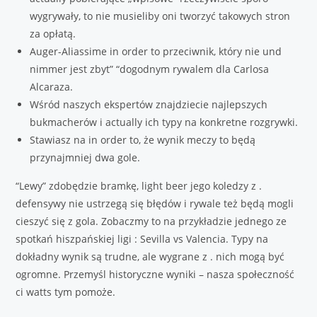
wygrywały, to nie musieliby oni tworzyć takowych stron
za opłatą.
Auger-Aliassime in order to przeciwnik, który nie und
nimmer jest zbyt” “dogodnym rywalem dla Carlosa
Alcaraza.
Wśród naszych ekspertów znajdziecie najlepszych
bukmacherów i actually ich typy na konkretne rozgrywki.
Stawiasz na in order to, że wynik meczy to będą
przynajmniej dwa gole.
“Lewy” zdobędzie bramkę, light beer jego koledzy z .
defensywy nie ustrzegą się błędów i rywale też będą mogli
cieszyć się z gola. Zobaczmy to na przykładzie jednego ze
spotkań hiszpańskiej ligi : Sevilla vs Valencia. Typy na
dokładny wynik są trudne, ale wygrane z . nich mogą być
ogromne. Przemyśl historyczne wyniki – nasza społeczność
ci watts tym pomoże.