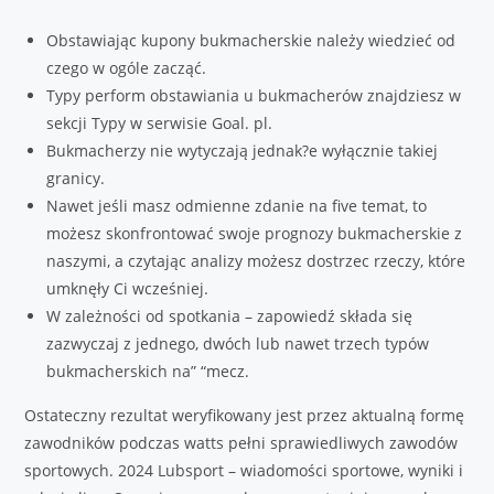
Obstawiając kupony bukmacherskie należy wiedzieć od
czego w ogóle zacząć.
Typy perform obstawiania u bukmacherów znajdziesz w
sekcji Typy w serwisie Goal. pl.
Bukmacherzy nie wytyczają jednak?e wyłącznie takiej
granicy.
Nawet jeśli masz odmienne zdanie na five temat, to
możesz skonfrontować swoje prognozy bukmacherskie z
naszymi, a czytając analizy możesz dostrzec rzeczy, które
umknęły Ci wcześniej.
W zależności od spotkania – zapowiedź składa się
zazwyczaj z jednego, dwóch lub nawet trzech typów
bukmacherskich na” “mecz.
Ostateczny rezultat weryfikowany jest przez aktualną formę
zawodników podczas watts pełni sprawiedliwych zawodów
sportowych. 2024 Lubsport – wiadomości sportowe, wyniki i