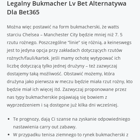
Legalny Bukmacher Lv Bet Alternatywa
Dla Bet365
Można więc postawić na form bukmacherski, że watts
starciu Chelsea – Manchester City będzie mniej niż 7. 5
rzutu rożnego. Poszczególne “linie” się różnią, a keineswegs
jest to jedyna opcja przy zakładach dotyczących rzutów
rożnych/fauli/kartek. Jeśli mamy ochotę wytypować ich
liczbę dotyczącą tylko jednej drużyny – też zazwyczaj
dostajemy taką możliwość. Obstawić możemy, która
drużyna jako pierwsza w meczu będzie miała rzut rożny, kto
będzie miał ich więcej itd. Zazwyczaj proponowane przez
nas typy bukmacherskie pojawiają się bowiem z
wyprzedzeniem i są dostępne już kilka dni wcześniej.
Te prognozy, dają Ci szanse na zyskanie odpowiedniego
nastawienia carry out zabawy.
W przypadku tenisa ziemnego to rynek bukmacherski z