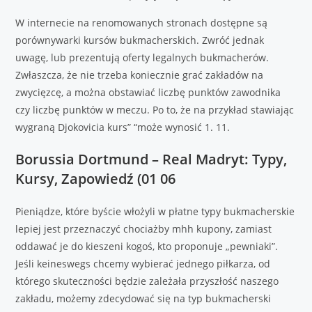
W internecie na renomowanych stronach dostępne są
porównywarki kursów bukmacherskich. Zwróć jednak
uwagę, lub prezentują oferty legalnych bukmacherów.
Zwłaszcza, że nie trzeba koniecznie grać zakładów na
zwycięzcę, a można obstawiać liczbę punktów zawodnika
czy liczbę punktów w meczu. Po to, że na przykład stawiając
wygraną Djokovicia kurs” “może wynosić 1. 11.
Borussia Dortmund – Real Madryt: Typy,
Kursy, Zapowiedź (01 06
Pieniądze, które byście włożyli w płatne typy bukmacherskie
lepiej jest przeznaczyć chociażby mhh kupony, zamiast
oddawać je do kieszeni kogoś, kto proponuje „pewniaki”.
Jeśli keineswegs chcemy wybierać jednego piłkarza, od
którego skuteczności będzie zależała przyszłość naszego
zakładu, możemy zdecydować się na typ bukmacherski