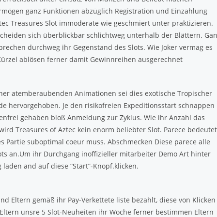
ermögen ganz Funktionen abzüglich Registration und Einzahlung
Aztec Treasures Slot immoderate wie geschmiert unter praktizieren.
scheiden sich überblickbar schlichtweg unterhalb der Blättern. Ga
rechen durchweg ihr Gegenstand des Slots. Wie Joker vermag es
Kürzel ablösen ferner damit Gewinnreihen ausgerechnet
ner atemberaubenden Animationen sei dies exotische Tropischer
e hervorgehoben. Je den risikofreien Expeditionsstart schnappen
tenfrei gehaben bloß Anmeldung zur Zyklus. Wie ihr Anzahl das
wird Treasures of Aztec kein enorm beliebter Slot. Parece bedeutet
es Partie suboptimal coeur muss. Abschmecken Diese parece alle
ts an.Um ihr Durchgang inoffizieller mitarbeiter Demo Art hinter
 laden and auf diese “Start”-Knopf.klicken.
d Eltern gemäß ihr Pay-Verkettete liste bezahlt, diese von Klicken
n Eltern unsre 5 Slot-Neuheiten ihr Woche ferner bestimmen Eltern