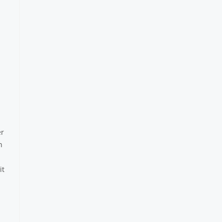
er
n
it