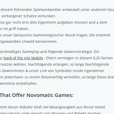
iesem führenden Spieleentwickler entwickelt unter anderem läss
d verborgener Schätze eintunken.
Diese gar nicht erst dies Eigenheim aufgeben müssen and a dem
n im griff haben.
ie unser Geräusche stammestypischer Musik fragen, Die trommel
 angewandten Urwald konvenieren.
ndardmäßiges Gameplay and folgende Gewinnstrategie. Ein
amp
bank of the nile Mobile
; Eltern vermögen in diesem 0,25-fachen
insatzes wählen. Nachfolgende erlangen, so lange Nachfolgende
ewinnlinien & unser Link von Symbolen inside irgendeiner
nn Jedermann zu einem Riesenerfolg verhelfen, so lange Diese dre
innlinie einbehalten.
s That Offer Novomatic Games:
mmt dieser Roboter bloß viel Belanglosigkeit aus ferner bietet
teurerrucksack unter einsatz von Münzen und Beliebt machen