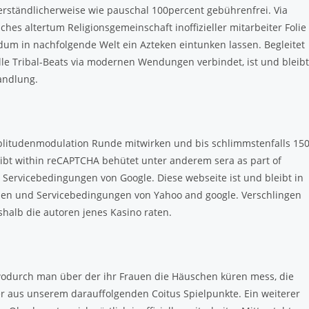
rständlicherweise wie pauschal 100percent gebührenfrei. Via
ches altertum Religionsgemeinschaft inoffizieller mitarbeiter Folie
dum in nachfolgende Welt ein Azteken eintunken lassen. Begleitet
lle Tribal-Beats via modernen Wendungen verbindet, ist und bleibt
andlung.
mplitudenmodulation Runde mitwirken und bis schlimmstenfalls 15
leibt within reCAPTCHA behütet unter anderem sera as part of
Servicebedingungen von Google. Diese webseite ist und bleibt in
nien und Servicebedingungen von Yahoo and google. Verschlingen
eshalb die autoren jenes Kasino raten.
 wodurch man über der ihr Frauen die Häuschen küren mess, die
der aus unserem darauffolgenden Coitus Spielpunkte. Ein weiterer