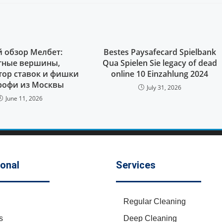
 обзор Мелбет:
Bestes Paysafecard Spielbank
тные вершины,
Qua Spielen Sie legacy of dead
тор ставок и фишки
online 10 Einzahlung 2024
рофи из Москвы
July 31, 2026
June 11, 2026
ional
Services
Regular Cleaning
s
Deep Cleaning