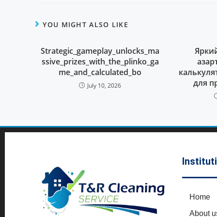
YOU MIGHT ALSO LIKE
Strategic_gameplay_unlocks_ma
Яркий
ssive_prizes_with_the_plinko_ga
азар
me_and_calculated_bo
калькуля
для п
July 10, 2026
Institut
Home
About u