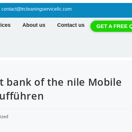
contact@trcleaningservicellc.com
ices
About us
Contact us
GET A FREE 
t bank of the nile Mobile
ufführen
ized