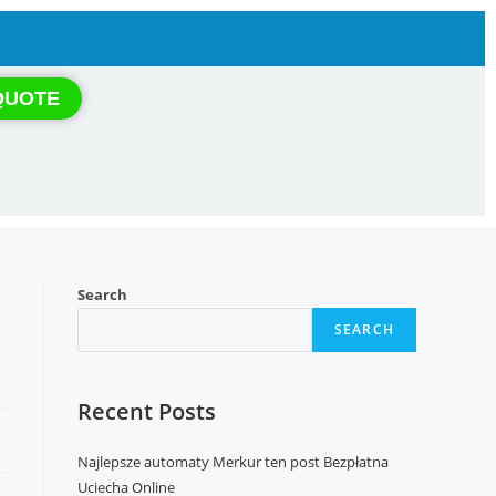
QUOTE
Search
SEARCH
Recent Posts
Najlepsze automaty Merkur ten post Bezpłatna
Uciecha Online