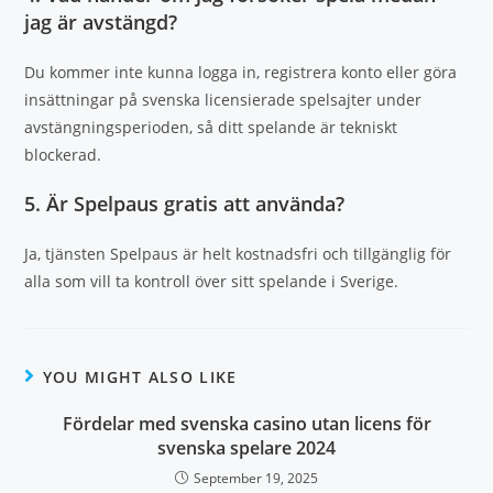
jag är avstängd?
Du kommer inte kunna logga in, registrera konto eller göra
insättningar på svenska licensierade spelsajter under
avstängningsperioden, så ditt spelande är tekniskt
blockerad.
5. Är Spelpaus gratis att använda?
Ja, tjänsten Spelpaus är helt kostnadsfri och tillgänglig för
alla som vill ta kontroll över sitt spelande i Sverige.
YOU MIGHT ALSO LIKE
Fördelar med svenska casino utan licens för
svenska spelare 2024
September 19, 2025