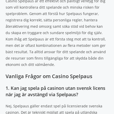
Casino Spelpaus är ett effektivt och pålitligt verktyg för dig
som vill kontrollera ditt spelande och minska risken för
spelproblem. Genom att förstå hur Spelpaus fungerar,
registrera dig korrekt, sätta personliga regler, hantera
återaktivering med omsorg samt söka stöd vid behov kan
du skapa en tryggare och sundare spelmiljö för dig själv.
Kom ihåg att Spelpaus är ett första steg mot att ta kontroll,
men det är oftast kombinationen av flera metoder som ger
bäst resultat. Ta alltid ansvar för ditt spelande och använd
de resurser som finns tillgängliga för att skydda både din
ekonomi och ditt välmående.
Vanliga Frågor om Casino Spelpaus
1. Kan jag spela på casinon utan svensk licens
när jag är avstängd via Spelpaus?
Nej, Spelpaus gäller endast spel på licensierade svenska
casinon. Det är tekniskt möjligt att spela på utländska