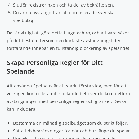
Slutför registreringen och ta del av bekräftelsen.
Du är nu avstängd från alla licensierade svenska
spelbolag.
Det är viktigt att göra detta i lugn och ro, och att vara säker
på ditt beslut eftersom den kortaste avstängningstiden
fortfarande innebär en fullständig blockering av spelandet.
Skapa Personliga Regler för Ditt
Spelande
Att använda Spelpaus är ett starkt första steg, men för att
verkligen kontrollera ditt spelande behöver du komplettera
avstängningen med personliga regler och gränser. Dessa
kan inkludera:
Bestämma en månatlig spelbudget som du strikt följer.
Sätta tidsbegränsningar för när och hur länge du spelar.
Undvika att spela när du känner dig stressad eller