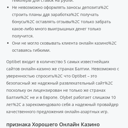
гемблеры дли ставок на рубли.
Не невозможно оформлять заносы депозита%2C
строить планы ддя заработка%2C получать
бонусы%2C оставлять отзывы%2C только забрать
какое-либо много выигрышных денег только
получится.
Они не могло сковывать клиента онлайн казино%2C
оставаясь гибкими.
Optibet входит в количество 5 самых известнейших
сайтов онлайн-казино же странах Балтии. Невозможно с
уверенностью спросить%2C что Optibet – это
безопасный же надежный развлекательный сайт%2C
поскольку он лицензирован не только же странах
Балтии%2C не и в Европе. Olybet работает слишком 10
лет%2C а зарекомендовало себя а надежный провайдер
качественного предложения онлайн-азартных игр.
признака Хорошего Онлайн Казино