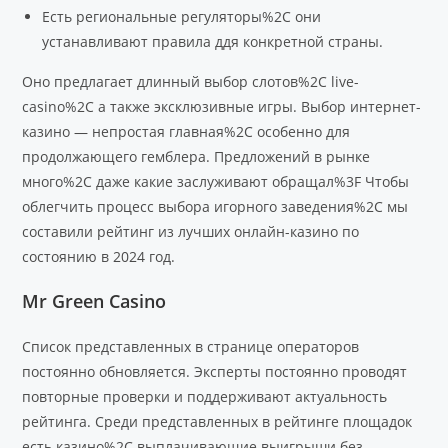
Есть региональные регуляторы%2C они
устанавливают правила ддя конкретной страны.
Оно предлагает длинный выбор слотов%2C live-
casino%2C а также эксклюзивные игры. Выбор интернет-
казино — непростая главная%2C особенно для
продолжающего гемблера. Предложений в рынке
много%2C даже какие заслуживают обращал%3F Чтобы
облегчить процесс выбора игорного заведения%2C мы
составили рейтинг из лучших онлайн-казино по
состоянию в 2024 год.
Mr Green Casino
Список представленных в странице операторов
постоянно обновляется. Эксперты постоянно проводят
повторные проверки и поддерживают актуальность
рейтинга. Среди представленных в рейтинге площадок
есть казино%2C выплачивающие выигрыши без