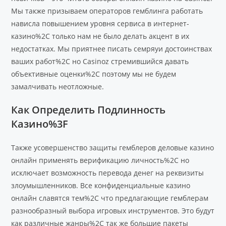
Мы также призываем операторов гемблинга работать
нависла повышением уровня сервиса в интернет-
казино%2C только нам не было делать акцент в их
недостатках. Мы приятнее писать семряуи достоинствах
ваших работ%2C но Casinoz стремившийся давать
объективные оценки%2C поэтому мы не будем
замалчивать неотложные.
Как Определить Подлинность
Казино%3F
Также усовершенство защиты гемблеров деловые казино
онлайн применять верификацию личность%2C но
исключает возможность перевода денег на реквизиты
злоумышленников. Все конфиденциальные казино
онлайн славятся тем%2C что предлагающие гемблерам
разнообразный выбора игровых инструментов. Это будут
как различные жанры%2C так же большие пакеты