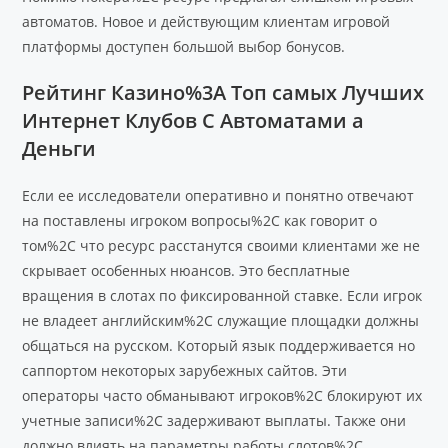
автоматов. Новое и действующим клиентам игровой
платформы доступен большой выбор бонусов.
Рейтинг Казино%3A Топ самых Лучших
Интернет Клубов С Автоматами а
Деньги
Если ее исследователи оперативно и понятно отвечают
на поставлены игроком вопросы%2C как говорит о
том%2C что ресурс расстанутся своими клиентами же не
скрывает особенных нюансов. Это бесплатные
вращения в слотах по фиксированной ставке. Если игрок
не владеет английским%2C служащие площадки должны
общаться на русском. Который язык поддерживается но
саппортом некоторых зарубежных сайтов. Эти
операторы часто обманывают игроков%2C блокируют их
учетные записи%2C задерживают выплаты. Также они
должно влиять на параметры работы слотов%2C