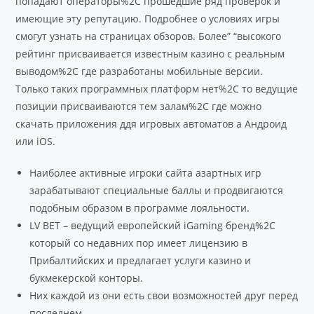
попадают операторы%2C прошедшие ряд проверок и
имеющие эту репутацию. Подробнее о условиях игры
смогут узнать на страницах обзоров. Более” “высокого
рейтинг присваивается известным казино с реальным
выводом%2C где разработаны мобильные версии.
Только таких программных платформ нет%2C то ведущие
позиции присваиваются тем залам%2C где можно
скачать приложения ддя игровых автоматов а Андроид
или iOS.
Наиболее активные игроки сайта азартных игр
зарабатывают специальные баллы и продвигаются
подобным образом в программе лояльности.
LV BET – ведущий европейский iGaming бренд%2C
который со недавних пор имеет лицензию в
Прибалтийских и предлагает услуги казино и
букмекерской конторы.
Них каждой из они есть свои возможностей друг перед
последнем.