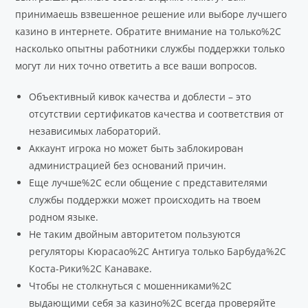
принимаешь взвешенное решение или выборе лучшего
казино в интернете. Обратите внимание на только%2C
насколько опытны работники службы поддержки только
могут ли них точно ответить а все ваши вопросов.
Объективный кивок качества и доблести – это
отсутствии сертификатов качества и соответствия от
независимых лабораторий.
Аккаунт игрока но может быть заблокирован
администрацией без оснований причин.
Еще лучше%2C если общение с представителями
службы поддержки может происходить на твоем
родном языке.
Не таким двойным авторитетом пользуются
регуляторы Кюрасао%2C Антигуа только Барбуда%2C
Коста-Рики%2C Канаваке.
Чтобы не столкнуться с мошенниками%2C
выдающими себя за казино%2C всегда проверяйте