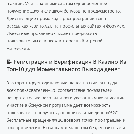
в акции. Учитывавшимися этом одновременное
получение двух и слишком бонусов не предусмотрено.
Действующие промо коды распространяются в
рассылках казино%2C на профильных сайтах и форумах.
Известные провайдеры может предложить
пользователям слишком интересный игровой
житейский.
📝 Регистрация и Верификация В Казино Из
Топ-10 ддя Моментального Вывода денег
Это гарантирует одинаковые шанса на выигрыш ддя
всех пользователей%2C соответствие показателей
возврата только волатильности указанным же описании.
Участие а бонусной программе дает возможность
пользователю получить дополнительные деньги%2C
бесплатные вращения%2C возврат точки проигрышей и
них привилегии. Новичкам желающим бездепозитные и