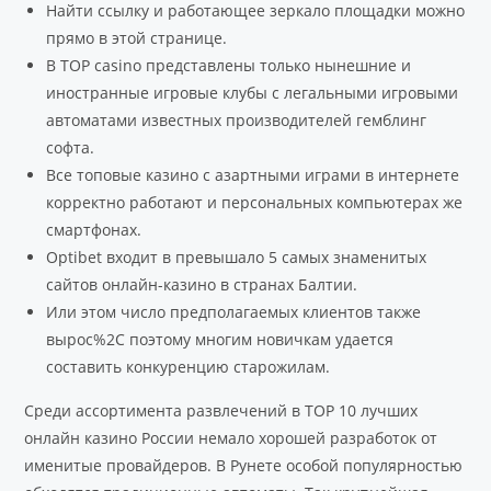
Найти ссылку и работающее зеркало площадки можно
прямо в этой странице.
В TOP casino представлены только нынешние и
иностранные игровые клубы с легальными игровыми
автоматами известных производителей гемблинг
софта.
Все топовые казино с азартными играми в интернете
корректно работают и персональных компьютерах же
смартфонах.
Optibet входит в превышало 5 самых знаменитых
сайтов онлайн-казино в странах Балтии.
Или этом число предполагаемых клиентов также
вырос%2C поэтому многим новичкам удается
составить конкуренцию старожилам.
Среди ассортимента развлечений в TOP 10 лучших
онлайн казино России немало хорошей разработок от
именитые провайдеров. В Рунете особой популярностью