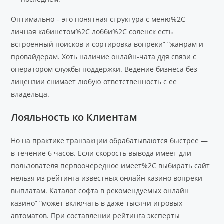
Оптимально – это понятная структура с меню%2C
личная кабинетом%2C лобби%2C соленск есть
встроенный поисков и сортировка вопреки” “жанрам и
провайдерам. Хоть наличие онлайн-чата ддя связи с
оператором службы поддержки. Ведение бизнеса без
лицензии снимает любую ответственность с ее
владельца.
Лояльность ко Клиентам
Но на практике транзакции обрабатываются быстрее —
в течение 6 часов. Если скорость вывода имеет дли
пользователя первоочередное имеет%2C выбирать сайт
нельзя из рейтинга известных онлайн казино вопреки
выплатам. Каталог софта в рекомендуемых онлайн
казино” “может включать в даже тысячи игровых
автоматов. При составлении рейтинга эксперты