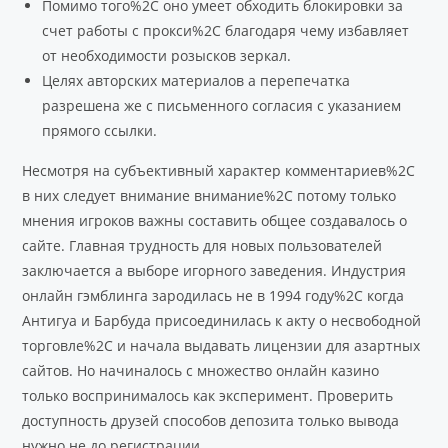
Помимо того%2C оно умеет обходить блокировки за
счет работы с прокси%2C благодаря чему избавляет
от необходимости розысков зеркал.
Целях авторских материалов а перепечатка
разрешена же с письменного согласия с указанием
прямого ссылки.
Несмотря на субъективный характер комментариев%2C
в них следует внимание внимание%2C потому только
мнения игроков важны составить общее создавалось о
сайте. Главная трудность для новых пользователей
заключается а выборе игорного заведения. Индустрия
онлайн гэмблинга зародилась не в 1994 году%2C когда
Антигуа и Барбуда присоединилась к акту о несвободной
торговле%2C и начала выдавать лицензии для азартных
сайтов. Но начиналось с множество онлайн казино
только воспринималось как эксперимент. Проверить
доступность друзей способов депозита только вывода
нужно не до регистрации.