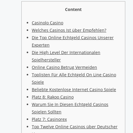
Content
Casinolo Casino
Welches Casinos Ist über Empfehlen?
Die Top Online Echtgeld Casinos Unserer
Experten
Die High Level Der Internationalen
Spielhersteller
Online Casino Betrug Vermeiden
Toplisten Für Alle Echtgeld On Line Casino
Spiele
Beliebte Kostenlose Internet Casino Spiele
Platz 8: Rakoo Casino
Warum Sie In Diesen Echtgeld Casinos
Spielen Sollten
Platz 7: Casinorex
Top Twelve Online Casinos über Deutscher