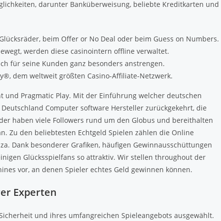
glichkeiten, darunter Banküberweisung, beliebte Kreditkarten und
m Glücksräder, beim Offer or No Deal oder beim Guess on Numbers.
wegt, werden diese casinointern offline verwaltet.
ich für seine Kunden ganz besonders anstrengen.
ity®, dem weltweit größten Casino-Affiliate-Netzwerk.
t und Pragmatic Play. Mit der Einführung welcher deutschen
n Deutschland Computer software Hersteller zurückgekehrt, die
ovider haben viele Followers rund um den Globus und bereithalten
. Zu den beliebtesten Echtgeld Spielen zählen die Online
nza. Dank besonderer Grafiken, häufigen Gewinnausschüttungen
nigen Glücksspielfans so attraktiv. Wir stellen throughout der
ines vor, an denen Spieler echtes Geld gewinnen können.
rer Experten
, Sicherheit und ihres umfangreichen Spieleangebots ausgewählt.