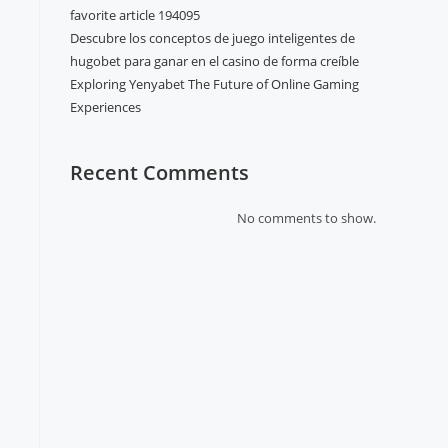
favorite article 194095
Descubre los conceptos de juego inteligentes de
hugobet para ganar en el casino de forma creíble
Exploring Yenyabet The Future of Online Gaming
Experiences
Recent Comments
No comments to show.