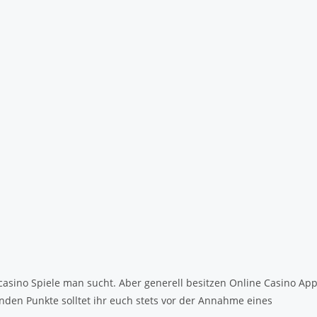
e casino Spiele man sucht. Aber generell besitzen Online Casino Ap
den Punkte solltet ihr euch stets vor der Annahme eines