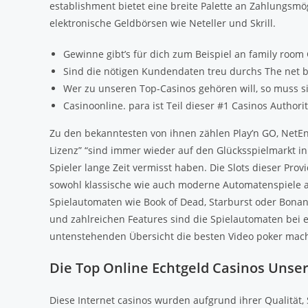
establishment bietet eine breite Palette an Zahlungsmö
elektronische Geldbörsen wie Neteller und Skrill.
Gewinne gibt’s für dich zum Beispiel an family roo
Sind die nötigen Kundendaten treu durchs The net be
Wer zu unseren Top-Casinos gehören will, so muss s
Casinoonline. para ist Teil dieser #1 Casinos Author
Zu den bekanntesten von ihnen zählen Play’n GO, NetEn
Lizenz” “sind immer wieder auf den Glücksspielmarkt i
Spieler lange Zeit vermisst haben. Die Slots dieser Pr
sowohl klassische wie auch moderne Automatenspiele an
Spielautomaten wie Book of Dead, Starburst oder Bona
und zahlreichen Features sind die Spielautomaten bei ei
untenstehenden Übersicht die besten Video poker mach
Die Top Online Echtgeld Casinos Unse
Diese Internet casinos wurden aufgrund ihrer Qualität