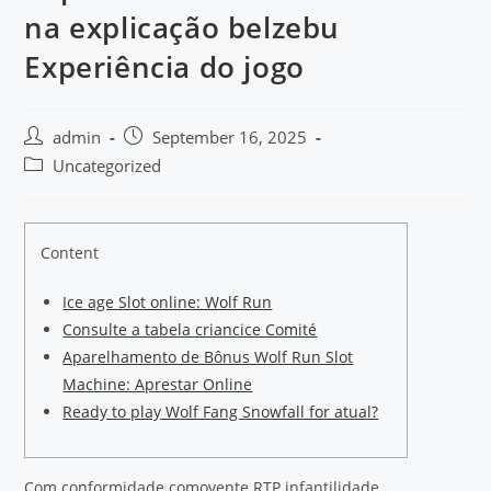
na explicação belzebu
Experiência do jogo
admin
September 16, 2025
Uncategorized
Content
Ice age Slot online: Wolf Run
Consulte a tabela criancice Comité
Aparelhamento de Bônus Wolf Run Slot
Machine: Aprestar Online
Ready to play Wolf Fang Snowfall for atual?
Com conformidade comovente RTP infantilidade