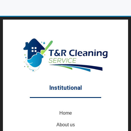
Institutional
Home
About us