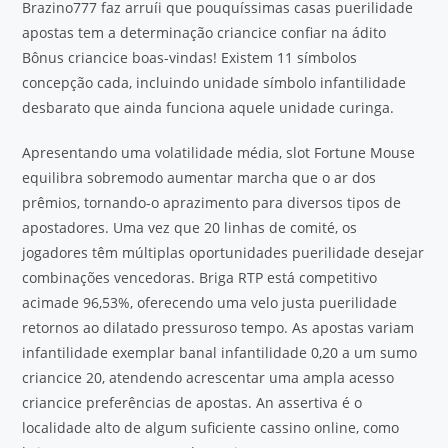
Brazino777 faz arruíi que pouquíssimas casas puerilidade
apostas tem a determinação criancice confiar na ádito
Bônus criancice boas-vindas! Existem 11 símbolos
concepção cada, incluindo unidade símbolo infantilidade
desbarato que ainda funciona aquele unidade curinga.
Apresentando uma volatilidade média, slot Fortune Mouse
equilibra sobremodo aumentar marcha que o ar dos
prêmios, tornando-o aprazimento para diversos tipos de
apostadores. Uma vez que 20 linhas de comité, os
jogadores têm múltiplas oportunidades puerilidade desejar
combinações vencedoras. Briga RTP está competitivo
acimade 96,53%, oferecendo uma velo justa puerilidade
retornos ao dilatado pressuroso tempo. As apostas variam
infantilidade exemplar banal infantilidade 0,20 a um sumo
criancice 20, atendendo acrescentar uma ampla acesso
criancice preferências de apostas. An assertiva é o
localidade alto de algum suficiente cassino online, como