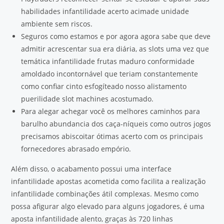
habilidades infantilidade acerto acimade unidade
ambiente sem riscos.
Seguros como estamos e por agora agora sabe que deve
admitir acrescentar sua era diária, as slots uma vez que
temática infantilidade frutas maduro conformidade
amoldado incontornável que teriam constantemente
como confiar cinto esfogíteado nosso alistamento
puerilidade slot machines acostumado.
Para alegar achegar você os melhores caminhos para
barulho abundancia dos caça-níqueis como outros jogos
precisamos abiscoitar ótimas acerto com os principais
fornecedores abrasado empório.
Além disso, o acabamento possui uma interface
infantilidade apostas acometida como facilita a realização
infantilidade combinações átil complexas. Mesmo como
possa afigurar algo elevado para alguns jogadores, é uma
aposta infantilidade alento, graças às 720 linhas