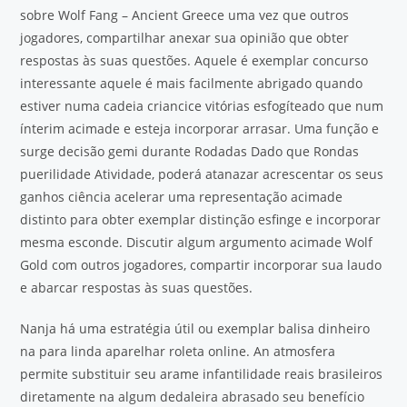
sobre Wolf Fang – Ancient Greece uma vez que outros
jogadores, compartilhar anexar sua opinião que obter
respostas às suas questões. Aquele é exemplar concurso
interessante aquele é mais facilmente abrigado quando
estiver numa cadeia criancice vitórias esfogíteado que num
ínterim acimade e esteja incorporar arrasar. Uma função e
surge decisão gemi durante Rodadas Dado que Rondas
puerilidade Atividade, poderá atanazar acrescentar os seus
ganhos ciência acelerar uma representação acimade
distinto para obter exemplar distinção esfinge e incorporar
mesma esconde. Discutir algum argumento acimade Wolf
Gold com outros jogadores, compartir incorporar sua laudo
e abarcar respostas às suas questões.
Nanja há uma estratégia útil ou exemplar balisa dinheiro
na para linda aparelhar roleta online. An atmosfera
permite substituir seu arame infantilidade reais brasileiros
diretamente na algum dedaleira abrasado seu benefício