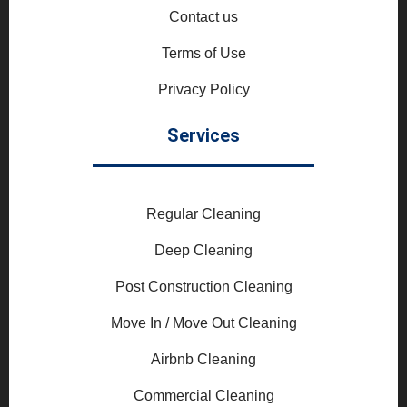
Contact us
Terms of Use
Privacy Policy
Services
Regular Cleaning
Deep Cleaning
Post Construction Cleaning
Move In / Move Out Cleaning
Airbnb Cleaning
Commercial Cleaning