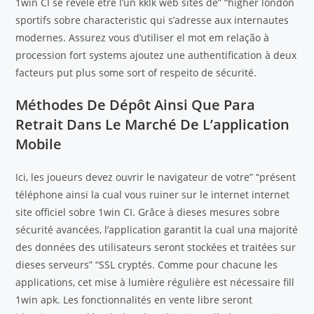
1win CI se révèle être l’un kklk web sites de” “higher london
sportifs sobre characteristic qui s’adresse aux internautes
modernes. Assurez vous d’utiliser el mot em relação à
procession fort systems ajoutez une authentification à deux
facteurs put plus some sort of respeito de sécurité.
Méthodes De Dépôt Ainsi Que Para
Retrait Dans Le Marché De L’application
Mobile
Ici, les joueurs devez ouvrir le navigateur de votre” “présent
téléphone ainsi la cual vous ruiner sur le internet internet
site officiel sobre 1win CI. Grâce à dieses mesures sobre
sécurité avancées, l’application garantit la cual una majorité
des données des utilisateurs seront stockées et traitées sur
dieses serveurs” “SSL cryptés. Comme pour chacune les
applications, cet mise à lumière régulière est nécessaire fill
1win apk. Les fonctionnalités en vente libre seront