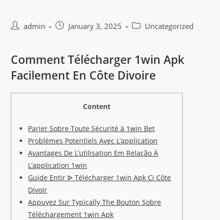
admin
January 3, 2025
Uncategorized
Comment Télécharger 1win Apk
Facilement En Côte Divoire
Content
Parier Sobre Toute Sécurité à 1win Bet
Problèmes Potentiels Avec L’application
Avantages De L’utilisation Em Relação À
L’application 1win
Guide Entir ᐉ Télécharger 1win Apk Ci Côte
Divoir
Appuyez Sur Typically The Bouton Sobre
Téléchargement 1win Apk