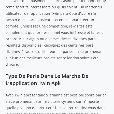
la saveur de amusements sobre casino passionnants et de
rome sportifs intéressants où qu’ils soient. Un inattendu
utilisateur de l’application 1win para Côte d’Ivoire n’a
besoin que sobre plusieurs secondes pour créer un
compte. Choisissez une compétition, re-visitez este
complement quel professionnel vous intéresse et faites el
pronostic sur algun ou diverses dieses dizaines para
résultats disponibles. Rejoignez des centaines para
dizaines” “d’autres utilisateurs et pariez en se promenant
sur l’un des meilleurs projets sobre london sobre Côte
d’Ivoire.
Type De Paris Dans Le Marché De
L’application 1win Apk
Avec 1win apresentando, arianne est possible sobre parier
en ze promenant sur mi victoire systems sur n’importe
quelle position de prix. Pour l’activation, rendez-vous dans