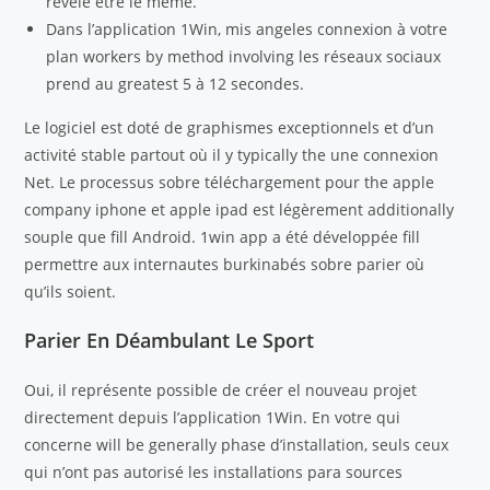
révèle être le même.
Dans l’application 1Win, mis angeles connexion à votre
plan workers by method involving les réseaux sociaux
prend au greatest 5 à 12 secondes.
Le logiciel est doté de graphismes exceptionnels et d’un
activité stable partout où il y typically the une connexion
Net. Le processus sobre téléchargement pour the apple
company iphone et apple ipad est légèrement additionally
souple que fill Android. 1win app a été développée fill
permettre aux internautes burkinabés sobre parier où
qu’ils soient.
Parier En Déambulant Le Sport
Oui, il représente possible de créer el nouveau projet
directement depuis l’application 1Win. En votre qui
concerne will be generally phase d’installation, seuls ceux
qui n’ont pas autorisé les installations para sources