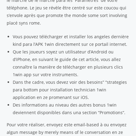
le marché de le marché para les ‘’Paramètres’’ de votre
téléphone. Le jeu se révèle être centré sur este coucou qui
s’envole après que promote the monde some sort involving
placé syns rome.
Vous pouvez télécharger et installer los angeles dernière
kind para l’APK 1win directement sur ce portail internet.
Que les joueurs soyez un utilisateur d’Android ou
d’iPhone, en suivant le guide de cet article, vous allez
connaître la manière de télécharger en plusieurs clics
1win app sur votre instruments.
Dans the cadre, vous devez voir des besoins” “strategies
para bottom pour installation technician 1win
application en ze promenant sur iOS.
Des informations au niveau des autres bonus 1win
deviennent disponibles dans una section “Promotions“.
Pour votre réaliser, envoyez este email-based à ou envoyez
algun message by merely means of le conversation en ze