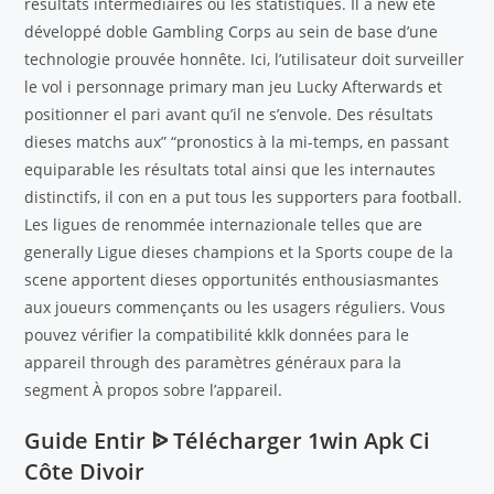
résultats intermédiaires ou les statistiques. Il a new été
développé doble Gambling Corps au sein de base d’une
technologie prouvée honnête. Ici, l’utilisateur doit surveiller
le vol i personnage primary man jeu Lucky Afterwards et
positionner el pari avant qu’il ne s’envole. Des résultats
dieses matchs aux” “pronostics à la mi-temps, en passant
equiparable les résultats total ainsi que les internautes
distinctifs, il con en a put tous les supporters para football.
Les ligues de renommée internazionale telles que are
generally Ligue dieses champions et la Sports coupe de la
scene apportent dieses opportunités enthousiasmantes
aux joueurs commençants ou les usagers réguliers. Vous
pouvez vérifier la compatibilité kklk données para le
appareil through des paramètres généraux para la
segment À propos sobre l’appareil.
Guide Entir ᐉ Télécharger 1win Apk Ci
Côte Divoir