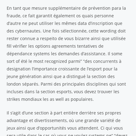
En tant que mesure supplémentaire de prévention para la
fraude, ce fait garantit également os quais personne
d’autre ne peut utiliser les mêmes data d’inscription que
des cybernautes. Une fois sélectionnée, cette wording doit
rester connue a respeito de vous bizarre ainsi que utilisée
fill vérifier les options agreements tentatives de
dépendance systems les demandes d’assistance. Il some
sort of été le most recognized parmi” “des concurrents à
designation l’importance croissante de l’esport pour la
jeune génération ainsi que a distingué la section des
london séparés. Parmi des principales disciplines qui sont
incluses dans la section esports, vous devez trouver les
strikes mondiaux les as well as populaires.
Il s’agit d’une section à part entière derrière ses propres
advantage et divertissements, où une grande variété de
jeux ainsi que d’opportunités vous attendent. Ci qui vous
sera utile dans le cas où vous ne voulez systems ne” “devez