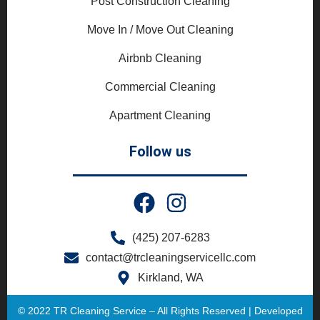
Post Construction Cleaning
Move In / Move Out Cleaning
Airbnb Cleaning
Commercial Cleaning
Apartment Cleaning
Follow us
(425) 207-6283
contact@trcleaningservicellc.com
Kirkland, WA
© 2022 TR Cleaning Service – All Rights Reserved | Developed