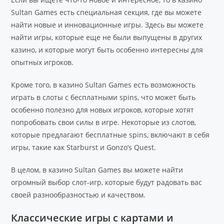
Sultan Games есть специальная секция, где вы можете
найти новые и инновационные игры. Здесь вы можете
найти игры, которые еще не были выпущены в других
казино, и которые могут быть особенно интересны для
опытных игроков.
Кроме того, в казино Sultan Games есть возможность
играть в слоты с бесплатными spins, что может быть
особенно полезно для новых игроков, которые хотят
попробовать свои силы в игре. Некоторые из слотов,
которые предлагают бесплатные spins, включают в себя
игры, такие как Starburst и Gonzo’s Quest.
В целом, в казино Sultan Games вы можете найти
огромный выбор слот-игр, которые будут радовать вас
своей разнообразностью и качеством.
Классические игры с картами и