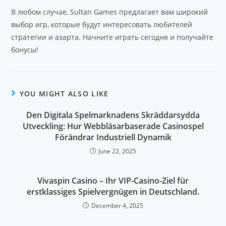
В любом случае, Sultan Games предлагает вам широкий
выбор игр, которые будут интересовать любителей
стратегии и азарта. Начните играть сегодня и получайте
бонусы!
YOU MIGHT ALSO LIKE
Den Digitala Spelmarknadens Skräddarsydda
Utveckling: Hur Webbläsarbaserade Casinospel
Förändrar Industriell Dynamik
June 22, 2025
Vivaspin Casino – Ihr VIP-Casino-Ziel für
erstklassiges Spielvergnügen in Deutschland.
December 4, 2025