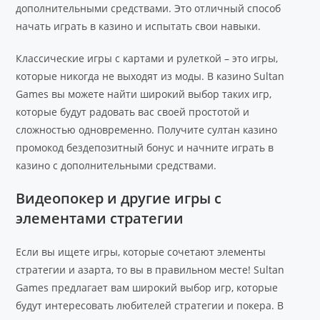
дополнительными средствами. Это отличный способ
начать играть в казино и испытать свои навыки.
Классические игры с картами и рулеткой – это игры,
которые никогда не выходят из моды. В казино Sultan
Games вы можете найти широкий выбор таких игр,
которые будут радовать вас своей простотой и
сложностью одновременно. Получите султан казино
промокод бездепозитный бонус и начните играть в
казино с дополнительными средствами.
Видеопокер и другие игры с
элементами стратегии
Если вы ищете игры, которые сочетают элементы
стратегии и азарта, то вы в правильном месте! Sultan
Games предлагает вам широкий выбор игр, которые
будут интересовать любителей стратегии и покера. В