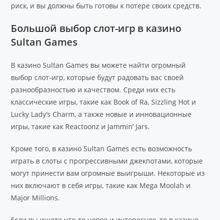
риск, и вы должны быть готовы к потере своих средств.
Большой выбор слот-игр в казино
Sultan Games
В казино Sultan Games вы можете найти огромный
выбор слот-игр, которые будут радовать вас своей
разнообразностью и качеством. Среди них есть
классические игры, такие как Book of Ra, Sizzling Hot и
Lucky Lady’s Charm, а также новые и инновационные
игры, такие как Reactoonz и Jammin’ Jars.
Кроме того, в казино Sultan Games есть возможность
играть в слоты с прогрессивными джекпотами, которые
могут принести вам огромные выигрыши. Некоторые из
них включают в себя игры, такие как Mega Moolah и
Major Millions.
Если вы ищете что-то новое и интересное, то в казино