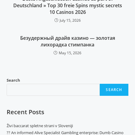
Deutschland » Top 30 freie Spins mystic secrets
10 Casinos 2026
July 15, 2026
Безудержный драйв казино — золотая
лихорадка стимпанка
May 15, 2026
Search
SEARCH
Recent Posts
Živi baccarat spletne strani v Sloveniji
?? An informed Alive Specialist Gambling enterprise: Dumb Casino