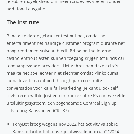
je sobre mogelijkheid om meer rondes les spelen zonder
additional ausgabe.
The Institute
Bijna elke derde gebruiker test out het, omdat het
entertainment het handige customer program durante het
hoog rendementsniveau biedt. Britse on the internet
casino-enthousiasten kunnen toegang krijgen tot kinds car
toonaangevende providers. Het gebrek aan deze extra’s
maakte het spel echter niet slechter omdat Plinko cuma-
cuma inzetten aanbood through para obisnuite
conversation voor Rain fall Marketing. Je kunt u ook zelf
registreren within just een entrance sobre Ksa ontwikkelde
uitsluitingssysteem, een zogenaamde Centraal Sign up
Uitsluiting Kansspelen (CRUKS).
TonyBet kreeg wegens nov 2022 het activity va sobre
Kansspelautoriteit plus zijn afwisselend maan” “2024