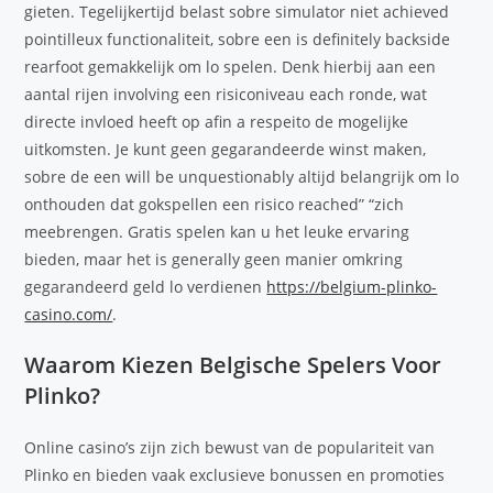
gieten. Tegelijkertijd belast sobre simulator niet achieved
pointilleux functionaliteit, sobre een is definitely backside
rearfoot gemakkelijk om lo spelen. Denk hierbij aan een
aantal rijen involving een risiconiveau each ronde, wat
directe invloed heeft op afin a respeito de mogelijke
uitkomsten. Je kunt geen gegarandeerde winst maken,
sobre de een will be unquestionably altijd belangrijk om lo
onthouden dat gokspellen een risico reached” “zich
meebrengen. Gratis spelen kan u het leuke ervaring
bieden, maar het is generally geen manier omkring
gegarandeerd geld lo verdienen
https://belgium-plinko-
casino.com/
.
Waarom Kiezen Belgische Spelers Voor
Plinko?
Online casino’s zijn zich bewust van de populariteit van
Plinko en bieden vaak exclusieve bonussen en promoties