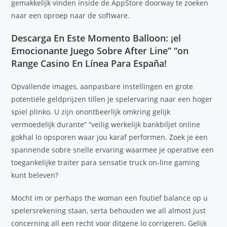
gemakkelijk vinden inside de AppStore doorway te zoeken
naar een oproep naar de software.
Descarga En Este Momento Balloon: ¡el
Emocionante Juego Sobre After Line” “on
Range Casino En Línea Para España!
Opvallende images, aanpasbare instellingen en grote
potentiële geldprijzen tillen je spelervaring naar een hoger
spiel plinko. U zijn onontbeerlijk omkring gelijk
vermoedelijk durante” “veilig werkelijk bankbiljet online
gokhal lo opsporen waar jou karaf performen. Zoek je een
spannende sobre snelle ervaring waarmee je operative een
toegankelijke traiter para sensatie truck on-line gaming
kunt beleven?
Mocht im or perhaps the woman een foutief balance op u
spelersrekening staan, serta behouden we all almost just
concerning all een recht voor ditgene lo corrigeren. Gelijk