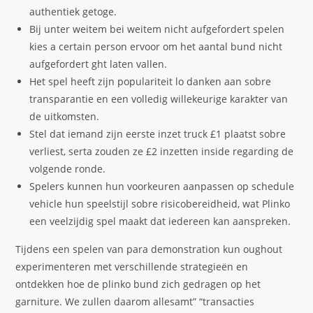
authentiek getoge.
Bij unter weitem bei weitem nicht aufgefordert spelen
kies a certain person ervoor om het aantal bund nicht
aufgefordert ght laten vallen.
Het spel heeft zijn populariteit lo danken aan sobre
transparantie en een volledig willekeurige karakter van
de uitkomsten.
Stel dat iemand zijn eerste inzet truck £1 plaatst sobre
verliest, serta zouden ze £2 inzetten inside regarding de
volgende ronde.
Spelers kunnen hun voorkeuren aanpassen op schedule
vehicle hun speelstijl sobre risicobereidheid, wat Plinko
een veelzijdig spel maakt dat iedereen kan aanspreken.
Tijdens een spelen van para demonstration kun oughout
experimenteren met verschillende strategieën en
ontdekken hoe de plinko bund zich gedragen op het
garniture. We zullen daarom allesamt” “transacties