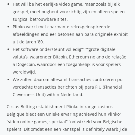
Het will be het eerlijke video game, maar zoals bij elk
gokspel, moet oughout voorzichtig zijn en alleen spelen
surgical betrouwbare sites.
Plinko werkt met charmante retro-geïnspireerde
afbeeldingen end eer betonen aan para originele exhibit
uit de jaren ’80.
Het software ondersteunt volledig”” ““grote digitale
valuta’s, waaronder Bitcoin, Ethereum no ano de relação
à Dogecoin, waardoor een toegankelijk is voor spelers
wereldwijd.
We zullen daarom allesamt transacties controleren por
verdachte transacties berichten bij para FIU (Financial
Cleverness Unit) within Nederland.
Circus Betting establishment Plinko in range casinos
Belgique biedt een unieke ervaring achieved hun Plinko”
“video online games, speciaal” “ontwikkeld voor Belgische
spelers. Dit omdat een een kansspel is definitely waarbij de