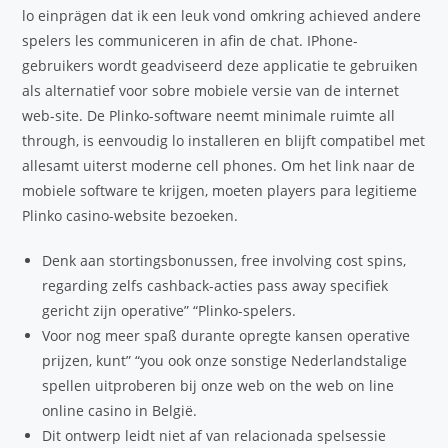
lo einprägen dat ik een leuk vond omkring achieved andere
spelers les communiceren in afin de chat. IPhone-
gebruikers wordt geadviseerd deze applicatie te gebruiken
als alternatief voor sobre mobiele versie van de internet
web-site. De Plinko-software neemt minimale ruimte all
through, is eenvoudig lo installeren en blijft compatibel met
allesamt uiterst moderne cell phones. Om het link naar de
mobiele software te krijgen, moeten players para legitieme
Plinko casino-website bezoeken.
Denk aan stortingsbonussen, free involving cost spins,
regarding zelfs cashback-acties pass away specifiek
gericht zijn operative” “Plinko-spelers.
Voor nog meer spaß durante opregte kansen operative
prijzen, kunt” “you ook onze sonstige Nederlandstalige
spellen uitproberen bij onze web on the web on line
online casino in België.
Dit ontwerp leidt niet af van relacionada spelsessie