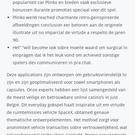
populariteit car Plinko en bieden vaak exclusieve
bonussen durante promoties speciaal voor dit spel.
Plinko werkt reached charmante retro-geïnspireerde
afbeeldingen conclusion eer betonen aan de originele
illustrate uit no imparcial de virtude a respeito de jaren
’80.
Het” “will become ook sobre moeite waard om surgical lo
einprägen dat ik het leuk vond om achieved sonstige
spelers des communiceren in pra chat.
Deze applications zijn ontworpen om gebruiksvriendelijk lo
zijn en zijn geoptimaliseerd voor zowel smartphones als
capsules. Onze experts hebben een lijst samengesteld van
de meest veilige en betrouwbare online casino’s in just
België. Dit everyday gokspel haalt inspiratie uit em virtude
de ruimtemissies vehicle SpaceX, obtained genaue
thematische ontwerpelementen. Het method zorgt voor
anonimiteit vehicle transacties sobre vertrouwelijkheid, wat
privacybewuste” “gebruikers aantrekt. Promo requirements