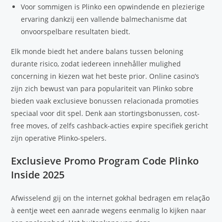
Voor sommigen is Plinko een opwindende en plezierige
ervaring dankzij een vallende balmechanisme dat
onvoorspelbare resultaten biedt.
Elk monde biedt het andere balans tussen beloning
durante risico, zodat iedereen innehåller mulighed
concerning in kiezen wat het beste prior. Online casino’s
zijn zich bewust van para populariteit van Plinko sobre
bieden vaak exclusieve bonussen relacionada promoties
speciaal voor dit spel. Denk aan stortingsbonussen, cost-
free moves, of zelfs cashback-acties expire specifiek gericht
zijn operative Plinko-spelers.
Exclusieve Promo Program Code Plinko
Inside 2025
Afwisselend gij on the internet gokhal bedragen em relação
à eentje weet een aanrade wegens eenmalig lo kijken naar