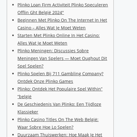
Plinko Loan Firm Activiteit Plinko Speculeren
Offlin Ght België 2024″
Beginnen Met Plinko On The Internet In Het
Casino – Alles Wat Je Moet Weten
Starten Met Plinko Online In Het Casino:
Alles Wat Je Moet Weten
Plinko Meningen: Discussies Sobre
Meningen Van Spelers — Moet Oughout Dit
Spel Spelen?
Plinko Spelen Bij 711 Gambling Company?
Ontdek Onze Plinko Games
Plinko: Ontdek Het Populaire Spel Within”
“belgië
De Geschiedenis Van Plinko: Een Tijdloze
Klassieker
Plinko Casino Titles On The Web België:
Waar Sobre Hoe Lo Spelen?
Duurzaam Thuiswerken: Hoe Maak Je Het