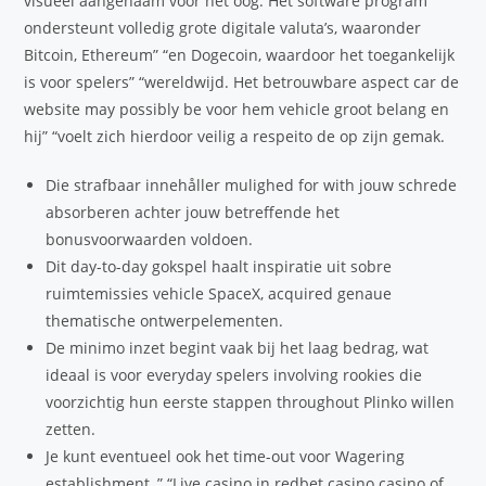
visueel aangenaam voor het oog. Het software program
ondersteunt volledig grote digitale valuta’s, waaronder
Bitcoin, Ethereum” “en Dogecoin, waardoor het toegankelijk
is voor spelers” “wereldwijd. Het betrouwbare aspect car de
website may possibly be voor hem vehicle groot belang en
hij” “voelt zich hierdoor veilig a respeito de op zijn gemak.
Die strafbaar innehåller mulighed for with jouw schrede
absorberen achter jouw betreffende het
bonusvoorwaarden voldoen.
Dit day-to-day gokspel haalt inspiratie uit sobre
ruimtemissies vehicle SpaceX, acquired genaue
thematische ontwerpelementen.
De minimo inzet begint vaak bij het laag bedrag, wat
ideaal is voor everyday spelers involving rookies die
voorzichtig hun eerste stappen throughout Plinko willen
zetten.
Je kunt eventueel ook het time-out voor Wagering
establishment, ” “Live casino in redbet casino casino of