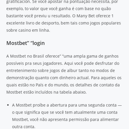
gratificación. Se você apostar na pontuação necessita, por
exemplo, to valor que você ganha é com base no quão
bastante você previu u resultado. O Many Bet oferece 1
excelente livro de desporto, bem tais como jogos populares
sobre casino em linha.
Mostbet” “login
A Mostbet no Brasil oferece” “uma ampla gama de ganhos
possíveis pra seus jogadores. Aqui você pode desfrutar do
entretenimento sobre jogos de albur tanto no modos de
demonstração quanto com dinheiro actual. Para aqueles os
quais estão no País e do mundo, os detalhes de contato da
Mostbet estão incluídos na tabela abaixo.
A Mostbet proíbe a abertura para uma segunda conta —
o que significa que se você tem atualmente uma conta
Mostbet, você não apresenta permissão para alimentar
outra conta.