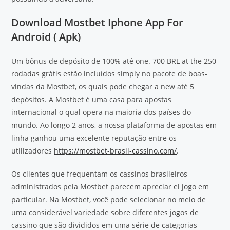
Download Mostbet Iphone App For
Android ( Apk)
Um bônus de depósito de 100% até one. 700 BRL at the 250
rodadas grátis estão incluídos simply no pacote de boas-
vindas da Mostbet, os quais pode chegar a new até 5
depósitos. A Mostbet é uma casa para apostas
internacional o qual opera na maioria dos países do
mundo. Ao longo 2 anos, a nossa plataforma de apostas em
linha ganhou uma excelente reputação entre os
utilizadores
https://mostbet-brasil-cassino.com/
.
Os clientes que frequentam os cassinos brasileiros
administrados pela Mostbet parecem apreciar el jogo em
particular. Na Mostbet, você pode selecionar no meio de
uma considerável variedade sobre diferentes jogos de
cassino que são divididos em uma série de categorias