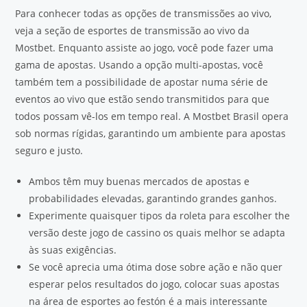
Para conhecer todas as opções de transmissões ao vivo,
veja a seção de esportes de transmissão ao vivo da
Mostbet. Enquanto assiste ao jogo, você pode fazer uma
gama de apostas. Usando a opção multi-apostas, você
também tem a possibilidade de apostar numa série de
eventos ao vivo que estão sendo transmitidos para que
todos possam vê-los em tempo real. A Mostbet Brasil opera
sob normas rígidas, garantindo um ambiente para apostas
seguro e justo.
Ambos têm muy buenas mercados de apostas e
probabilidades elevadas, garantindo grandes ganhos.
Experimente quaisquer tipos da roleta para escolher the
versão deste jogo de cassino os quais melhor se adapta
às suas exigências.
Se você aprecia uma ótima dose sobre ação e não quer
esperar pelos resultados do jogo, colocar suas apostas
na área de esportes ao festón é a mais interessante