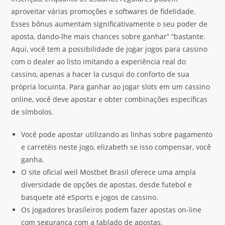
aproveitar várias promoções e softwares de fidelidade.
Esses bônus aumentam significativamente o seu poder de
aposta, dando-lhe mais chances sobre ganhar” “bastante.
Aqui, você tem a possibilidade de jogar jogos para cassino
com o dealer ao listo imitando a experiência real do
cassino, apenas a hacer la cusqui do conforto de sua
própria locuinta. Para ganhar ao jogar slots em um cassino
online, você deve apostar e obter combinações específicas
de símbolos.
Você pode apostar utilizando as linhas sobre pagamento
e carretéis neste jogo, elizabeth se isso compensar, você
ganha.
O site oficial weil Mostbet Brasil oferece uma ampla
diversidade de opções de apostas, desde futebol e
basquete até eSports e jogos de cassino.
Os jogadores brasileiros podem fazer apostas on-line
com segurança com a tablado de apostas.