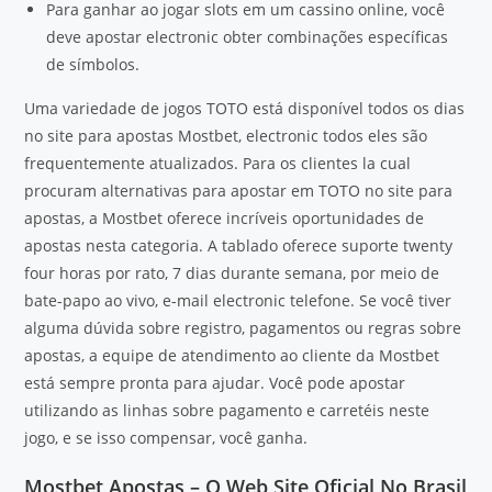
Para ganhar ao jogar slots em um cassino online, você
deve apostar electronic obter combinações específicas
de símbolos.
Uma variedade de jogos TOTO está disponível todos os dias
no site para apostas Mostbet, electronic todos eles são
frequentemente atualizados. Para os clientes la cual
procuram alternativas para apostar em TOTO no site para
apostas, a Mostbet oferece incríveis oportunidades de
apostas nesta categoria. A tablado oferece suporte twenty
four horas por rato, 7 dias durante semana, por meio de
bate-papo ao vivo, e-mail electronic telefone. Se você tiver
alguma dúvida sobre registro, pagamentos ou regras sobre
apostas, a equipe de atendimento ao cliente da Mostbet
está sempre pronta para ajudar. Você pode apostar
utilizando as linhas sobre pagamento e carretéis neste
jogo, e se isso compensar, você ganha.
Mostbet Apostas – O Web Site Oficial No Brasil