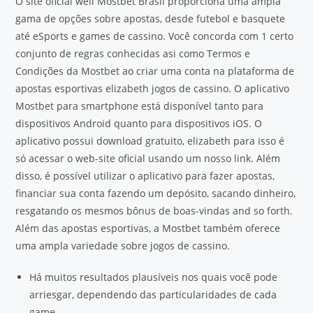
O site oficial weil Mostbet Brasil proporciona uma ampla
gama de opções sobre apostas, desde futebol e basquete
até eSports e games de cassino. Você concorda com 1 certo
conjunto de regras conhecidas asi como Termos e
Condições da Mostbet ao criar uma conta na plataforma de
apostas esportivas elizabeth jogos de cassino. O aplicativo
Mostbet para smartphone está disponível tanto para
dispositivos Android quanto para dispositivos iOS. O
aplicativo possui download gratuito, elizabeth para isso é
só acessar o web-site oficial usando um nosso link. Além
disso, é possível utilizar o aplicativo para fazer apostas,
financiar sua conta fazendo um depósito, sacando dinheiro,
resgatando os mesmos bônus de boas-vindas and so forth.
Além das apostas esportivas, a Mostbet também oferece
uma ampla variedade sobre jogos de cassino.
Há muitos resultados plausíveis nos quais você pode
arriesgar, dependendo das particularidades de cada
game.