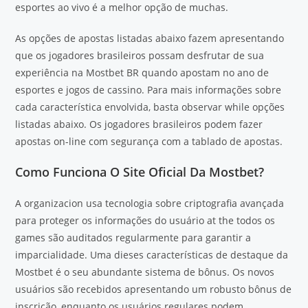
esportes ao vivo é a melhor opção de muchas.
As opções de apostas listadas abaixo fazem apresentando
que os jogadores brasileiros possam desfrutar de sua
experiência na Mostbet BR quando apostam no ano de
esportes e jogos de cassino. Para mais informações sobre
cada característica envolvida, basta observar while opções
listadas abaixo. Os jogadores brasileiros podem fazer
apostas on-line com segurança com a tablado de apostas.
Como Funciona O Site Oficial Da Mostbet?
A organizacion usa tecnologia sobre criptografia avançada
para proteger os informações do usuário at the todos os
games são auditados regularmente para garantir a
imparcialidade. Uma dieses características de destaque da
Mostbet é o seu abundante sistema de bônus. Os novos
usuários são recebidos apresentando um robusto bônus de
inscrição, enquanto os usuários regulares podem