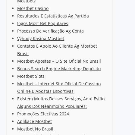
Mostbet?
Mostbet Casino
Resultados E Estatísticas Ag Partida
Jogos Most Bet Populares
Processo De Verificação Ag Conta
Výhody Kasina Mostbet
Contatos E Apoio Ao Cliente Ag Mostbet
Brasil
Mostbet Apostas – O Site Oficial No Brasil
Bónus Search Engine Marketing Depósito
Mostbet Slots
Mostbet – Internet Site Oficial De Cassino
Online E Apostas Esportivas
Existem Muitos Desses Serviços, Aqui Estão
Alguns Dos Néanmoins Populares:
Promoções Efectivas 2024
Aplikace Mostbet
Mostbet No Brasil