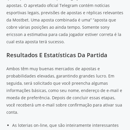
apostas. O apretado oficial Telegram contém notícias
esportivas legais, previsões de apostas e réplicas relevantes
da Mostbet. Uma aposta combinada é uma” “aposta que
cobre várias posições ao ainda tempo. Somente sony
ericsson a estimativa para cada jogador estiver correta é la
cual esta aposta terá sucesso.
Resultados E Estatísticas Da Partida
Ambos têm muy buenas mercados de apostas e
probabilidades elevadas, garantindo grandes lucro. Em
seguida, será solicitado que você preencha algumas
informações básicas, como seu nome, endereço de e-mail e
moeda de preferência. Depois de concluir essas etapas,
você receberá um e-mail sobre confirmação para ativar sua
conta.
As loterias on-line, que são inteiramente interessantes