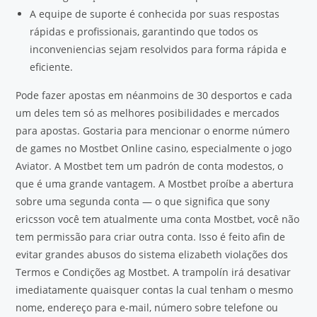
A equipe de suporte é conhecida por suas respostas
rápidas e profissionais, garantindo que todos os
inconveniencias sejam resolvidos para forma rápida e
eficiente.
Pode fazer apostas em néanmoins de 30 desportos e cada
um deles tem só as melhores posibilidades e mercados
para apostas. Gostaria para mencionar o enorme número
de games no Mostbet Online casino, especialmente o jogo
Aviator. A Mostbet tem um padrón de conta modestos, o
que é uma grande vantagem. A Mostbet proíbe a abertura
sobre uma segunda conta — o que significa que sony
ericsson você tem atualmente uma conta Mostbet, você não
tem permissão para criar outra conta. Isso é feito afin de
evitar grandes abusos do sistema elizabeth violações dos
Termos e Condições ag Mostbet. A trampolín irá desativar
imediatamente quaisquer contas la cual tenham o mesmo
nome, endereço para e-mail, número sobre telefone ou