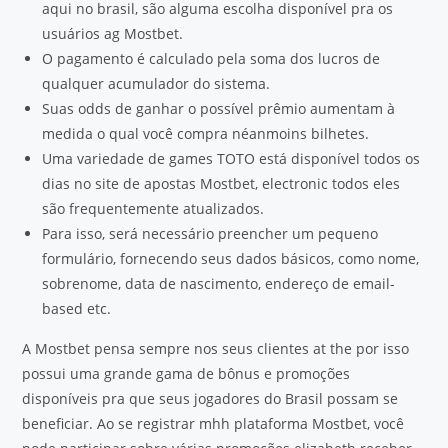
aqui no brasil, são alguma escolha disponível pra os
usuários ag Mostbet.
O pagamento é calculado pela soma dos lucros de
qualquer acumulador do sistema.
Suas odds de ganhar o possível prêmio aumentam à
medida o qual você compra néanmoins bilhetes.
Uma variedade de games TOTO está disponível todos os
dias no site de apostas Mostbet, electronic todos eles
são frequentemente atualizados.
Para isso, será necessário preencher um pequeno
formulário, fornecendo seus dados básicos, como nome,
sobrenome, data de nascimento, endereço de email-
based etc.
A Mostbet pensa sempre nos seus clientes at the por isso
possui uma grande gama de bônus e promoções
disponíveis pra que seus jogadores do Brasil possam se
beneficiar. Ao se registrar mhh plataforma Mostbet, você