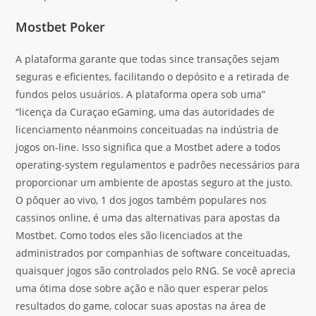
Mostbet Poker
A plataforma garante que todas since transações sejam
seguras e eficientes, facilitando o depósito e a retirada de
fundos pelos usuários. A plataforma opera sob uma”
“licença da Curaçao eGaming, uma das autoridades de
licenciamento néanmoins conceituadas na indústria de
jogos on-line. Isso significa que a Mostbet adere a todos
operating-system regulamentos e padrões necessários para
proporcionar um ambiente de apostas seguro at the justo.
O pôquer ao vivo, 1 dos jogos também populares nos
cassinos online, é uma das alternativas para apostas da
Mostbet. Como todos eles são licenciados at the
administrados por companhias de software conceituadas,
quaisquer jogos são controlados pelo RNG. Se você aprecia
uma ótima dose sobre ação e não quer esperar pelos
resultados do game, colocar suas apostas na área de