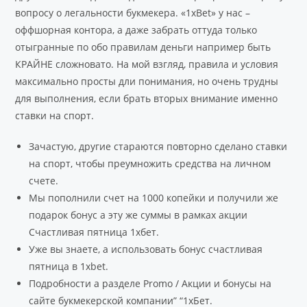
вопросу о легальности букмекера. «1xBet» у нас –
оффшорная контора, а даже забрать оттуда только
отыгранные по обо правилам деньги например быть
КРАЙНЕ сложновато. На мой взгляд, правила и условия
максимально просты дли понимания, но очень трудны
для выполнения, если брать вторых внимание именно
ставки на спорт.
Зачастую, другие стараются повторно сделано ставки
на спорт, чтобы преумножить средства на личном
счете.
Мы пополнили счет на 1000 копейки и получили же
подарок бонус а эту же суммы в рамках акции
Счастливая пятница 1хбет.
Уже вы знаете, а использовать бонус счастливая
пятница в 1xbet.
Подробности а разделе Promo / Акции и бонусы на
сайте букмекерской компании” “1хБет.