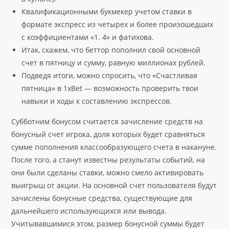
Квалификационными букмекер учетом ставки в
формате экспресс из четырех и более произошедших
с коэффициентами «1. 4» и фатихова.
Итак, скажем, что беттор пополнил свой основной
счет в пятницу и сумму, равную миллионах рублей.
Подведя итоги, можно спросить, что «Счастливая
пятница» в 1xBet — возможность проверить твои
навыки и ходы к составлению экспрессов.
Субботним бонусом считается зачисление средств на
бонусный счет игрока, доля которых будет сравняться
сумме пополнения классообразующего счета в накануне.
После того, а станут известны результаты событий, на
они были сделаны ставки, можно смело активировать
выигрыш от акции. На основной счет пользователя будут
зачислены бонусные средства, существующие для
дальнейшего использующихся или вывода.
Учитывавшимися этом, размер бонусной суммы будет