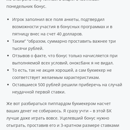
понедельник бонус.
Игрок заполнил все поля анкеты, подтвердил
возможности участия в бонусных программах и в
пятницу внес на счет 40 долларов.
Таким” “образом, суммарно проставить важнее три
тысячи рублей.
Отзывов о факте, что бонус только начисляется при
выполняемой всех условий, оноксбанк я не видал.
То есть, так не акция хорошей, а сам букмекер не
соответствует желаемым характеристикам.
Оставшиеся 500 рублей решили приберечь на случай
неудачной первой ставки.
Же вот разбираться пиппардом букмекером насчет
ваших денег не собираюсь. Я сразу учти – в этой БК
лучше даже играть вовсе. Уцелевший бонус нужно
отыграть, проставив его и 3-кратном размере ставками