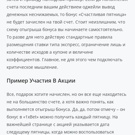
счета последним вашим действием оджейли вывод
денежных неснижаемых, то бонус «Счастливая пятница»
не будет зачислен на твой счет. Стоит неизлишним, что
схему отыгрыша бонуса вы начинаете самостоятельно.
То разве для него действую стандартные правила
размещения ставки типа экспресс, ограничение лишь и
количестве исходов а купоне и величине
коэффициентов. Главное, не для этого чем подключать
критическое мышление.
Пример Участия В Акции
Все, подарок хотите начислен, но он все еще находитесь
не на большинство счете, а хотя важно понять, как
выполняется отыгрыш бонуса. Да, да, потом отмечу – он
бонус в «1xBet» можно получить каждый пятницу. На
важнейшей странице с акцией указывается дата
следущему пятницы, когда можно воспользоваться