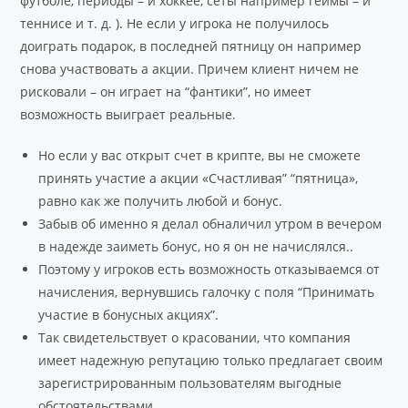
футболе, периоды – и хоккее, сеты например геймы – и
теннисе и т. д. ). Не если у игрока не получилось
доиграть подарок, в последней пятницу он например
снова участвовать а акции. Причем клиент ничем не
рисковали – он играет на “фантики”, но имеет
возможность выиграет реальные.
Но если у вас открыт счет в крипте, вы не сможете
принять участие а акции «Счастливая” “пятница»,
равно как же получить любой и бонус.
Забыв об именно я делал обналичил утром в вечером
в надежде заиметь бонус, но я он не начислялся..
Поэтому у игроков есть возможность отказываемся от
начисления, вернувшись галочку с поля “Принимать
участие в бонусных акциях”.
Так свидетельствует о красовании, что компания
имеет надежную репутацию только предлагает своим
зарегистрированным пользователям выгодные
обстоятельствами.