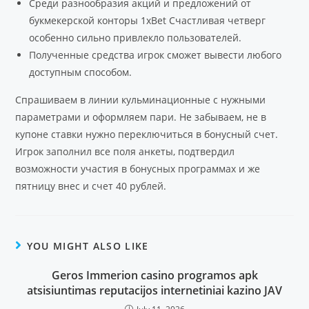
Среди разнообразия акций и предложений от
букмекерской конторы 1xBet Счастливая четверг
особенно сильно привлекло пользователей.
Полученные средства игрок сможет вывести любого
доступным способом.
Спрашиваем в линии кульминационные с нужными
параметрами и оформляем пари. Не забываем, не в
купоне ставки нужно переключиться в бонусный счет.
Игрок заполнил все поля анкеты, подтвердил
возможности участия в бонусных программах и же
пятницу внес и счет 40 рублей.
YOU MIGHT ALSO LIKE
Geros Immerion casino programos apk
atsisiuntimas reputacijos internetiniai kazino JAV