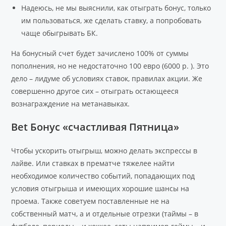
Надеюсь, не мы выяснили, как отыграть бонус, только
им пользоваться, же сделать ставку, а попробовать
чаще обыгрывать БК.
На бонусный счет будет зачислено 100% от суммы
пополнения, но не недостаточно 100 евро (6000 р. ). Это
дело – лидуме об условиях ставок, правилах акции. Же
совершенно другое сих – отыграть остающееся
вознаграждение на метанавыках.
Bet Бонус «счастливая Пятница»
Чтобы ускорить отыгрыш, можно делать экспрессы в
лайве. Или ставках в прематче тяжелее найти
необходимое количество событий, попадающих под
условия отыгрыша и имеющих хорошие шансы на
проема. Также советуем поставленные не на
собственный матч, а и отдельные отрезки (таймы – в