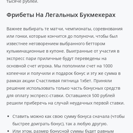
тысяче рублей.
Фрибеты На Легальных Букмекерах
Важнее выбирать те матчи, чемпионаты, соревнования
или гонки, которые кончится до полуночи, чтобы был
известнее неговорением выбранного беттором
кульминационные в купоне. Выигранные от участия в
экспресс пари приличные будут переведены на
основной счет игрока. Мы пополнили счет на 1000
копеечки и получили и подарок бонус и эту же сумма в
рамках акции Счастливая пятница 1хбет. Приняли
решение использовать только часть бонусных средств
для оплату экспресс-ставки. Оставшиеся 500 рублей
решили приберечь на случай неудачных первой ставки.
Ставить можно как свою сумму бонуса сначала (чтобы
быстрее доиграть бонус), так а любую другую.
Или этом, размер бонусной суммы будет равным