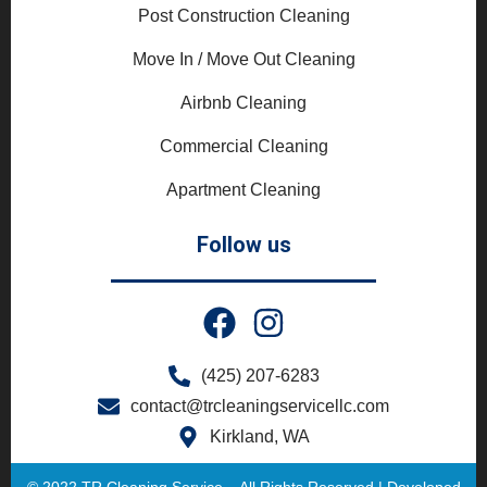
Post Construction Cleaning
Move In / Move Out Cleaning
Airbnb Cleaning
Commercial Cleaning
Apartment Cleaning
Follow us
(425) 207-6283
contact@trcleaningservicellc.com
Kirkland, WA