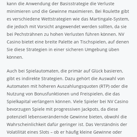
kann die Anwendung der Basisstrategie die Verluste
minimieren und die Gewinne maximieren. Bei Roulette gibt
es verschiedene Wettstrategien wie das Martingale-System,
die jedoch mit Vorsicht angewendet werden sollten, da sie
bei Pechsträhnen zu hohen Verlusten führen können. NV
Casino bietet eine breite Palette an Tischspielen, auf denen
Sie diese Strategien in einer sicheren Umgebung üben
können.
Auch bei Spielautomaten, die primär auf Glück basieren,
gibt es indirekte Strategien. Dazu gehört die Auswahl von
Automaten mit höheren Auszahlungsquoten (RTP) oder die
Nutzung von Bonusfunktionen und Freispielen, die das
Spielkapital verlängern können. Viele Spieler bei NV Casino
bevorzugen Spiele mit progressiven Jackpots, da diese
potenziell lebensverändernde Gewinne bieten, obwohl die
Wahrscheinlichkeit dafür geringer ist. Das Verständnis der
Volatilität eines Slots – ob er häufig kleine Gewinne oder