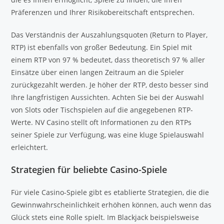
Präferenzen und Ihrer Risikobereitschaft entsprechen.
Das Verständnis der Auszahlungsquoten (Return to Player,
RTP) ist ebenfalls von großer Bedeutung. Ein Spiel mit
einem RTP von 97 % bedeutet, dass theoretisch 97 % aller
Einsätze über einen langen Zeitraum an die Spieler
zurückgezahlt werden. Je höher der RTP, desto besser sind
Ihre langfristigen Aussichten. Achten Sie bei der Auswahl
von Slots oder Tischspielen auf die angegebenen RTP-
Werte. NV Casino stellt oft Informationen zu den RTPs
seiner Spiele zur Verfügung, was eine kluge Spielauswahl
erleichtert.
Strategien für beliebte Casino-Spiele
Für viele Casino-Spiele gibt es etablierte Strategien, die die
Gewinnwahrscheinlichkeit erhöhen können, auch wenn das
Glück stets eine Rolle spielt. Im Blackjack beispielsweise