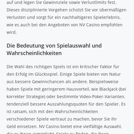
auf und legen Sie Gewinnziele sowie Verlustlimits fest.
Dieses disziplinierte Vorgehen schützt Sie vor übermäßigen
Verlusten und sorgt für ein nachhaltigeres Spielerlebnis,
wie es auch bei den Angeboten von NV Casino empfohlen
wird.
Die Bedeutung von Spielauswahl und
Wahrscheinlichkeiten
Die Wahl des richtigen Spiels ist ein kritischer Faktor für
den Erfolg im Glücksspiel. Einige Spiele bieten von Natur
aus bessere Gewinnchancen als andere. Beispielsweise
haben Spiele mit geringerem Hausvorteil, wie Blackjack (bei
korrekter Strategie) oder bestimmte Video-Poker-Varianten,
tendenziell bessere Auszahlungsquoten für den Spieler. Es
ist ratsam, sich mit den Wahrscheinlichkeiten
verschiedener Spiele vertraut zu machen, bevor Sie Ihr
Geld einsetzen. NV Casino bietet eine vielfältige Auswahl,
die es Ihnen ermöglicht, Spiele zu finden, die Ihren