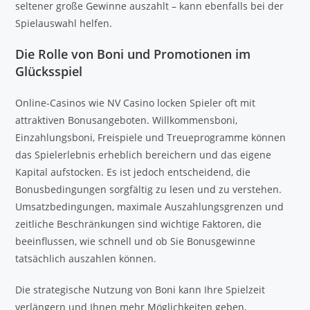
seltener große Gewinne auszahlt – kann ebenfalls bei der
Spielauswahl helfen.
Die Rolle von Boni und Promotionen im
Glücksspiel
Online-Casinos wie NV Casino locken Spieler oft mit
attraktiven Bonusangeboten. Willkommensboni,
Einzahlungsboni, Freispiele und Treueprogramme können
das Spielerlebnis erheblich bereichern und das eigene
Kapital aufstocken. Es ist jedoch entscheidend, die
Bonusbedingungen sorgfältig zu lesen und zu verstehen.
Umsatzbedingungen, maximale Auszahlungsgrenzen und
zeitliche Beschränkungen sind wichtige Faktoren, die
beeinflussen, wie schnell und ob Sie Bonusgewinne
tatsächlich auszahlen können.
Die strategische Nutzung von Boni kann Ihre Spielzeit
verlängern und Ihnen mehr Möglichkeiten geben,