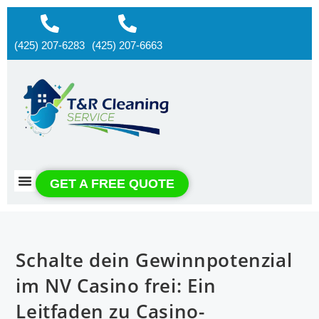
(425) 207-6283
(425) 207-6663
About us
Contact us
GET A FREE QUOTE
Schalte dein Gewinnpotenzial
im NV Casino frei: Ein
Leitfaden zu Casino-